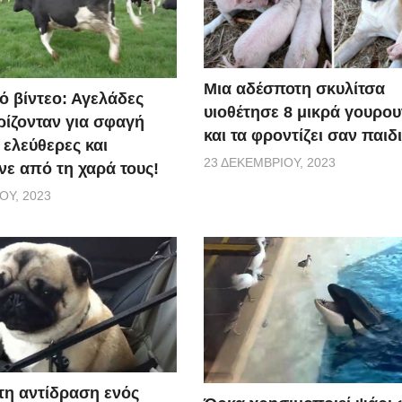
Μια αδέσποτη σκυλίτσα
ό βίντεο: Αγελάδες
υιοθέτησε 8 μικρά γουρο
ίζονταν για σφαγή
και τα φροντίζει σαν παιδ
 ελεύθερες και
23 ΔΕΚΕΜΒΡΊΟΥ, 2023
ε από τη χαρά τους!
ΟΥ, 2023
τη αντίδραση ενός