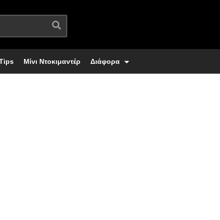
Tips
Μίνι Ντοκιμαντέρ
Διάφορα