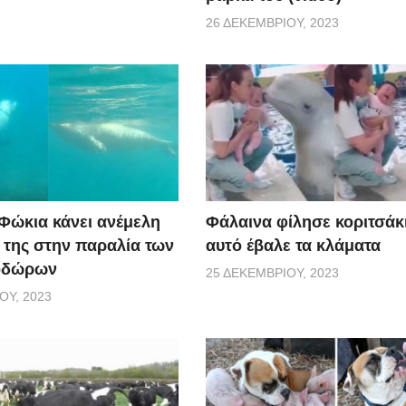
26 ΔΕΚΕΜΒΡΊΟΥ, 2023
 Φώκια κάνει ανέμελη
Φάλαινα φίλησε κοριτσάκι
ς της στην παραλία των
αυτό έβαλε τα κλάματα
οδώρων
25 ΔΕΚΕΜΒΡΊΟΥ, 2023
ΟΥ, 2023