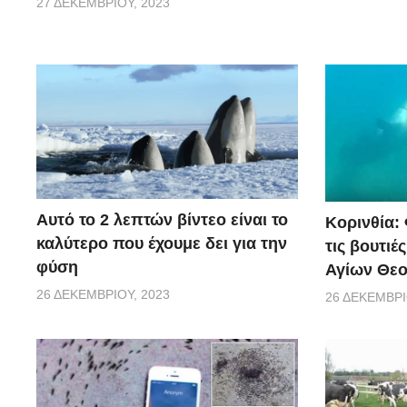
27 ΔΕΚΕΜΒΡΊΟΥ, 2023
Αυτό το 2 λεπτών βίντεο είναι το
Κορινθία:
καλύτερο που έχουμε δει για την
τις βουτιέ
φύση
Αγίων Θε
26 ΔΕΚΕΜΒΡΊΟΥ, 2023
26 ΔΕΚΕΜΒΡΊ