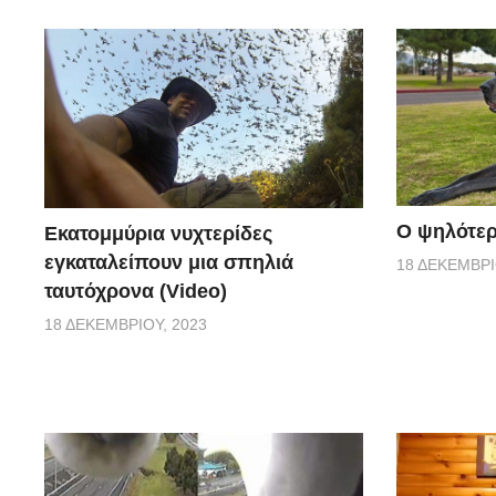
Ο ψηλότερ
Εκατομμύρια νυχτερίδες
εγκαταλείπουν μια σπηλιά
18 ΔΕΚΕΜΒΡΊ
ταυτόχρονα (Video)
18 ΔΕΚΕΜΒΡΊΟΥ, 2023