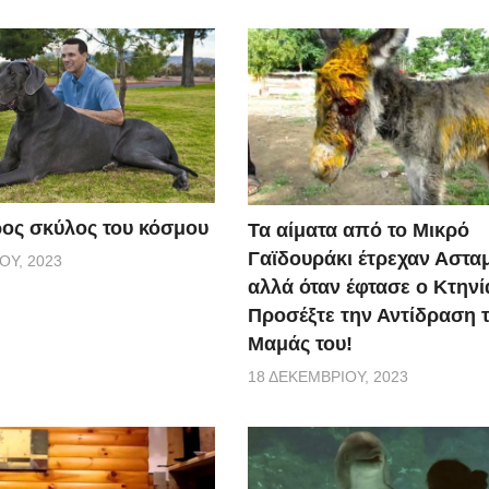
ος σκύλος του κόσμου
Τα αίματα από το Μικρό
Γαϊδουράκι έτρεχαν Αστα
ΟΥ, 2023
αλλά όταν έφτασε ο Κτηνί
Προσέξτε την Αντίδραση 
Μαμάς του!
18 ΔΕΚΕΜΒΡΊΟΥ, 2023