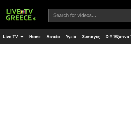
Live TV
Home
Αστεία
Υγεία
Συνταγές
DIY Έξυπνα 