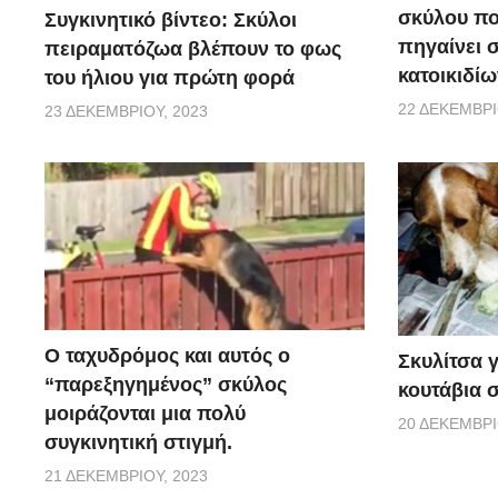
σκύλου π
Συγκινητικό βίντεο: Σκύλοι
πηγαίνει 
πειραματόζωα βλέπουν το φως
κατοικιδίω
του ήλιου για πρώτη φορά
22 ΔΕΚΕΜΒΡΊ
23 ΔΕΚΕΜΒΡΊΟΥ, 2023
Ο ταχυδρόμος και αυτός ο
Σκυλίτσα 
“παρεξηγημένος” σκύλος
κουτάβια σ
μοιράζονται μια πολύ
20 ΔΕΚΕΜΒΡΊ
συγκινητική στιγμή.
21 ΔΕΚΕΜΒΡΊΟΥ, 2023