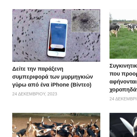
Συγκινητικ
Δείτε την παράξενη
που προορ
συμπεριφορά των μυρμηγκιών
αφήνονται
γύρω από ένα iPhone (Βίντεο)
χοροπηδάν
24 ΔΕΚΕΜΒΡΊΟΥ, 2023
24 ΔΕΚΕΜΒΡΊ