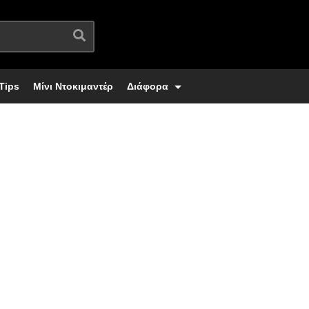
Tips
Μίνι Ντοκιμαντέρ
Διάφορα