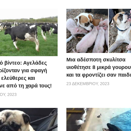
Μια αδέσποτη σκυλίτσα
ό βίντεο: Αγελάδες
υιοθέτησε 8 μικρά γουρο
ίζονταν για σφαγή
και τα φροντίζει σαν παιδ
 ελεύθερες και
23 ΔΕΚΕΜΒΡΊΟΥ, 2023
ε από τη χαρά τους!
ΟΥ, 2023