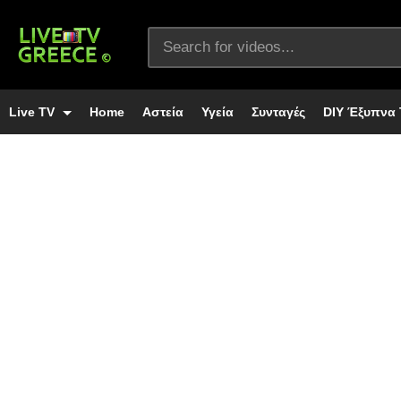
Live TV
Home
Αστεία
Υγεία
Συνταγές
DIY Έξυπνα 