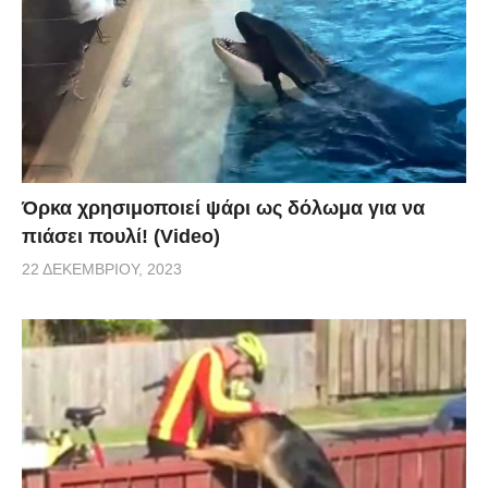
Όρκα χρησιμοποιεί ψάρι ως δόλωμα για να
πιάσει πουλί! (Video)
22 ΔΕΚΕΜΒΡΊΟΥ, 2023