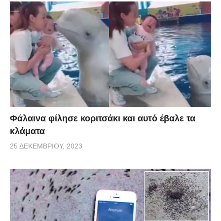
Φάλαινα φίλησε κοριτσάκι και αυτό έβαλε τα
κλάματα
25 ΔΕΚΕΜΒΡΊΟΥ, 2023