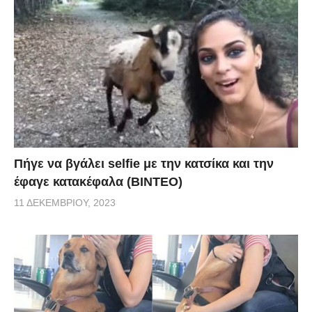
Πήγε να βγάλει selfie με την κατσίκα και την
έφαγε κατακέφαλα (ΒΙΝΤΕΟ)
11 ΔΕΚΕΜΒΡΊΟΥ, 2023