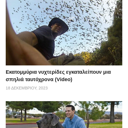
Εκατομμύρια νυχτερίδες εγκαταλείπουν μια
σπηλιά ταυτόχρονα (Video)
18 ΔΕΚΕΜΒΡΊΟΥ, 2023