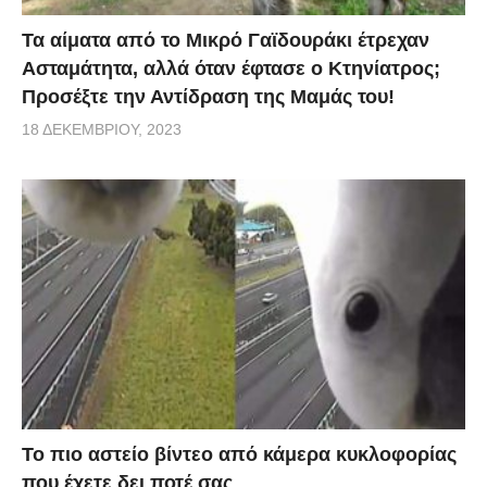
Τα αίματα από το Μικρό Γαϊδουράκι έτρεχαν
Ασταμάτητα, αλλά όταν έφτασε ο Κτηνίατρος;
Προσέξτε την Αντίδραση της Μαμάς του!
18 ΔΕΚΕΜΒΡΊΟΥ, 2023
Το πιο αστείο βίντεο από κάμερα κυκλοφορίας
που έχετε δει ποτέ σας