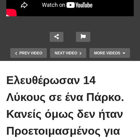
PREV VIDEO
NEXT VIDEO
MORE VIDEOS
Ελευθέρωσαν 14
Λύκους σε ένα Πάρκο.
Κανείς όμως δεν ήταν
Έπιασε το μεγαλύτερο πιράνχα
Προετοιμασμένος για
στον κόσμο!! (Video)