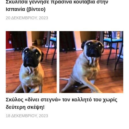
Σκυλίτσα γέννησε πράσινα κουτάβια στην
Ισπανία (βίντεο)
20 ΔΕΚΕΜΒΡΊΟΥ, 2023
Σκύλος «δίνει στεγνά» τον κολλητό του χωρίς
δεύτερη σκέψη!
18 ΔΕΚΕΜΒΡΊΟΥ, 2023