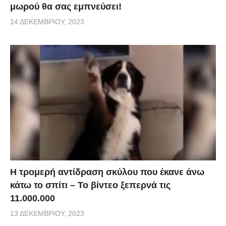
μωρού θα σας εμπνεύσει!
14 ΔΕΚΕΜΒΡΊΟΥ, 2023
Η τρομερή αντίδραση σκύλου που έκανε άνω
κάτω το σπίτι – Το βίντεο ξεπερνά τις
11.000.000
13 ΔΕΚΕΜΒΡΊΟΥ, 2023