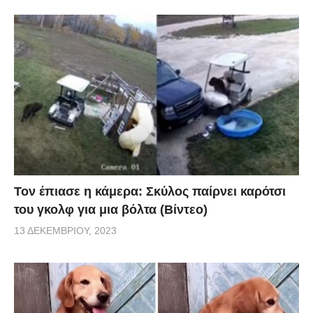
Τον έπιασε η κάμερα: Σκύλος παίρνει καρότσι
του γκολφ για μια βόλτα (Βίντεο)
13 ΔΕΚΕΜΒΡΊΟΥ, 2023