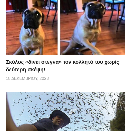
Σκύλος «δίνει στεγνά» τον κολλητό του χωρίς
δεύτερη σκέψη!
18 ΔΕΚΕΜΒΡΊΟΥ, 2023