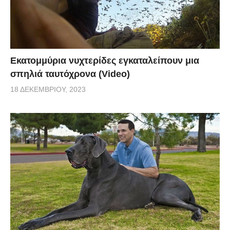
Εκατομμύρια νυχτερίδες εγκαταλείπουν μια
σπηλιά ταυτόχρονα (Video)
18 ΔΕΚΕΜΒΡΊΟΥ, 2023