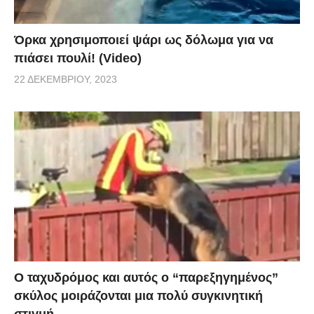
Όρκα χρησιμοποιεί ψάρι ως δόλωμα για να
πιάσει πουλί! (Video)
22 ΔΕΚΕΜΒΡΊΟΥ, 2023
Ο ταχυδρόμος και αυτός ο “παρεξηγημένος”
σκύλος μοιράζονται μια πολύ συγκινητική
στιγμή.