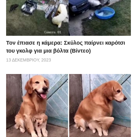
Τον έπιασε η κάμερα: Σκύλος παίρνει καρότσι
του γκολφ για μια βόλτα (Βίντεο)
13 ΔΕΚΕΜΒΡΊΟΥ, 2023