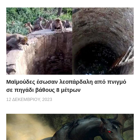
Μαϊμούδες έσωσαν λεοπάρδαλη από πνιγμό
σε πηγάδι βάθους 8 μέτρων
12 ΔΕΚΕΜΒΡΊΟΥ, 2023