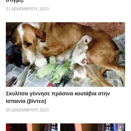
21 ΔΕΚΕΜΒΡΊΟΥ, 2023
Σκυλίτσα γέννησε πράσινα κουτάβια στην
Ισπανία (βίντεο)
20 ΔΕΚΕΜΒΡΊΟΥ, 2023