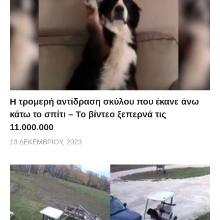
Η τρομερή αντίδραση σκύλου που έκανε άνω
κάτω το σπίτι – Το βίντεο ξεπερνά τις
11.000.000
13 ΔΕΚΕΜΒΡΊΟΥ, 2023