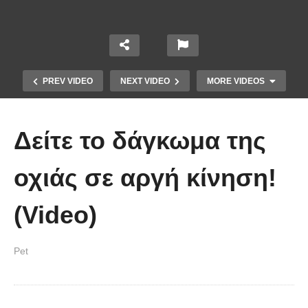
PREV VIDEO
NEXT VIDEO
MORE VIDEOS
Δείτε το δάγκωμα της
οχιάς σε αργή κίνηση!
(Video)
Έπιασε το μεγαλύτερο πιράνχα
Pet
στον κόσμο!! (Video)