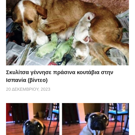
Σκυλίτσα γέννησε πράσινα κουτάβια στην
Ισπανία (βίντεο)
20 ΔΕΚΕΜΒΡΊΟΥ, 2023