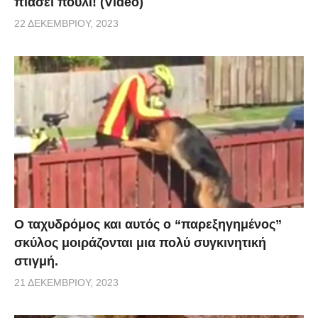
πιάσει πουλί! (Video)
22 ΔΕΚΕΜΒΡΊΟΥ, 2023
Ο ταχυδρόμος και αυτός ο “παρεξηγημένος”
σκύλος μοιράζονται μια πολύ συγκινητική
στιγμή.
21 ΔΕΚΕΜΒΡΊΟΥ, 2023