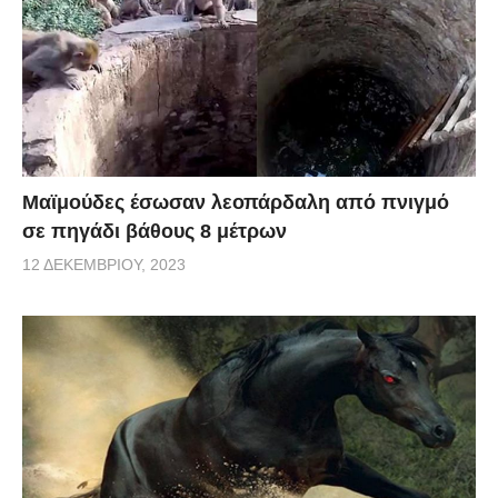
Μαϊμούδες έσωσαν λεοπάρδαλη από πνιγμό
σε πηγάδι βάθους 8 μέτρων
12 ΔΕΚΕΜΒΡΊΟΥ, 2023