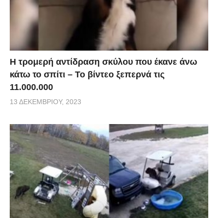
Η τρομερή αντίδραση σκύλου που έκανε άνω
κάτω το σπίτι – Το βίντεο ξεπερνά τις
11.000.000
13 ΔΕΚΕΜΒΡΊΟΥ, 2023