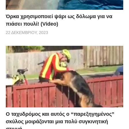
Όρκα χρησιμοποιεί ψάρι ως δόλωμα για να
πιάσει πουλί! (Video)
22 ΔΕΚΕΜΒΡΊΟΥ, 2023
Ο ταχυδρόμος και αυτός ο “παρεξηγημένος”
σκύλος μοιράζονται μια πολύ συγκινητική
στιγμή.