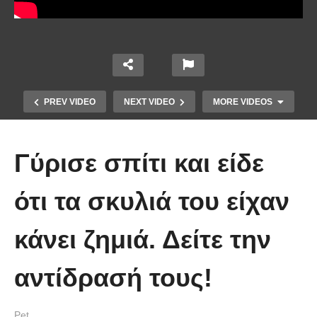
PREV VIDEO
NEXT VIDEO
MORE VIDEOS
Γύρισε σπίτι και είδε
ότι τα σκυλιά του είχαν
κάνει ζημιά. Δείτε την
Έπιασε το μεγαλύτερο πιράνχα
αντίδρασή τους!
στον κόσμο!! (Video)
Pet