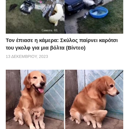
Τον έπιασε η κάμερα: Σκύλος παίρνει καρότσι
του γκολφ για μια βόλτα (Βίντεο)
13 ΔΕΚΕΜΒΡΊΟΥ, 2023