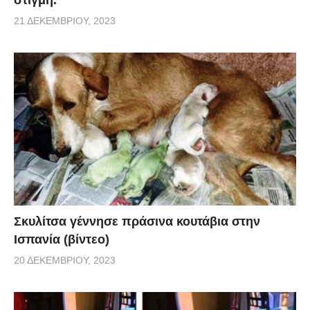
21 ΔΕΚΕΜΒΡΊΟΥ, 2023
Σκυλίτσα γέννησε πράσινα κουτάβια στην
Ισπανία (βίντεο)
20 ΔΕΚΕΜΒΡΊΟΥ, 2023