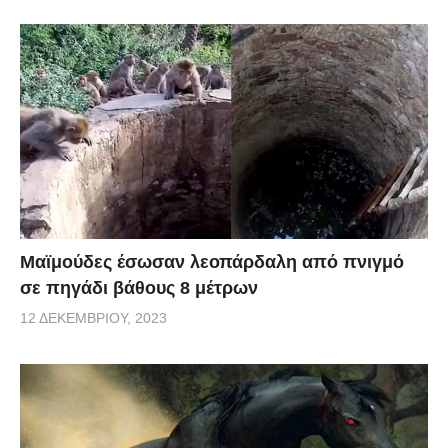
Μαϊμούδες έσωσαν λεοπάρδαλη από πνιγμό
σε πηγάδι βάθους 8 μέτρων
12 ΔΕΚΕΜΒΡΊΟΥ, 2023