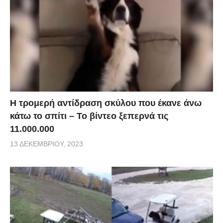
Η τρομερή αντίδραση σκύλου που έκανε άνω
κάτω το σπίτι – Το βίντεο ξεπερνά τις
11.000.000
13 ΔΕΚΕΜΒΡΊΟΥ, 2023