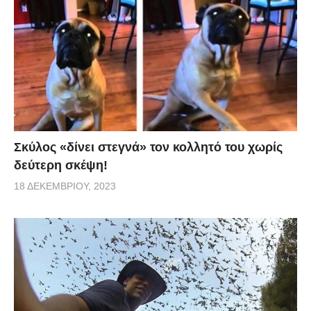
Σκύλος «δίνει στεγνά» τον κολλητό του χωρίς
δεύτερη σκέψη!
18 ΔΕΚΕΜΒΡΊΟΥ, 2023