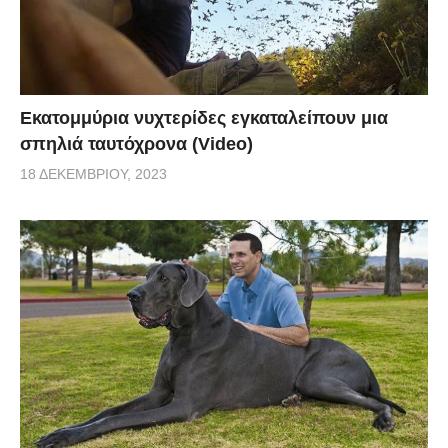
Εκατομμύρια νυχτερίδες εγκαταλείπουν μια
σπηλιά ταυτόχρονα (Video)
18 ΔΕΚΕΜΒΡΊΟΥ, 2023