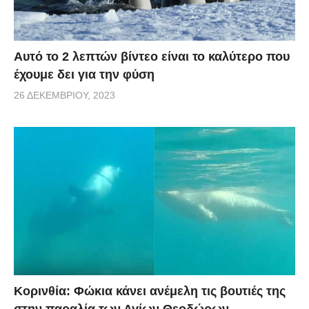
Αυτό το 2 λεπτών βίντεο είναι το καλύτερο που
έχουμε δει για την φύση
26 ΔΕΚΕΜΒΡΊΟΥ, 2023
Κορινθία: Φώκια κάνει ανέμελη τις βουτιές της
στην παραλία των Αγίων Θεοδώρων