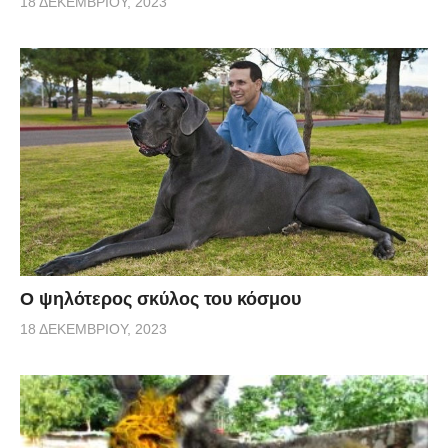
18 ΔΕΚΕΜΒΡΊΟΥ, 2023
Ο ψηλότερος σκύλος του κόσμου
18 ΔΕΚΕΜΒΡΊΟΥ, 2023