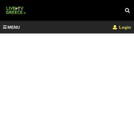
MENU
Login