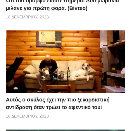
Ότι πιο όμορφο είδατε σήμερα! Δύο μωράκια
μιλάνε για πρώτη φορά. (Βίντεο)
18 ΔΕΚΕΜΒΡΊΟΥ, 2023
Αυτός ο σκύλος έχει την πιο ξεκαρδιστική
αντίδραση όταν τρώει το αφεντικό του!
18 ΔΕΚΕΜΒΡΊΟΥ, 2023