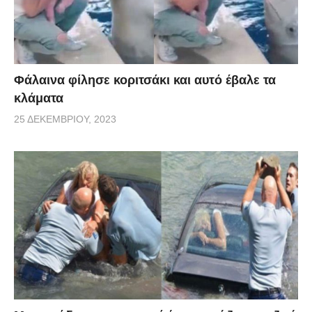
Φάλαινα φίλησε κοριτσάκι και αυτό έβαλε τα
κλάματα
25 ΔΕΚΕΜΒΡΊΟΥ, 2023