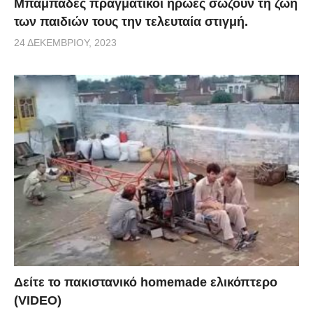
Μπαμπάδες πραγματικοί ήρωες σώζουν τη ζωή
των παιδιών τους την τελευταία στιγμή.
24 ΔΕΚΕΜΒΡΊΟΥ, 2023
Δείτε το πακιστανικό homemade ελικόπτερο
(VIDEO)