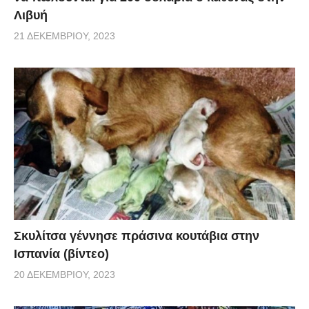
Λιβυή
21 ΔΕΚΕΜΒΡΊΟΥ, 2023
Σκυλίτσα γέννησε πράσινα κουτάβια στην
Ισπανία (βίντεο)
20 ΔΕΚΕΜΒΡΊΟΥ, 2023