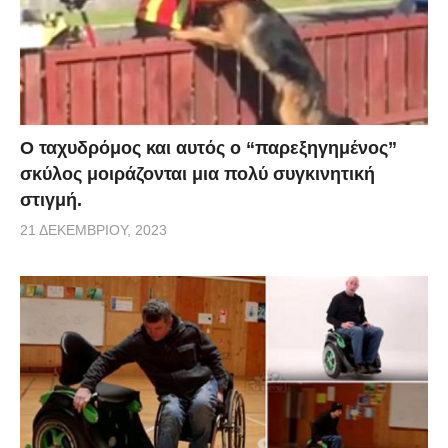
Ο ταχυδρόμος και αυτός ο “παρεξηγημένος”
σκύλος μοιράζονται μια πολύ συγκινητική
στιγμή.
21 ΔΕΚΕΜΒΡΊΟΥ, 2023