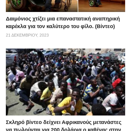
Δαιμόνιος χτίζει μια επαναστατική αναπηρική
καρέκλα για τον καλύτερο του φίλο. (Βίντεο)
21 ΔΕΚΕΜΒΡΊΟΥ, 2023
Σκληρό βίντεο δείχνει Αφρικανούς μετανάστες
να πωλούνται για 200 δολάρια ο καθένας στην