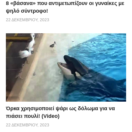
8 «βάσανα» που αντιμετωπίζουν οι γυναίκες με
ψηλό σύντροφο!
22 ΔΕΚΕΜΒΡΊΟΥ, 2023
Όρκα χρησιμοποιεί ψάρι ως δόλωμα για να
πιάσει πουλί! (Video)
22 ΔΕΚΕΜΒΡΊΟΥ, 2023