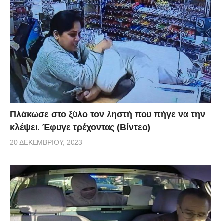
Πλάκωσε στο ξύλο τον ληστή που πήγε να την
κλέψει. Έφυγε τρέχοντας (Βίντεο)
20 ΔΕΚΕΜΒΡΊΟΥ, 2023