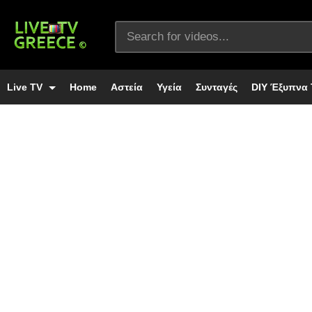
Live TV
Home
Αστεία
Υγεία
Συνταγές
DIY Έξυπνα 