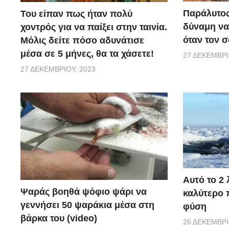
Παράλυτος
Του είπαν πως ήταν πολύ
δύναμη να
χοντρός για να παίξει στην ταινία.
όταν τον 
Μόλις δείτε πόσο αδυνάτισε
μέσα σε 5 μήνες, θα τα χάσετε!
27 ΔΕΚΕΜΒΡΊ
27 ΔΕΚΕΜΒΡΊΟΥ, 2023
Αυτό το 2 
Ψαράς βοηθά ψόφιο ψάρι να
καλύτερο π
γεννήσει 50 ψαράκια μέσα στη
φύση
βάρκα του (video)
26 ΔΕΚΕΜΒΡΊ