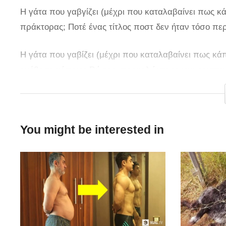
Η γάτα που γαβγίζει (μέχρι που καταλαβαίνει πως κάπ
πράκτορας; Ποτέ ένας τίτλος ποστ δεν ήταν τόσο πε
Η γάτα που γαβίζει (μέχρι που καταλαβαίνει πως κάπο
ανέβασε κάποιος Ρώσος, προκαλώντας χιουμοριστι
DOUBLE AGENTS, WHAT THE ACTUAL FUCK!
You might be interested in