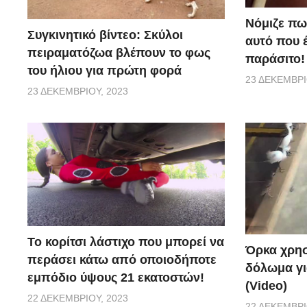
Νόμιζε πω
Συγκινητικό βίντεο: Σκύλοι
αυτό που 
πειραματόζωα βλέπουν το φως
παράσιτο!
του ήλιου για πρώτη φορά
23 ΔΕΚΕΜΒΡΊ
23 ΔΕΚΕΜΒΡΊΟΥ, 2023
Το κορίτσι λάστιχο που μπορεί να
Όρκα χρησ
περάσει κάτω από οποιοδήποτε
δόλωμα γι
εμπόδιο ύψους 21 εκατοστών!
(Video)
22 ΔΕΚΕΜΒΡΊΟΥ, 2023
22 ΔΕΚΕΜΒΡΊ