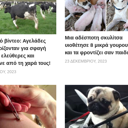
Μια αδέσποτη σκυλίτσα
ό βίντεο: Αγελάδες
υιοθέτησε 8 μικρά γουρο
ίζονταν για σφαγή
και τα φροντίζει σαν παιδ
 ελεύθερες και
23 ΔΕΚΕΜΒΡΊΟΥ, 2023
ε από τη χαρά τους!
ΟΥ, 2023