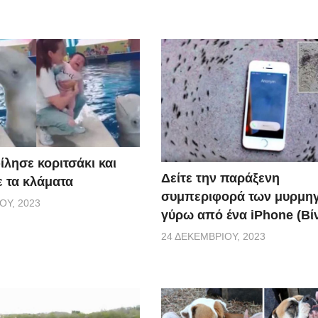
ίλησε κοριτσάκι και
Δείτε την παράξενη
ε τα κλάματα
συμπεριφορά των μυρμη
ΟΥ, 2023
γύρω από ένα iPhone (Βί
24 ΔΕΚΕΜΒΡΊΟΥ, 2023