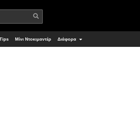
Tips
Μίνι Ντοκιμαντέρ
Διάφορα