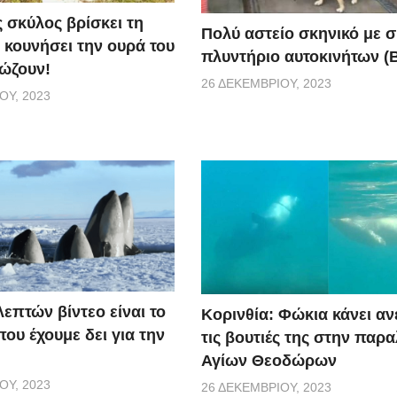
 σκύλος βρίσκει τη
Πολύ αστείο σκηνικό με 
 κουνήσει την ουρά του
πλυντήριο αυτοκινήτων (Β
σώζουν!
26 ΔΕΚΕΜΒΡΊΟΥ, 2023
ΟΥ, 2023
λεπτών βίντεο είναι το
Κορινθία: Φώκια κάνει α
ου έχουμε δει για την
τις βουτιές της στην παρα
Αγίων Θεοδώρων
ΟΥ, 2023
26 ΔΕΚΕΜΒΡΊΟΥ, 2023