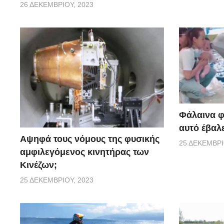
26 ΔΕΚΕΜΒΡΊΟΥ, 2023
Φάλαινα φ
αυτό έβαλ
Αψηφά τους νόμους της φυσικής
25 ΔΕΚΕΜΒΡΊ
αμφιλεγόμενος κινητήρας των
Κινέζων;
25 ΔΕΚΕΜΒΡΊΟΥ, 2023