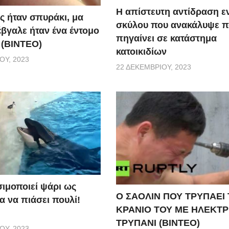
Η απίστευτη αντίδραση ε
ς ήταν σπυράκι, μα
σκύλου που ανακάλυψε 
έβγαλε ήταν ένα έντομο
πηγαίνει σε κατάστημα
 (BINTEO)
κατοικιδίων
ΟΥ, 2023
22 ΔΕΚΕΜΒΡΊΟΥ, 2023
ιμοποιεί ψάρι ως
Ο ΣΑΟΛΙΝ ΠΟΥ ΤΡΥΠΑΕΙ
α να πιάσει πουλί!
ΚΡΑΝΙΟ ΤΟΥ ΜΕ ΗΛΕΚΤΡ
ΤΡΥΠΑΝΙ (ΒΙΝΤΕΟ)
ΟΥ, 2023