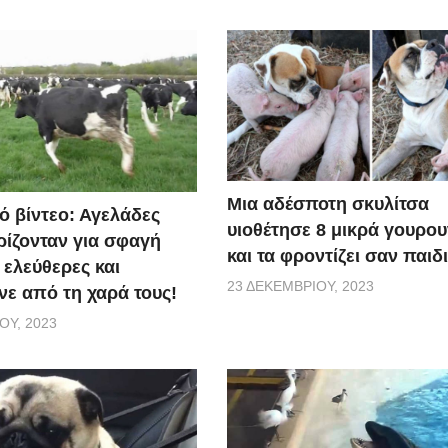
Μια αδέσποτη σκυλίτσα
ό βίντεο: Αγελάδες
υιοθέτησε 8 μικρά γουρο
ίζονταν για σφαγή
και τα φροντίζει σαν παιδ
 ελεύθερες και
23 ΔΕΚΕΜΒΡΊΟΥ, 2023
ε από τη χαρά τους!
ΟΥ, 2023