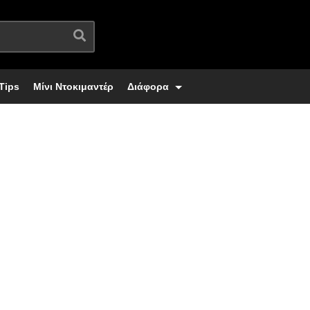
Tips
Μίνι Ντοκιμαντέρ
Διάφορα