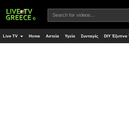
Live TV
Home
Αστεία
Υγεία
Συνταγές
DIY Έξυπνα 