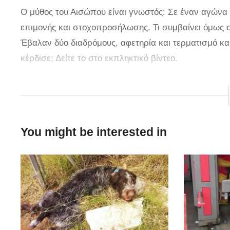
Ο μύθος του Αισώπου είναι γνωστός: Σε έναν αγώνα
επιμονής και στοχοπροσήλωσης. Τι συμβαίνει όμως 
Έβαλαν δύο διαδρόμους, αφετηρία και τερματισμό κα
κέρδισε; Δείτε το στο εκπληκτικό βίντεο.
Πηγή
You might be interested in