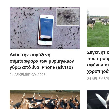
Συγκινητικ
Δείτε την παράξενη
που προορ
συμπεριφορά των μυρμηγκιών
αφήνονται
γύρω από ένα iPhone (Βίντεο)
χοροπηδάν
24 ΔΕΚΕΜΒΡΊΟΥ, 2023
24 ΔΕΚΕΜΒΡΊ