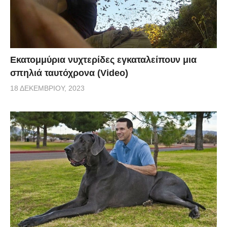
Εκατομμύρια νυχτερίδες εγκαταλείπουν μια
σπηλιά ταυτόχρονα (Video)
18 ΔΕΚΕΜΒΡΊΟΥ, 2023