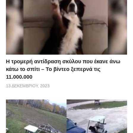
Η τρομερή αντίδραση σκύλου που έκανε άνω
κάτω το σπίτι – Το βίντεο ξεπερνά τις
11.000.000
13 ΔΕΚΕΜΒΡΊΟΥ, 2023