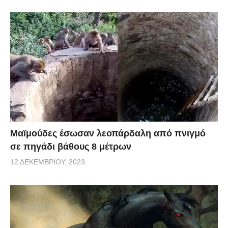
Μαϊμούδες έσωσαν λεοπάρδαλη από πνιγμό
σε πηγάδι βάθους 8 μέτρων
12 ΔΕΚΕΜΒΡΊΟΥ, 2023