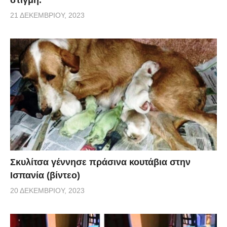
21 ΔΕΚΕΜΒΡΊΟΥ, 2023
Σκυλίτσα γέννησε πράσινα κουτάβια στην
Ισπανία (βίντεο)
20 ΔΕΚΕΜΒΡΊΟΥ, 2023