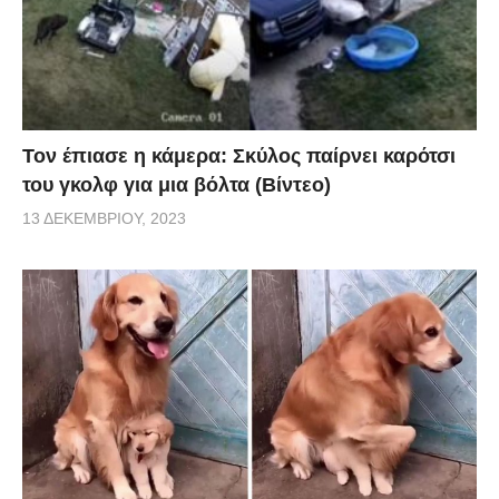
Τον έπιασε η κάμερα: Σκύλος παίρνει καρότσι
του γκολφ για μια βόλτα (Βίντεο)
13 ΔΕΚΕΜΒΡΊΟΥ, 2023