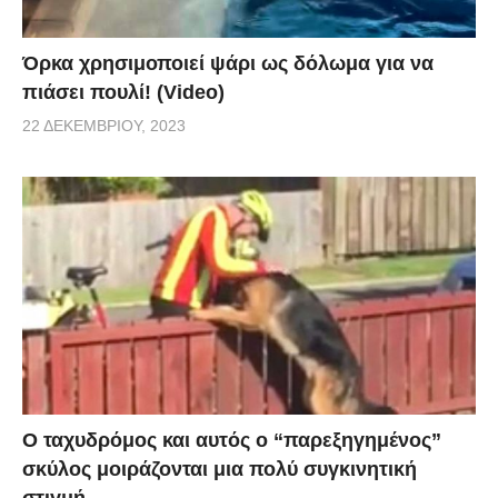
Όρκα χρησιμοποιεί ψάρι ως δόλωμα για να
πιάσει πουλί! (Video)
22 ΔΕΚΕΜΒΡΊΟΥ, 2023
Ο ταχυδρόμος και αυτός ο “παρεξηγημένος”
σκύλος μοιράζονται μια πολύ συγκινητική
στιγμή.