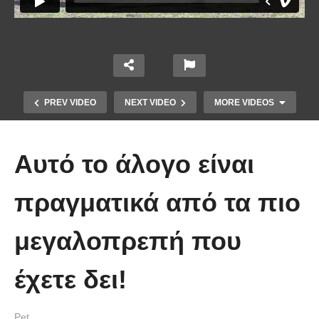
PREV VIDEO
NEXT VIDEO
MORE VIDEOS
Αυτό το άλογο είναι
πραγματικά από τα πιο
μεγαλοπρεπή που
Έπιασε το μεγαλύτερο πιράνχα
έχετε δει!
στον κόσμο!! (Video)
Pet