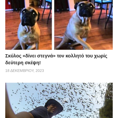
Σκύλος «δίνει στεγνά» τον κολλητό του χωρίς
δεύτερη σκέψη!
18 ΔΕΚΕΜΒΡΊΟΥ, 2023