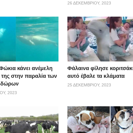
26 ΔΕΚΕΜΒΡΊΟΥ, 2023
 Φώκια κάνει ανέμελη
Φάλαινα φίλησε κοριτσάκι
ς της στην παραλία των
αυτό έβαλε τα κλάματα
οδώρων
25 ΔΕΚΕΜΒΡΊΟΥ, 2023
ΟΥ, 2023