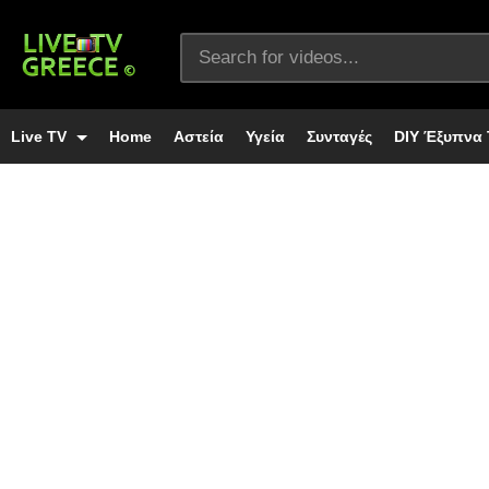
Live TV
Home
Αστεία
Υγεία
Συνταγές
DIY Έξυπνα 