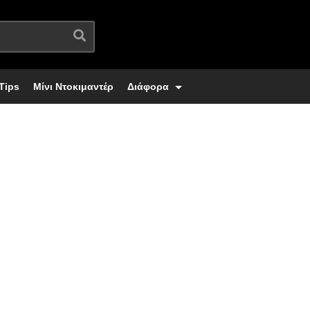
Tips
Μίνι Ντοκιμαντέρ
Διάφορα