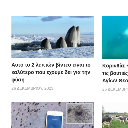
Αυτό το 2 λεπτών βίντεο είναι το
Κορινθία:
καλύτερο που έχουμε δει για την
τις βουτιέ
φύση
Αγίων Θε
26 ΔΕΚΕΜΒΡΊΟΥ, 2023
26 ΔΕΚΕΜΒΡΊ