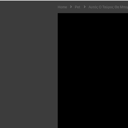
Home
Pet
Αυτός Ο Ταύρος Θα Μπορο