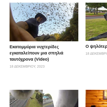
Ο ψηλότερ
Εκατομμύρια νυχτερίδες
εγκαταλείπουν μια σπηλιά
18 ΔΕΚΕΜΒΡΊ
ταυτόχρονα (Video)
18 ΔΕΚΕΜΒΡΊΟΥ, 2023