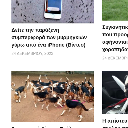
Συγκινητικ
Δείτε την παράξενη
που προορ
συμπεριφορά των μυρμηγκιών
αφήνονται
γύρω από ένα iPhone (Βίντεο)
χοροπηδάν
24 ΔΕΚΕΜΒΡΊΟΥ, 2023
24 ΔΕΚΕΜΒΡΊ
Η απίστευ