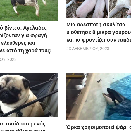
Μια αδέσποτη σκυλίτσα
ό βίντεο: Αγελάδες
υιοθέτησε 8 μικρά γουρο
ίζονταν για σφαγή
και τα φροντίζει σαν παιδ
 ελεύθερες και
23 ΔΕΚΕΜΒΡΊΟΥ, 2023
ε από τη χαρά τους!
ΟΥ, 2023
τη αντίδραση ενός
Όρκα χρησιμοποιεί ψάρι 