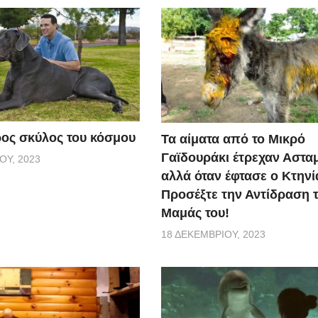
ος σκύλος του κόσμου
Τα αίματα από το Μικρό
Γαϊδουράκι έτρεχαν Αστα
ΟΥ, 2023
αλλά όταν έφτασε ο Κτηνί
Προσέξτε την Αντίδραση 
Μαμάς του!
18 ΔΕΚΕΜΒΡΊΟΥ, 2023