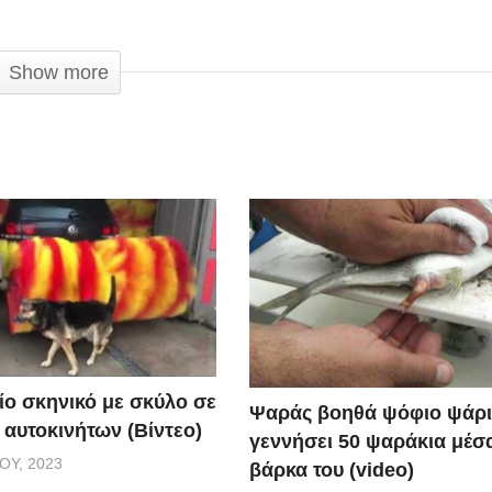
Show more
ίο σκηνικό με σκύλο σε
Ψαράς βοηθά ψόφιο ψάρι
 αυτοκινήτων (Βίντεο)
γεννήσει 50 ψαράκια μέσ
ΟΥ, 2023
βάρκα του (video)