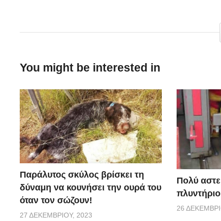
Στην άμυνα πάντως, είναι πραγματικός ταύρος!
You might be interested in
Παράλυτος σκύλος βρίσκει τη
Πολύ αστε
δύναμη να κουνήσει την ουρά του
πλυντήριο
όταν τον σώζουν!
26 ΔΕΚΕΜΒΡΊ
27 ΔΕΚΕΜΒΡΊΟΥ, 2023