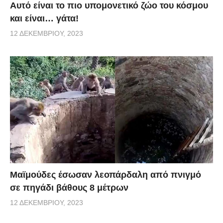
Αυτό είναι το πιο υπομονετικό ζώο του κόσμου
και είναι… γάτα!
12 ΔΕΚΕΜΒΡΊΟΥ, 2023
Μαϊμούδες έσωσαν λεοπάρδαλη από πνιγμό
σε πηγάδι βάθους 8 μέτρων
12 ΔΕΚΕΜΒΡΊΟΥ, 2023