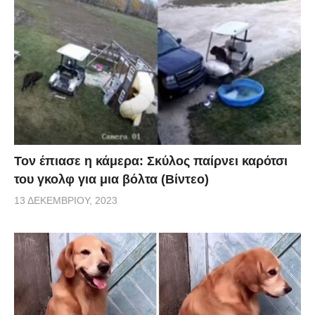
Τον έπιασε η κάμερα: Σκύλος παίρνει καρότσι
του γκολφ για μια βόλτα (Βίντεο)
13 ΔΕΚΕΜΒΡΊΟΥ, 2023