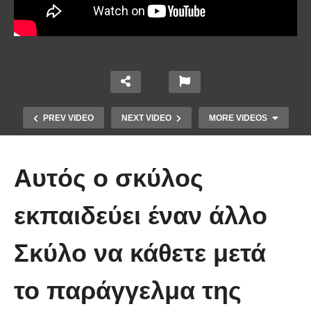
PREV VIDEO
NEXT VIDEO
MORE VIDEOS
Αυτός ο σκύλος
εκπαιδεύει έναν άλλο
Σκύλο να κάθετε μετά
Έπιασε το μεγαλύτερο πιράνχα
το παράγγελμα της
στον κόσμο!! (Video)