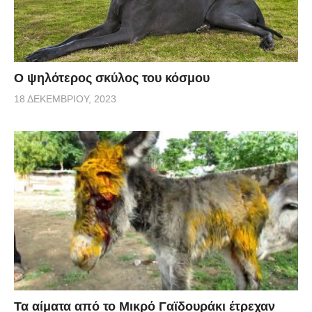
Ο ψηλότερος σκύλος του κόσμου
18 ΔΕΚΕΜΒΡΊΟΥ, 2023
Τα αίματα από το Μικρό Γαϊδουράκι έτρεχαν