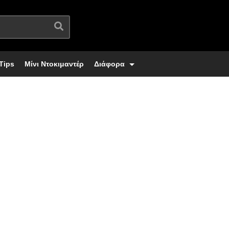
Tips
Μίνι Ντοκιμαντέρ
Διάφορα