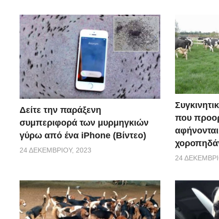
Συγκινητικ
Δείτε την παράξενη
που προορ
συμπεριφορά των μυρμηγκιών
αφήνονται
γύρω από ένα iPhone (Βίντεο)
χοροπηδάν
24 ΔΕΚΕΜΒΡΊΟΥ, 2023
24 ΔΕΚΕΜΒΡΊ