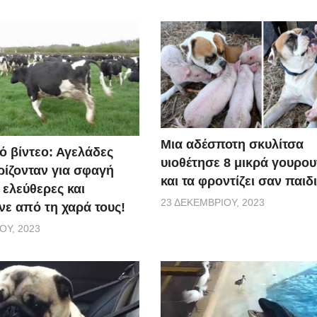
Μια αδέσποτη σκυλίτσα
ό βίντεο: Αγελάδες
υιοθέτησε 8 μικρά γουρο
ίζονταν για σφαγή
και τα φροντίζει σαν παιδ
 ελεύθερες και
23 ΔΕΚΕΜΒΡΊΟΥ, 2023
ε από τη χαρά τους!
ΟΥ, 2023