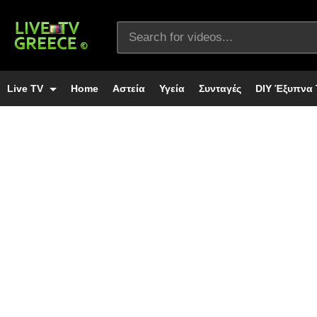
Live TV
Home
Αστεία
Υγεία
Συνταγές
DIY Έξυπνα 