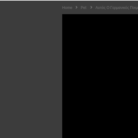
Home
Pet
Αυτός Ο Γερμανικός Ποιμ