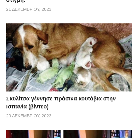
21 ΔΕΚΕΜΒΡΊΟΥ, 2023
Σκυλίτσα γέννησε πράσινα κουτάβια στην
Ισπανία (βίντεο)
20 ΔΕΚΕΜΒΡΊΟΥ, 2023