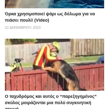
Όρκα χρησιμοποιεί ψάρι ως δόλωμα για να
πιάσει πουλί! (Video)
22 ΔΕΚΕΜΒΡΊΟΥ, 2023
Ο ταχυδρόμος και αυτός ο “παρεξηγημένος”
σκύλος μοιράζονται μια πολύ συγκινητική
στιγμή.