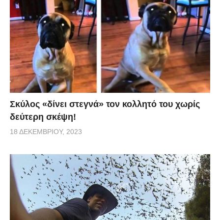
Σκύλος «δίνει στεγνά» τον κολλητό του χωρίς
δεύτερη σκέψη!
18 ΔΕΚΕΜΒΡΊΟΥ, 2023