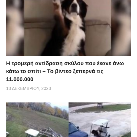
Η τρομερή αντίδραση σκύλου που έκανε άνω
κάτω το σπίτι – Το βίντεο ξεπερνά τις
11.000.000
13 ΔΕΚΕΜΒΡΊΟΥ, 2023