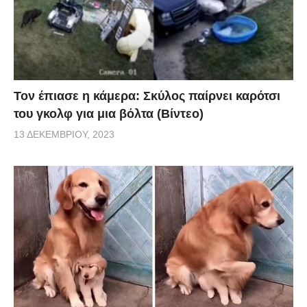
Τον έπιασε η κάμερα: Σκύλος παίρνει καρότσι
του γκολφ για μια βόλτα (Βίντεο)
13 ΔΕΚΕΜΒΡΊΟΥ, 2023