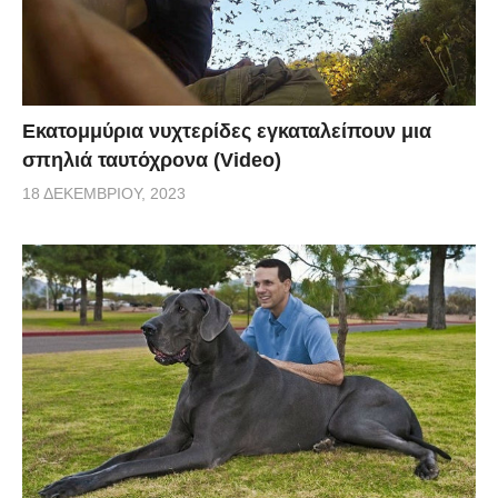
Εκατομμύρια νυχτερίδες εγκαταλείπουν μια
σπηλιά ταυτόχρονα (Video)
18 ΔΕΚΕΜΒΡΊΟΥ, 2023