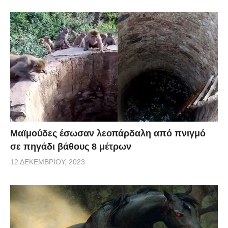
Μαϊμούδες έσωσαν λεοπάρδαλη από πνιγμό
σε πηγάδι βάθους 8 μέτρων
12 ΔΕΚΕΜΒΡΊΟΥ, 2023