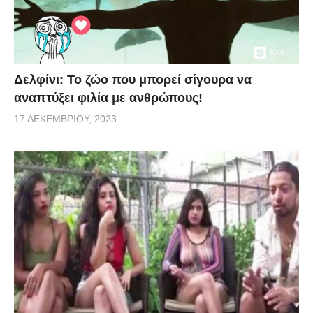
Δελφίνι: Το ζώο που μπορεί σίγουρα να
αναπτύξει φιλία με ανθρώπους!
17 ΔΕΚΕΜΒΡΊΟΥ, 2023