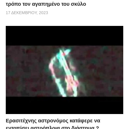
τρόπο τον αγαπημένο του σκύλο
17 ΔΕΚΕΜΒΡΊΟΥ, 2023
Ερασιτέχνης αστρονόμος κατάφερε να
εντοπίσει αστρόπλοια στο διάστημα ?