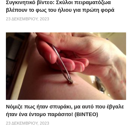
Συγκινητικό βίντεο: Σκύλοι πειραματόζωα
βλέπουν το φως του ήλιου για πρώτη φορά
23 ΔΕΚΕΜΒΡΊΟΥ, 2023
Νόμιζε πως ήταν σπυράκι, μα αυτό που έβγαλε
ήταν ένα έντομο παράσιτο! (BINTEO)
23 ΔΕΚΕΜΒΡΊΟΥ, 2023