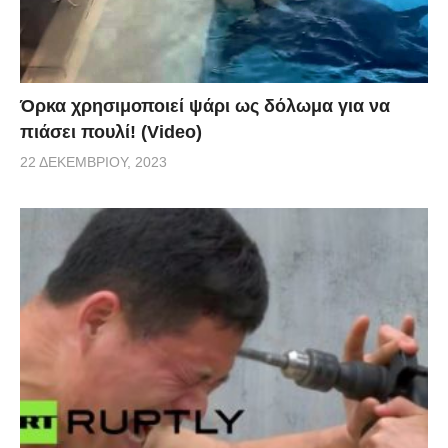
Όρκα χρησιμοποιεί ψάρι ως δόλωμα για να
πιάσει πουλί! (Video)
22 ΔΕΚΕΜΒΡΊΟΥ, 2023