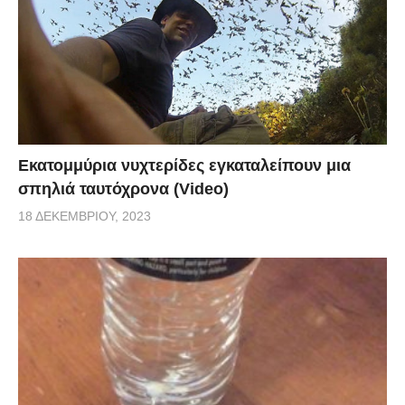
Εκατομμύρια νυχτερίδες εγκαταλείπουν μια
σπηλιά ταυτόχρονα (Video)
18 ΔΕΚΕΜΒΡΊΟΥ, 2023