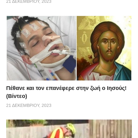
21 ΔΕΚΕΜΒΡΊΟΥ, 2023
Πέθανε και τον επανέφερε στην ζωή ο Ιησούς!
(Βίντεο)
21 ΔΕΚΕΜΒΡΊΟΥ, 2023