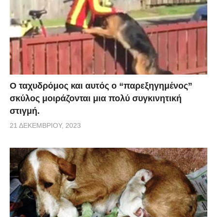
Ο ταχυδρόμος και αυτός ο “παρεξηγημένος”
σκύλος μοιράζονται μια πολύ συγκινητική
στιγμή.
21 ΔΕΚΕΜΒΡΊΟΥ, 2023