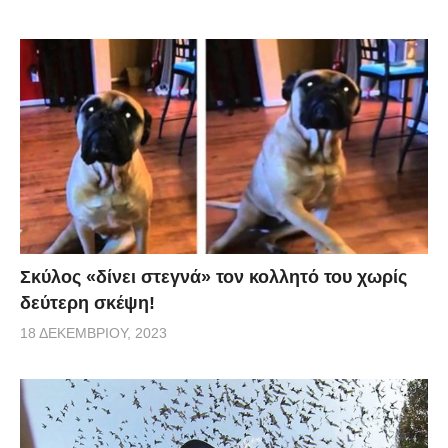
Σκύλος «δίνει στεγνά» τον κολλητό του χωρίς
δεύτερη σκέψη!
18 ΔΕΚΕΜΒΡΊΟΥ, 2023