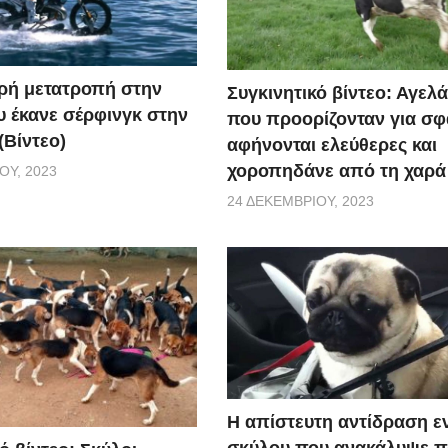
κρή μετατροπή στην
Συγκινητικό βίντεο: Αγελ
υ έκανε σέρφινγκ στην
που προορίζονταν για σ
(Βίντεο)
αφήνονται ελεύθερες και
χοροπηδάνε από τη χαρά 
ΟΥ, 2023
24 ΔΕΚΕΜΒΡΊΟΥ, 2023
Η απίστευτη αντίδραση ε
σκύλου που ανακάλυψε 