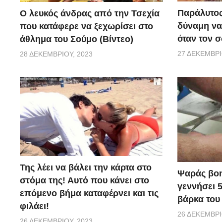
Παράλυτος
Ο λευκός άνδρας από την Τσεχία
δύναμη να
που κατάφερε να ξεχωρίσει στο
όταν τον 
άθλημα του Σούμο (Βίντεο)
27 ΔΕΚΕΜΒΡΊ
28 ΔΕΚΕΜΒΡΊΟΥ, 2023
Της λέει να βάλει την κάρτα στο
Ψαράς βοη
στόμα της! Αυτό που κάνει στο
γεννήσει 
επόμενο βήμα καταφέρνει και τις
βάρκα του 
φιλάει!
26 ΔΕΚΕΜΒΡΊ
26 ΔΕΚΕΜΒΡΊΟΥ, 2023