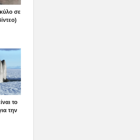
σκύλο σε
ίντεο)
ίναι το
για την