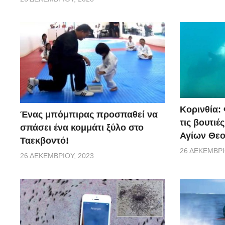
Κορινθία:
Ένας μπόμπιρας προσπαθεί να
τις βουτιέ
σπάσει ένα κομμάτι ξύλο στο
Αγίων Θε
Ταεκβοντό!
26 ΔΕΚΕΜΒΡΊ
26 ΔΕΚΕΜΒΡΊΟΥ, 2023