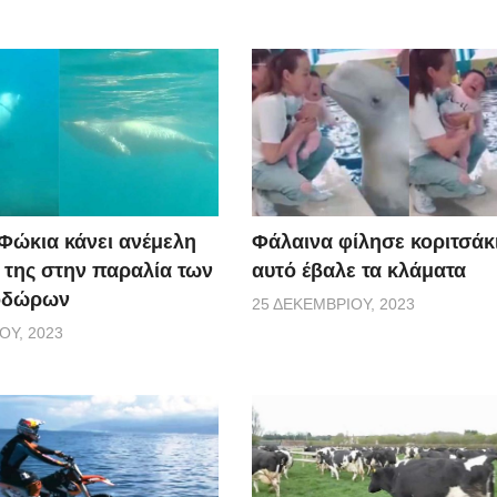
 Φώκια κάνει ανέμελη
Φάλαινα φίλησε κοριτσάκι
ς της στην παραλία των
αυτό έβαλε τα κλάματα
οδώρων
25 ΔΕΚΕΜΒΡΊΟΥ, 2023
ΟΥ, 2023