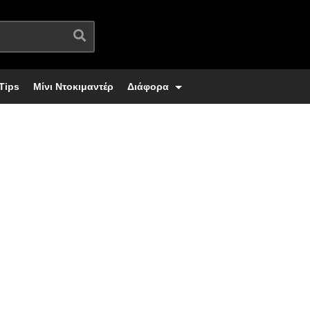
Tips
Μίνι Ντοκιμαντέρ
Διάφορα