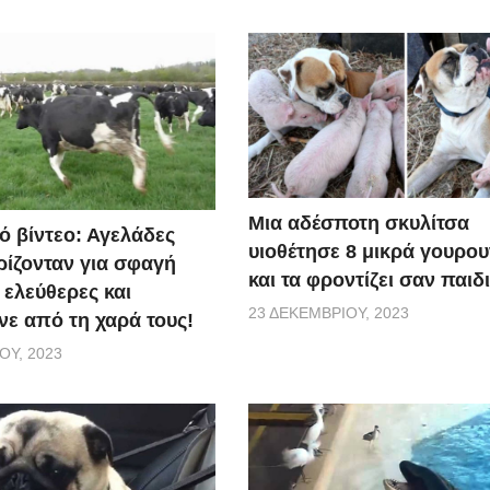
Μια αδέσποτη σκυλίτσα
ό βίντεο: Αγελάδες
υιοθέτησε 8 μικρά γουρο
ίζονταν για σφαγή
και τα φροντίζει σαν παιδ
 ελεύθερες και
23 ΔΕΚΕΜΒΡΊΟΥ, 2023
ε από τη χαρά τους!
ΟΥ, 2023