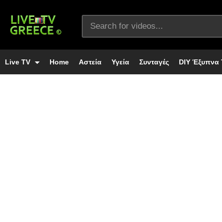
Live TV
Home
Αστεία
Υγεία
Συνταγές
DIY Έξυπνα 