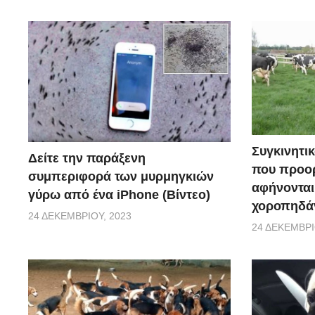
Συγκινητικ
Δείτε την παράξενη
που προορ
συμπεριφορά των μυρμηγκιών
αφήνονται
γύρω από ένα iPhone (Βίντεο)
χοροπηδάν
24 ΔΕΚΕΜΒΡΊΟΥ, 2023
24 ΔΕΚΕΜΒΡΊ