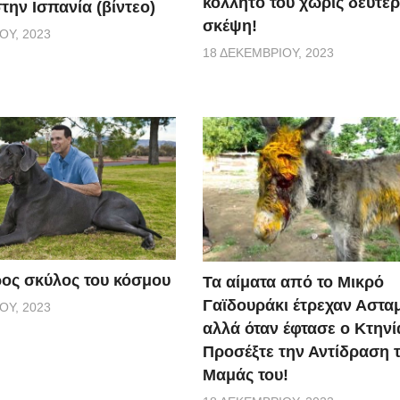
κολλητό του χωρίς δεύτε
την Ισπανία (βίντεο)
σκέψη!
ΟΥ, 2023
18 ΔΕΚΕΜΒΡΊΟΥ, 2023
ος σκύλος του κόσμου
Τα αίματα από το Μικρό
Γαϊδουράκι έτρεχαν Αστα
ΟΥ, 2023
αλλά όταν έφτασε ο Κτηνί
Προσέξτε την Αντίδραση 
Μαμάς του!