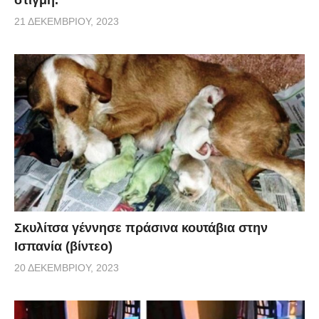
21 ΔΕΚΕΜΒΡΊΟΥ, 2023
Σκυλίτσα γέννησε πράσινα κουτάβια στην
Ισπανία (βίντεο)
20 ΔΕΚΕΜΒΡΊΟΥ, 2023