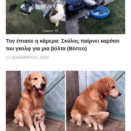
Τον έπιασε η κάμερα: Σκύλος παίρνει καρότσι
του γκολφ για μια βόλτα (Βίντεο)
13 ΔΕΚΕΜΒΡΊΟΥ, 2023