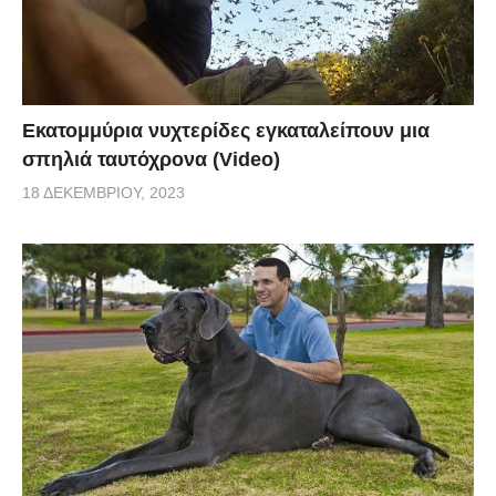
Εκατομμύρια νυχτερίδες εγκαταλείπουν μια
σπηλιά ταυτόχρονα (Video)
18 ΔΕΚΕΜΒΡΊΟΥ, 2023