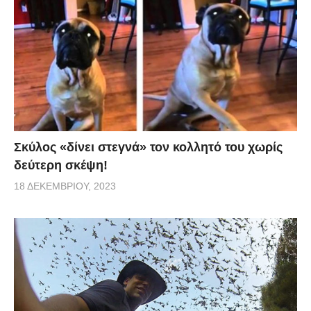
Σκύλος «δίνει στεγνά» τον κολλητό του χωρίς
δεύτερη σκέψη!
18 ΔΕΚΕΜΒΡΊΟΥ, 2023