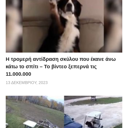
Η τρομερή αντίδραση σκύλου που έκανε άνω
κάτω το σπίτι – Το βίντεο ξεπερνά τις
11.000.000
13 ΔΕΚΕΜΒΡΊΟΥ, 2023