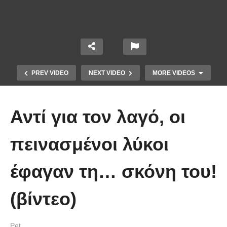
PREV VIDEO
NEXT VIDEO
MORE VIDEOS
Αντί για τον λαγό, οι
πεινασμένοι λύκοι
έφαγαν τη… σκόνη του!
Έπιασε το μεγαλύτερο πιράνχα
(βίντεο)
στον κόσμο!! (Video)
Pet