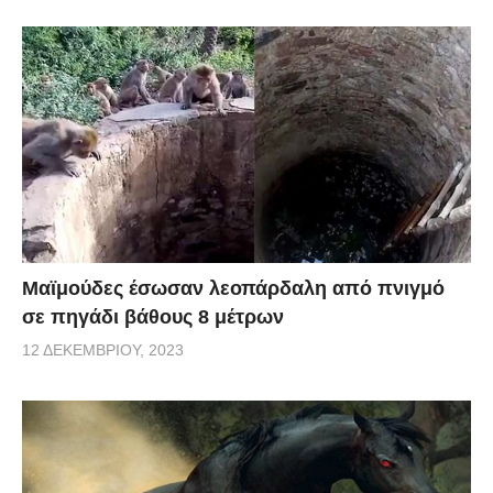
Μαϊμούδες έσωσαν λεοπάρδαλη από πνιγμό
σε πηγάδι βάθους 8 μέτρων
12 ΔΕΚΕΜΒΡΊΟΥ, 2023