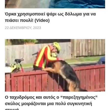
Όρκα χρησιμοποιεί ψάρι ως δόλωμα για να
πιάσει πουλί! (Video)
22 ΔΕΚΕΜΒΡΊΟΥ, 2023
Ο ταχυδρόμος και αυτός ο “παρεξηγημένος”
σκύλος μοιράζονται μια πολύ συγκινητική
στιγμή.