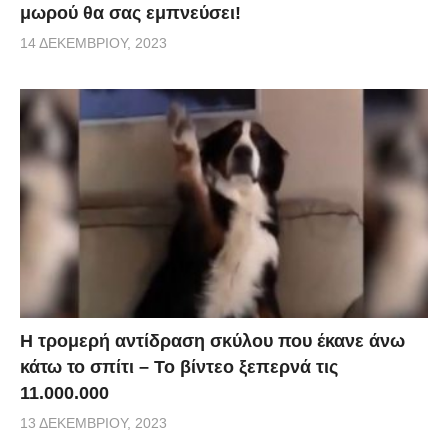
μωρού θα σας εμπνεύσει!
14 ΔΕΚΕΜΒΡΊΟΥ, 2023
Η τρομερή αντίδραση σκύλου που έκανε άνω
κάτω το σπίτι – Το βίντεο ξεπερνά τις
11.000.000
13 ΔΕΚΕΜΒΡΊΟΥ, 2023