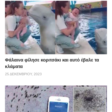
Φάλαινα φίλησε κοριτσάκι και αυτό έβαλε τα
κλάματα
25 ΔΕΚΕΜΒΡΊΟΥ, 2023