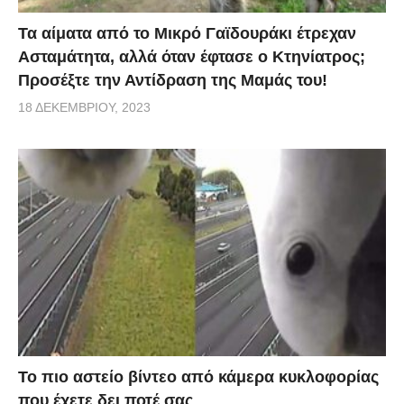
Τα αίματα από το Μικρό Γαϊδουράκι έτρεχαν
Ασταμάτητα, αλλά όταν έφτασε ο Κτηνίατρος;
Προσέξτε την Αντίδραση της Μαμάς του!
18 ΔΕΚΕΜΒΡΊΟΥ, 2023
Το πιο αστείο βίντεο από κάμερα κυκλοφορίας
που έχετε δει ποτέ σας