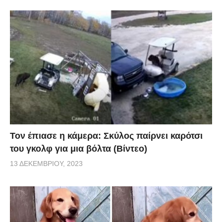
Τον έπιασε η κάμερα: Σκύλος παίρνει καρότσι
του γκολφ για μια βόλτα (Βίντεο)
13 ΔΕΚΕΜΒΡΊΟΥ, 2023