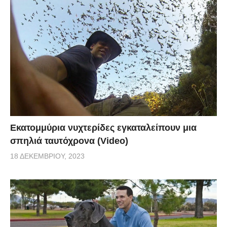
Εκατομμύρια νυχτερίδες εγκαταλείπουν μια
σπηλιά ταυτόχρονα (Video)
18 ΔΕΚΕΜΒΡΊΟΥ, 2023