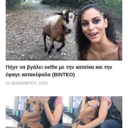
Πήγε να βγάλει selfie με την κατσίκα και την
έφαγε κατακέφαλα (ΒΙΝΤΕΟ)
11 ΔΕΚΕΜΒΡΊΟΥ, 2023