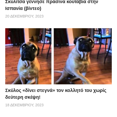
Σκυλίτσα γέννησε πράσινα κουτάβια στην
Ισπανία (βίντεο)
20 ΔΕΚΕΜΒΡΊΟΥ, 2023
Σκύλος «δίνει στεγνά» τον κολλητό του χωρίς
δεύτερη σκέψη!
18 ΔΕΚΕΜΒΡΊΟΥ, 2023