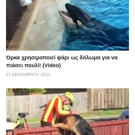
Όρκα χρησιμοποιεί ψάρι ως δόλωμα για να
πιάσει πουλί! (Video)
22 ΔΕΚΕΜΒΡΊΟΥ, 2023