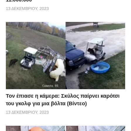
13 ΔΕΚΕΜΒΡΊΟΥ, 2023
Τον έπιασε η κάμερα: Σκύλος παίρνει καρότσι
του γκολφ για μια βόλτα (Βίντεο)
13 ΔΕΚΕΜΒΡΊΟΥ, 2023