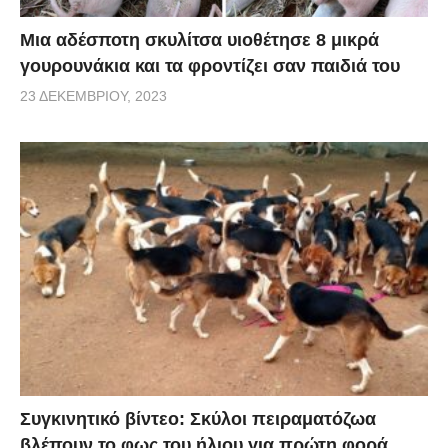
Μια αδέσποτη σκυλίτσα υιοθέτησε 8 μικρά
γουρουνάκια και τα φροντίζει σαν παιδιά του
23 ΔΕΚΕΜΒΡΊΟΥ, 2023
Συγκινητικό βίντεο: Σκύλοι πειραματόζωα
βλέπουν το φως του ήλιου για πρώτη φορά