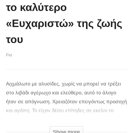
το καλύτερο
«Ευχαριστώ» της ζωής
του
Pet
Αιχμάλωτο με αλυσίδες, χωρίς να μπορεί να τρέξει
στο λιβάδι αγέρωχο και ελεύθερο, αυτό το άλογο
ήταν σε απόγνωση. Χρειαζόταν επειγόντως προσοχή
και αγάπη. Το είχαν δέσει επίτηδες σε εκείνο το
σημείο στη Ρουμανία, όπου είναι η συνήθης τακτική
να δένουν τα άλογα αβοήθητα, χωρίς καν να
Show more