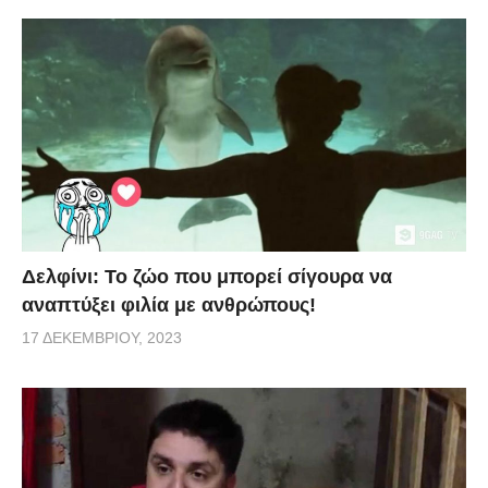
Δελφίνι: Το ζώο που μπορεί σίγουρα να
αναπτύξει φιλία με ανθρώπους!
17 ΔΕΚΕΜΒΡΊΟΥ, 2023