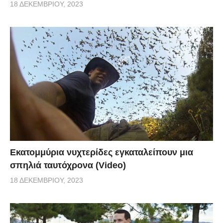
18 ΔΕΚΕΜΒΡΊΟΥ, 2023
Εκατομμύρια νυχτερίδες εγκαταλείπουν μια
σπηλιά ταυτόχρονα (Video)
18 ΔΕΚΕΜΒΡΊΟΥ, 2023