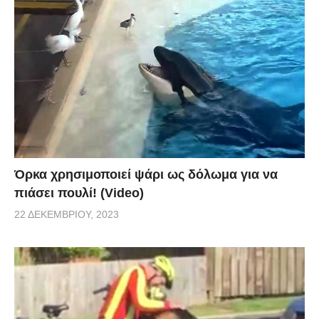
Όρκα χρησιμοποιεί ψάρι ως δόλωμα για να
πιάσει πουλί! (Video)
22 ΔΕΚΕΜΒΡΊΟΥ, 2023