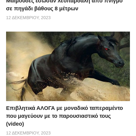
Μαϊμούδες έσωσαν λεοπάρδαλη από πνιγμό
σε πηγάδι βάθους 8 μέτρων
12 ΔΕΚΕΜΒΡΊΟΥ, 2023
Επιβλητικά ΑΛΟΓΑ με μοναδικό ταπεραμέντο
που μαγεύουν με το παρουσιαστικό τους
(video)
12 ΔΕΚΕΜΒΡΊΟΥ, 2023