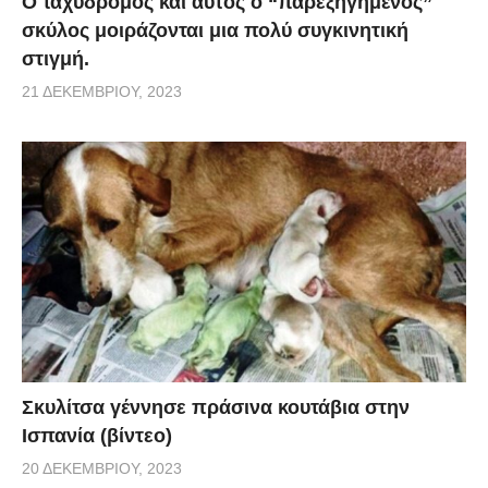
Ο ταχυδρόμος και αυτός ο “παρεξηγημένος”
σκύλος μοιράζονται μια πολύ συγκινητική
στιγμή.
21 ΔΕΚΕΜΒΡΊΟΥ, 2023
Σκυλίτσα γέννησε πράσινα κουτάβια στην
Ισπανία (βίντεο)
20 ΔΕΚΕΜΒΡΊΟΥ, 2023