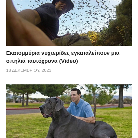
Εκατομμύρια νυχτερίδες εγκαταλείπουν μια
σπηλιά ταυτόχρονα (Video)
18 ΔΕΚΕΜΒΡΊΟΥ, 2023