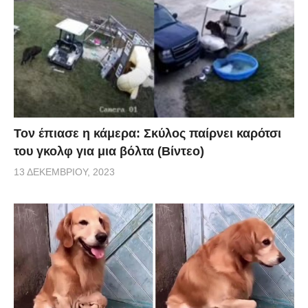
Τον έπιασε η κάμερα: Σκύλος παίρνει καρότσι
του γκολφ για μια βόλτα (Βίντεο)
13 ΔΕΚΕΜΒΡΊΟΥ, 2023