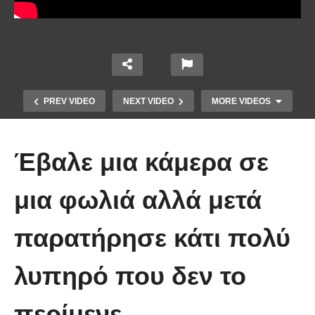
PREV VIDEO
NEXT VIDEO
MORE VIDEOS
Έβαλε μια κάμερα σε
μια φωλιά αλλά μετά
παρατήρησε κάτι πολύ
Έπιασε το μεγαλύτερο πιράνχα
λυπηρό που δεν το
στον κόσμο!! (Video)
περίμενε.