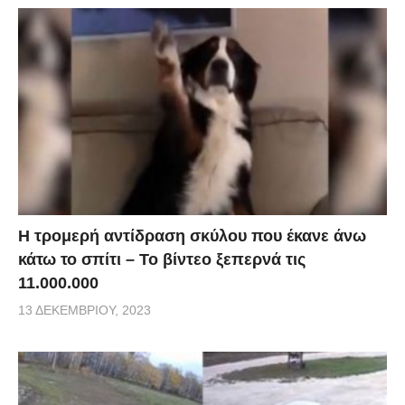
Η τρομερή αντίδραση σκύλου που έκανε άνω
κάτω το σπίτι – Το βίντεο ξεπερνά τις
11.000.000
13 ΔΕΚΕΜΒΡΊΟΥ, 2023