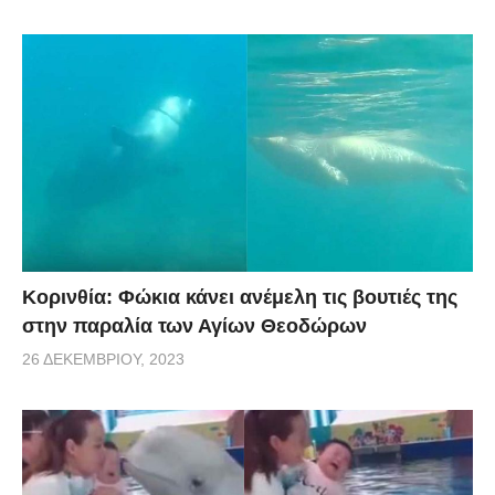
Κορινθία: Φώκια κάνει ανέμελη τις βουτιές της
στην παραλία των Αγίων Θεοδώρων
26 ΔΕΚΕΜΒΡΊΟΥ, 2023