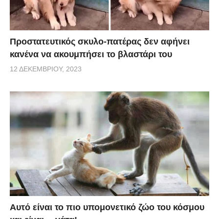
Προστατευτικός σκυλο-πατέρας δεν αφήνει
κανένα να ακουμπήσει το βλαστάρι του
12 ΔΕΚΕΜΒΡΊΟΥ, 2023
Αυτό είναι το πιο υπομονετικό ζώο του κόσμου