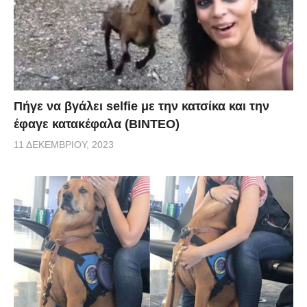
Πήγε να βγάλει selfie με την κατσίκα και την
έφαγε κατακέφαλα (ΒΙΝΤΕΟ)
11 ΔΕΚΕΜΒΡΊΟΥ, 2023