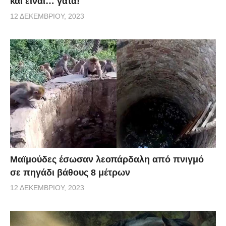
και είναι… γάτα!
12 ΔΕΚΕΜΒΡΊΟΥ, 2023
Μαϊμούδες έσωσαν λεοπάρδαλη από πνιγμό
σε πηγάδι βάθους 8 μέτρων
12 ΔΕΚΕΜΒΡΊΟΥ, 2023