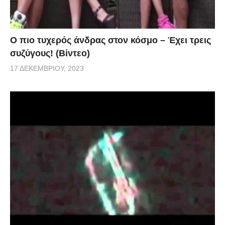
Ο πιο τυχερός άνδρας στον κόσμο – Έχει τρεις
συζύγους! (Βίντεο)
17 ΔΕΚΕΜΒΡΊΟΥ, 2023