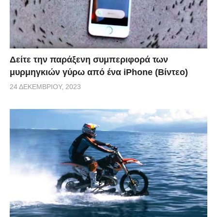
ευδοκιμούν σε τόσο αντίξοες συνθήκες.
Δείτε την παράξενη συμπεριφορά των
μυρμηγκιών γύρω από ένα iPhone (Βίντεο)
24 ΔΕΚΕΜΒΡΊΟΥ, 2023