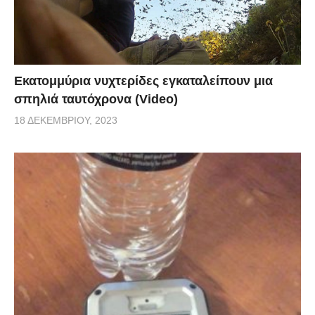
Εκατομμύρια νυχτερίδες εγκαταλείπουν μια
σπηλιά ταυτόχρονα (Video)
18 ΔΕΚΕΜΒΡΊΟΥ, 2023