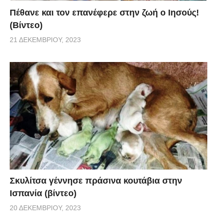
Πέθανε και τον επανέφερε στην ζωή ο Ιησούς!
(Βίντεο)
21 ΔΕΚΕΜΒΡΊΟΥ, 2023
Σκυλίτσα γέννησε πράσινα κουτάβια στην
Ισπανία (βίντεο)
20 ΔΕΚΕΜΒΡΊΟΥ, 2023