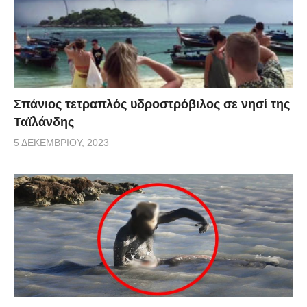
Σπάνιος τετραπλός υδροστρόβιλος σε νησί της
Ταϊλάνδης
5 ΔΕΚΕΜΒΡΊΟΥ, 2023