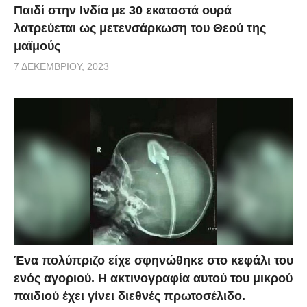
Παιδί στην Ινδία με 30 εκατοστά ουρά
λατρεύεται ως μετενσάρκωση του Θεού της
μαϊμούς
7 ΔΕΚΕΜΒΡΊΟΥ, 2023
Ένα πολύπριζο είχε σφηνώθηκε στο κεφάλι του
ενός αγοριού. Η ακτινογραφία αυτού του μικρού
παιδιού έχει γίνει διεθνές πρωτοσέλιδο.