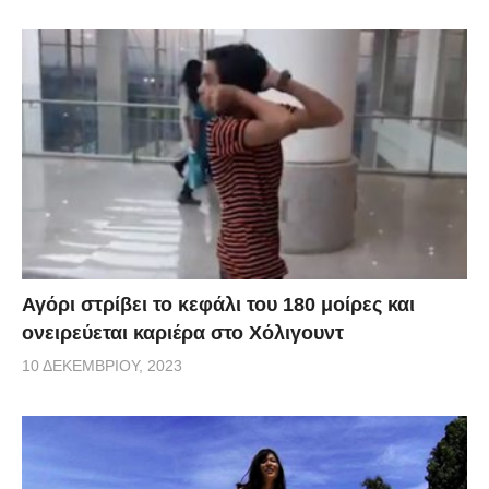
Αγόρι στρίβει το κεφάλι του 180 μοίρες και
ονειρεύεται καριέρα στο Χόλιγουντ
10 ΔΕΚΕΜΒΡΊΟΥ, 2023