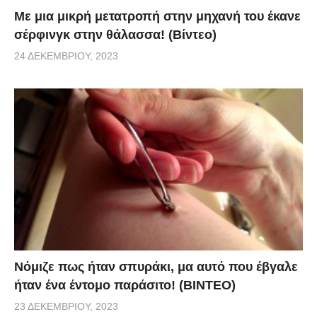
Με μια μικρή μετατροπή στην μηχανή του έκανε
σέρφινγκ στην θάλασσα! (Βίντεο)
24 ΔΕΚΕΜΒΡΊΟΥ, 2023
Νόμιζε πως ήταν σπυράκι, μα αυτό που έβγαλε
ήταν ένα έντομο παράσιτο! (BINTEO)
23 ΔΕΚΕΜΒΡΊΟΥ, 2023