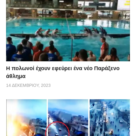
Η πολωνοί έχουν εφεύρει ένα νέο Παράξενο
άθλημα
14 ΔΕΚΕΜΒΡΊΟΥ, 2023