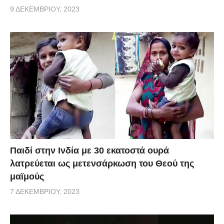
9 ΔΕΚΕΜΒΡΊΟΥ, 2023
Παιδί στην Ινδία με 30 εκατοστά ουρά
λατρεύεται ως μετενσάρκωση του Θεού της
μαϊμούς
7 ΔΕΚΕΜΒΡΊΟΥ, 2023