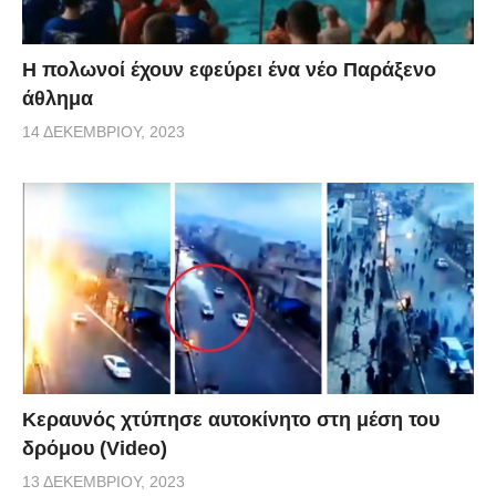
Η πολωνοί έχουν εφεύρει ένα νέο Παράξενο
άθλημα
14 ΔΕΚΕΜΒΡΊΟΥ, 2023
Κεραυνός χτύπησε αυτοκίνητο στη μέση του
δρόμου (Video)
13 ΔΕΚΕΜΒΡΊΟΥ, 2023