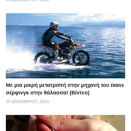
Με μια μικρή μετατροπή στην μηχανή του έκανε
σέρφινγκ στην θάλασσα! (Βίντεο)
24 ΔΕΚΕΜΒΡΊΟΥ, 2023