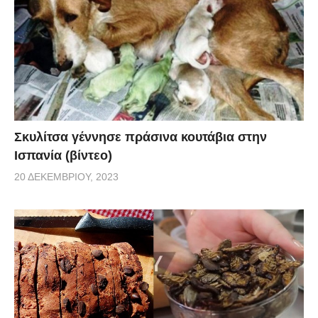
Σκυλίτσα γέννησε πράσινα κουτάβια στην
Ισπανία (βίντεο)
20 ΔΕΚΕΜΒΡΊΟΥ, 2023