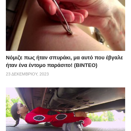
Νόμιζε πως ήταν σπυράκι, μα αυτό που έβγαλε
ήταν ένα έντομο παράσιτο! (BINTEO)
23 ΔΕΚΕΜΒΡΊΟΥ, 2023