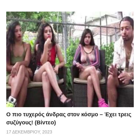
Ο πιο τυχερός άνδρας στον κόσμο – Έχει τρεις
συζύγους! (Βίντεο)
17 ΔΕΚΕΜΒΡΊΟΥ, 2023