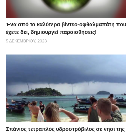
Ένα από τα καλύτερα βίντεο-οφθαλμαπάτη που
έχετε δει, δημιουργεί παραισθήσεις!
5 ΔΕΚΕΜΒΡΊΟΥ, 2023
Σπάνιος τετραπλός υδροστρόβιλος σε νησί της