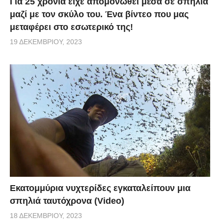
Για 25 χρόνια είχε απομονωθεί μέσα σε σπηλιά
μαζί με τον σκύλο του. Ένα βίντεο που μας
μεταφέρει στο εσωτερικό της!
19 ΔΕΚΕΜΒΡΊΟΥ, 2023
Εκατομμύρια νυχτερίδες εγκαταλείπουν μια
σπηλιά ταυτόχρονα (Video)
18 ΔΕΚΕΜΒΡΊΟΥ, 2023