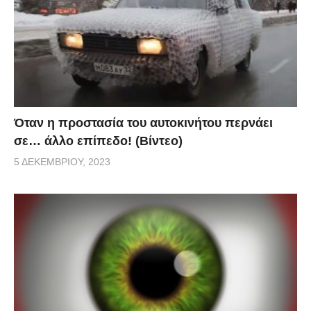
Όταν η προστασία του αυτοκινήτου περνάει
σε… άλλο επίπεδο! (Βίντεο)
5 ΔΕΚΕΜΒΡΊΟΥ, 2023