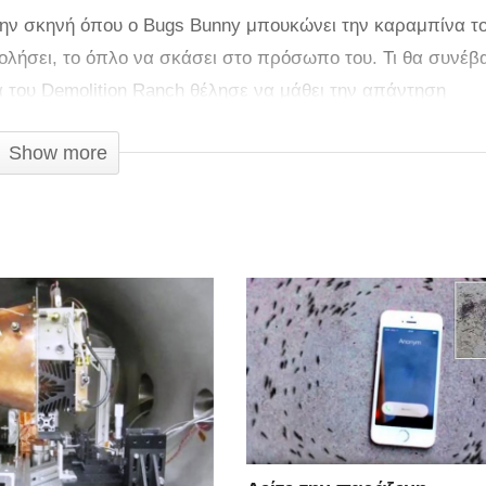
ε την σκηνή όπου ο Bugs Bunny μπουκώνει την καραμπίνα τ
ολήσει, το όπλο να σκάσει στο πρόσωπο του. Τι θα συνέβ
 του Demolition Ranch θέλησε να μάθει την απάντηση
ν.
Show more