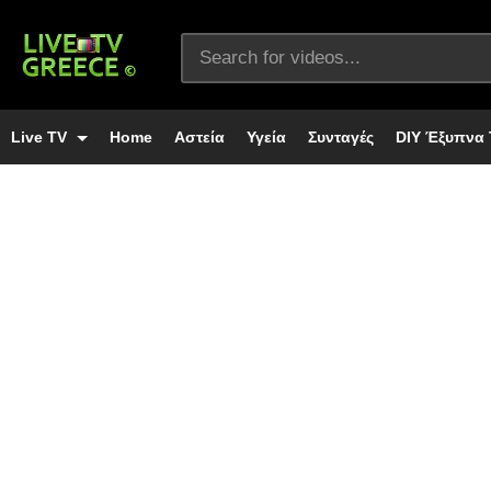
Live TV
Home
Αστεία
Υγεία
Συνταγές
DIY Έξυπνα 