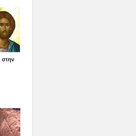
ε στην