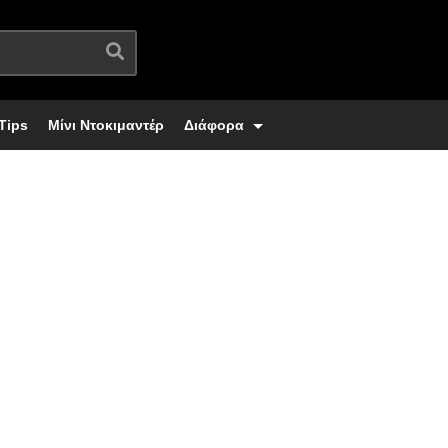
Tips
Μίνι Ντοκιμαντέρ
Διάφορα