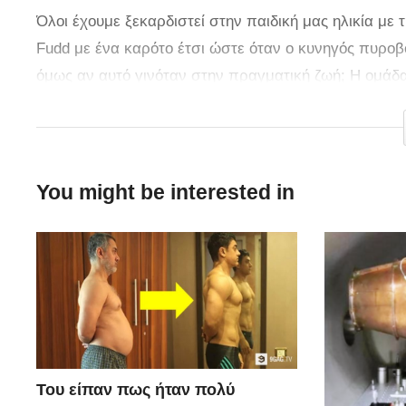
Όλοι έχουμε ξεκαρδιστεί στην παιδική μας ηλικία μ
Fudd με ένα καρότο έτσι ώστε όταν ο κυνηγός πυροβ
όμως αν αυτό γινόταν στην πραγματική ζωή; Η ομάδα
αναπαριστώντας το σκηνικό των κινουμένων σχεδίω
You might be interested in
Του είπαν πως ήταν πολύ