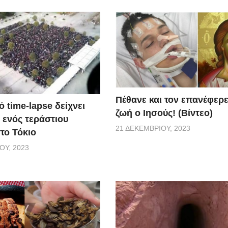
Πέθανε και τον επανέφερ
 time-lapse δείχνει
ζωή ο Ιησούς! (Βίντεο)
 ενός τεράστιου
21 ΔΕΚΕΜΒΡΊΟΥ, 2023
το Τόκιο
ΟΥ, 2023