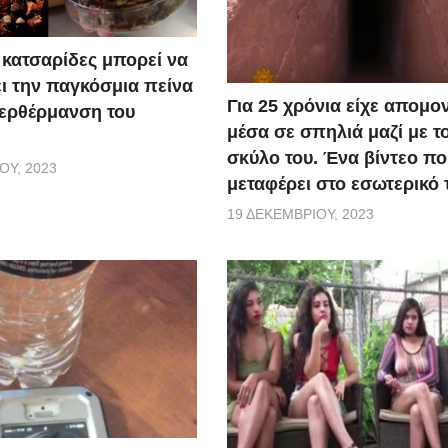
κατσαρίδες μπορεί να
ι την παγκόσμια πείνα
Για 25 χρόνια είχε απομο
περθέρμανση του
μέσα σε σπηλιά μαζί με τ
σκύλο του. Ένα βίντεο πο
ΟΥ, 2023
μεταφέρει στο εσωτερικό 
19 ΔΕΚΕΜΒΡΊΟΥ, 2023