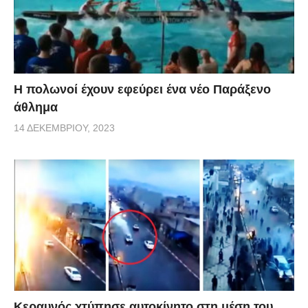
Η πολωνοί έχουν εφεύρει ένα νέο Παράξενο
άθλημα
14 ΔΕΚΕΜΒΡΊΟΥ, 2023
Κεραυνός χτύπησε αυτοκίνητο στη μέση του