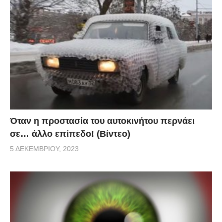
Όταν η προστασία του αυτοκινήτου περνάει
σε… άλλο επίπεδο! (Βίντεο)
5 ΔΕΚΕΜΒΡΊΟΥ, 2023