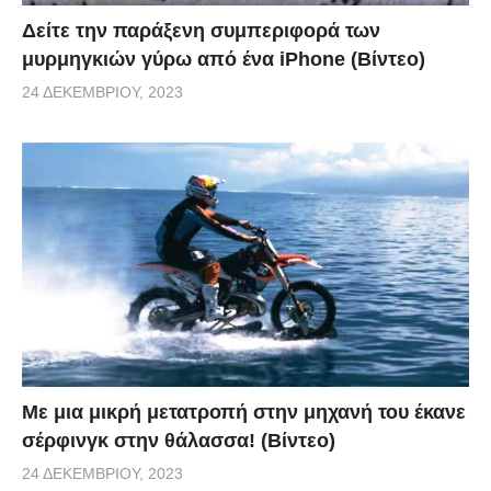
Δείτε την παράξενη συμπεριφορά των
μυρμηγκιών γύρω από ένα iPhone (Βίντεο)
24 ΔΕΚΕΜΒΡΊΟΥ, 2023
Με μια μικρή μετατροπή στην μηχανή του έκανε
σέρφινγκ στην θάλασσα! (Βίντεο)
24 ΔΕΚΕΜΒΡΊΟΥ, 2023