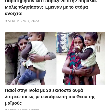
Παρατήρησαν κάτι παράξενο στην παραλία.
Μόλις πλησίασαν; Έμειναν με το στόμα
ανοιχτό!
9 ΔΕΚΕΜΒΡΊΟΥ, 2023
Παιδί στην Ινδία με 30 εκατοστά ουρά
λατρεύεται ως μετενσάρκωση του Θεού της
μαϊμούς