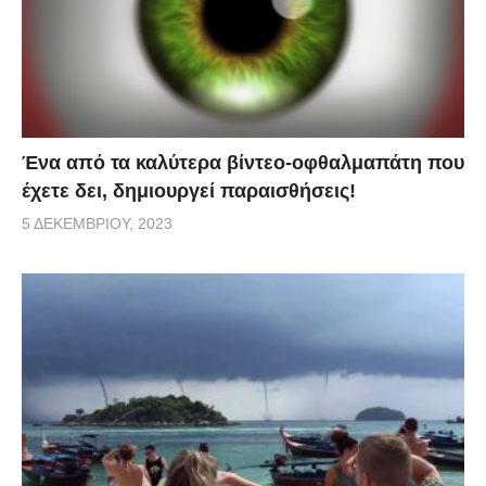
Ένα από τα καλύτερα βίντεο-οφθαλμαπάτη που
έχετε δει, δημιουργεί παραισθήσεις!
5 ΔΕΚΕΜΒΡΊΟΥ, 2023