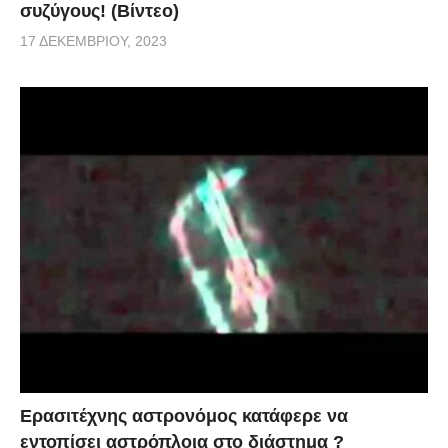
συζύγους! (Βίντεο)
17 ΔΕΚΕΜΒΡΊΟΥ, 2023
Ερασιτέχνης αστρονόμος κατάφερε να
εντοπίσει αστρόπλοια στο διάστημα ?