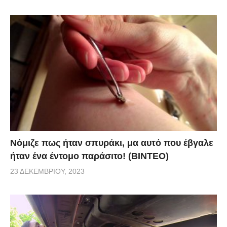
Νόμιζε πως ήταν σπυράκι, μα αυτό που έβγαλε
ήταν ένα έντομο παράσιτο! (BINTEO)
23 ΔΕΚΕΜΒΡΊΟΥ, 2023