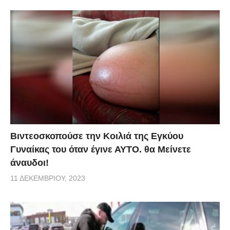
Βιντεοσκοπούσε την Κοιλιά της Εγκύου
Γυναίκας του όταν έγινε ΑΥΤΟ. θα Μείνετε
άναυδοι!
11 ΔΕΚΕΜΒΡΊΟΥ, 2023