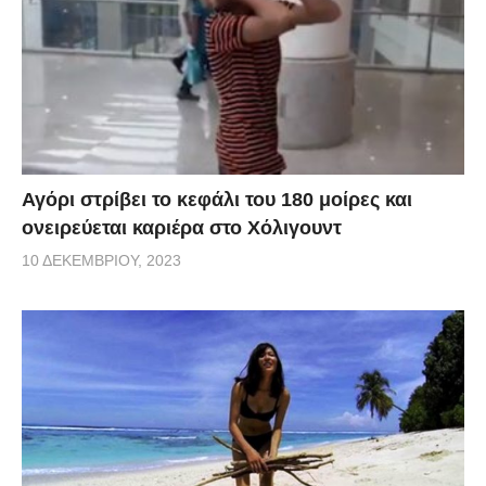
Αγόρι στρίβει το κεφάλι του 180 μοίρες και
ονειρεύεται καριέρα στο Χόλιγουντ
10 ΔΕΚΕΜΒΡΊΟΥ, 2023