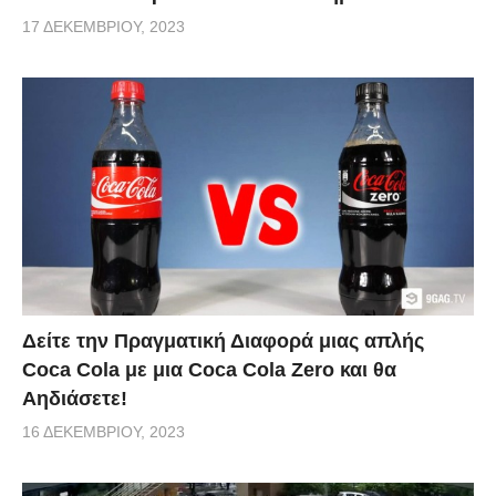
17 ΔΕΚΕΜΒΡΊΟΥ, 2023
Δείτε την Πραγματική Διαφορά μιας απλής
Coca Cola με μια Coca Cola Zero και θα
Αηδιάσετε!
16 ΔΕΚΕΜΒΡΊΟΥ, 2023