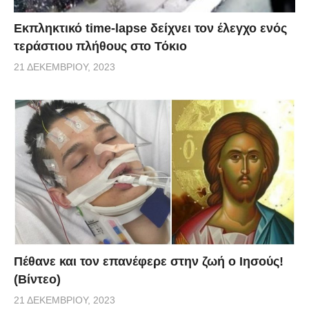
Εκπληκτικό time-lapse δείχνει τον έλεγχο ενός
τεράστιου πλήθους στο Τόκιο
21 ΔΕΚΕΜΒΡΊΟΥ, 2023
Πέθανε και τον επανέφερε στην ζωή ο Ιησούς!
(Βίντεο)
21 ΔΕΚΕΜΒΡΊΟΥ, 2023