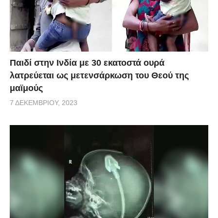
Παιδί στην Ινδία με 30 εκατοστά ουρά
λατρεύεται ως μετενσάρκωση του Θεού της
μαϊμούς
7 ΔΕΚΕΜΒΡΊΟΥ, 2023