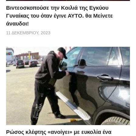
Βιντεοσκοπούσε την Κοιλιά της Εγκύου
Γυναίκας του όταν έγινε ΑΥΤΟ. θα Μείνετε
άναυδοι!
11 ΔΕΚΕΜΒΡΊΟΥ, 2023
Ρώσος κλέφτης «ανοίγει» με ευκολία ένα