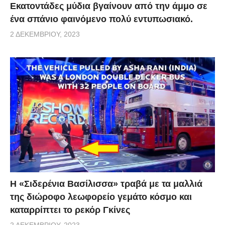
Εκατοντάδες μύδια βγαίνουν από την άμμο σε
ένα σπάνιο φαινόμενο πολύ εντυπωσιακό.
2 ΔΕΚΕΜΒΡΊΟΥ, 2023
Η «Σιδερένια Βασίλισσα» τραβά με τα μαλλιά
της διώρoφo λεωφoρείο γεμάτο κόσμο και
καταρρίπτει το ρεκόρ Γκίνες
2 ΔΕΚΕΜΒΡΊΟΥ, 2023