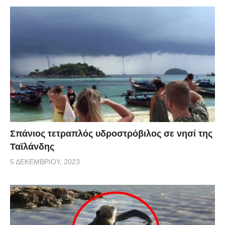
Σπάνιος τετραπλός υδροστρόβιλος σε νησί της
Ταϊλάνδης
5 ΔΕΚΕΜΒΡΊΟΥ, 2023