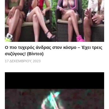
Ο πιο τυχερός άνδρας στον κόσμο – Έχει τρεις
συζύγους! (Βίντεο)
17 ΔΕΚΕΜΒΡΊΟΥ, 2023