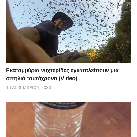
Εκατομμύρια νυχτερίδες εγκαταλείπουν μια
σπηλιά ταυτόχρονα (Video)
18 ΔΕΚΕΜΒΡΊΟΥ, 2023