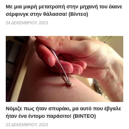
Με μια μικρή μετατροπή στην μηχανή του έκανε
σέρφινγκ στην θάλασσα! (Βίντεο)
24 ΔΕΚΕΜΒΡΊΟΥ, 2023
Νόμιζε πως ήταν σπυράκι, μα αυτό που έβγαλε
ήταν ένα έντομο παράσιτο! (BINTEO)
23 ΔΕΚΕΜΒΡΊΟΥ, 2023