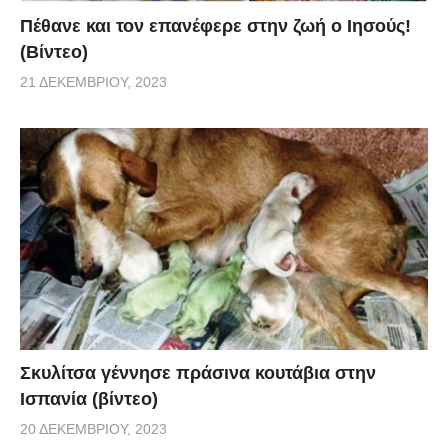
Πέθανε και τον επανέφερε στην ζωή ο Ιησούς!
(Βίντεο)
21 ΔΕΚΕΜΒΡΊΟΥ, 2023
Σκυλίτσα γέννησε πράσινα κουτάβια στην
Ισπανία (βίντεο)
20 ΔΕΚΕΜΒΡΊΟΥ, 2023