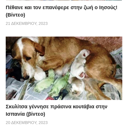
Πέθανε και τον επανέφερε στην ζωή ο Ιησούς!
(Βίντεο)
21 ΔΕΚΕΜΒΡΊΟΥ, 2023
Σκυλίτσα γέννησε πράσινα κουτάβια στην
Ισπανία (βίντεο)
20 ΔΕΚΕΜΒΡΊΟΥ, 2023