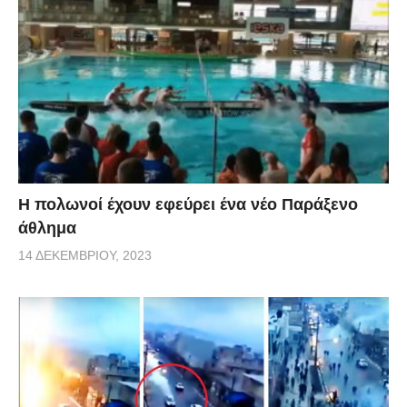
Η πολωνοί έχουν εφεύρει ένα νέο Παράξενο
άθλημα
14 ΔΕΚΕΜΒΡΊΟΥ, 2023