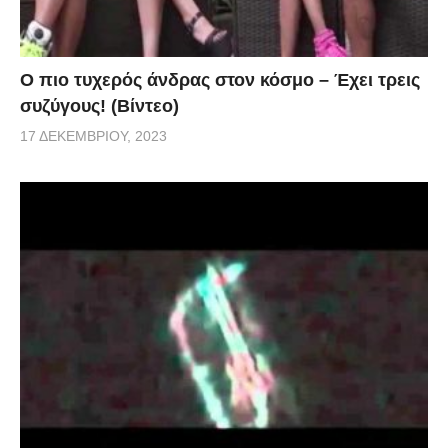
Ο πιο τυχερός άνδρας στον κόσμο – Έχει τρεις
συζύγους! (Βίντεο)
17 ΔΕΚΕΜΒΡΊΟΥ, 2023