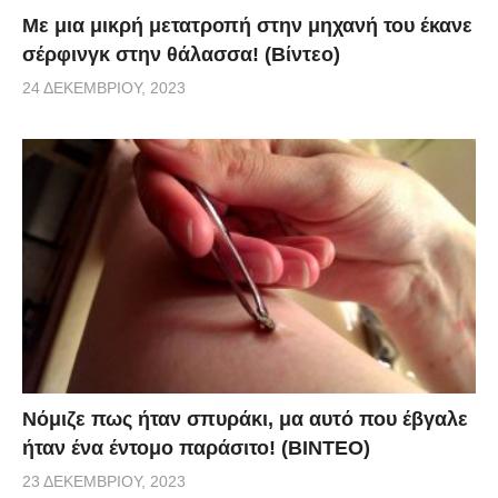
Με μια μικρή μετατροπή στην μηχανή του έκανε
σέρφινγκ στην θάλασσα! (Βίντεο)
24 ΔΕΚΕΜΒΡΊΟΥ, 2023
Νόμιζε πως ήταν σπυράκι, μα αυτό που έβγαλε
ήταν ένα έντομο παράσιτο! (BINTEO)
23 ΔΕΚΕΜΒΡΊΟΥ, 2023