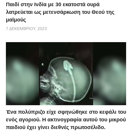
Παιδί στην Ινδία με 30 εκατοστά ουρά
λατρεύεται ως μετενσάρκωση του Θεού της
μαϊμούς
7 ΔΕΚΕΜΒΡΊΟΥ, 2023
Ένα πολύπριζο είχε σφηνώθηκε στο κεφάλι του
ενός αγοριού. Η ακτινογραφία αυτού του μικρού
παιδιού έχει γίνει διεθνές πρωτοσέλιδο.