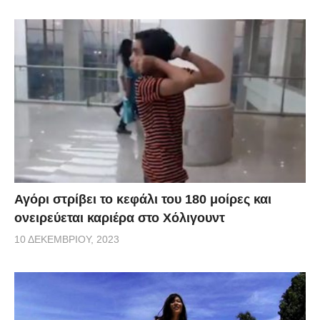
Αγόρι στρίβει το κεφάλι του 180 μοίρες και
ονειρεύεται καριέρα στο Χόλιγουντ
10 ΔΕΚΕΜΒΡΊΟΥ, 2023