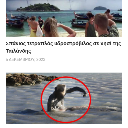
Σπάνιος τετραπλός υδροστρόβιλος σε νησί της
Ταϊλάνδης
5 ΔΕΚΕΜΒΡΊΟΥ, 2023