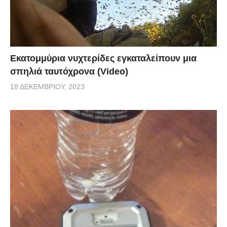
Εκατομμύρια νυχτερίδες εγκαταλείπουν μια
σπηλιά ταυτόχρονα (Video)
18 ΔΕΚΕΜΒΡΊΟΥ, 2023