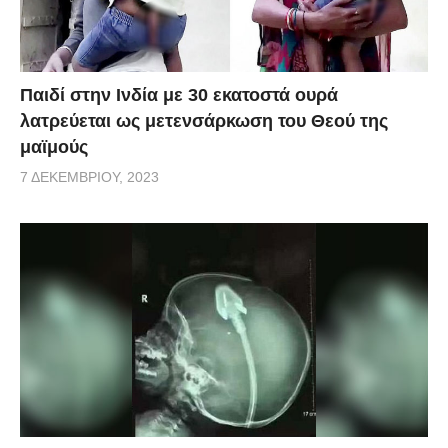
Παιδί στην Ινδία με 30 εκατοστά ουρά
λατρεύεται ως μετενσάρκωση του Θεού της
μαϊμούς
7 ΔΕΚΕΜΒΡΊΟΥ, 2023