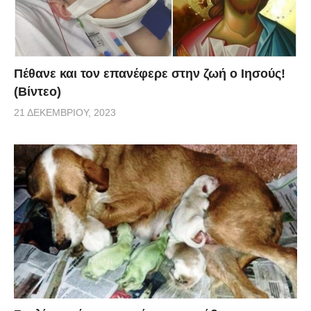
Πέθανε και τον επανέφερε στην ζωή ο Ιησούς!
(Βίντεο)
21 ΔΕΚΕΜΒΡΊΟΥ, 2023