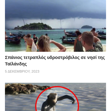
Σπάνιος τετραπλός υδροστρόβιλος σε νησί της
Ταϊλάνδης
5 ΔΕΚΕΜΒΡΊΟΥ, 2023