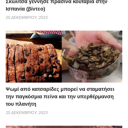
Σκυλίτσα γέννησε πράσινα κουτάβια στην
Ισπανία (βίντεο)
20 ΔΕΚΕΜΒΡΊΟΥ, 2023
Ψωμί από κατσαρίδες μπορεί να σταματήσει
την παγκόσμια πείνα και την υπερθέρμανση
του πλανήτη
20 ΔΕΚΕΜΒΡΊΟΥ, 2023