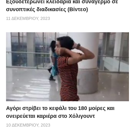
Εξουδετερώνει κλειδαριά και συναγερμό σε
συνοπτικές διαδικασίες (Βίντεο)
11 ΔΕΚΕΜΒΡΊΟΥ, 2023
Αγόρι στρίβει το κεφάλι του 180 μοίρες και
ονειρεύεται καριέρα στο Χόλιγουντ
10 ΔΕΚΕΜΒΡΊΟΥ, 2023