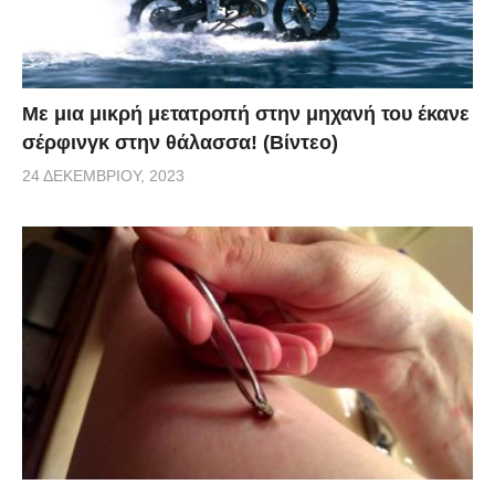
Με μια μικρή μετατροπή στην μηχανή του έκανε
σέρφινγκ στην θάλασσα! (Βίντεο)
24 ΔΕΚΕΜΒΡΊΟΥ, 2023