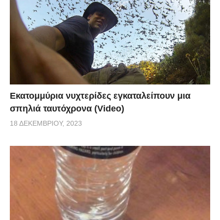
Εκατομμύρια νυχτερίδες εγκαταλείπουν μια
σπηλιά ταυτόχρονα (Video)
18 ΔΕΚΕΜΒΡΊΟΥ, 2023