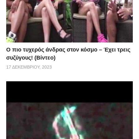
Ο πιο τυχερός άνδρας στον κόσμο – Έχει τρεις
συζύγους! (Βίντεο)
17 ΔΕΚΕΜΒΡΊΟΥ, 2023