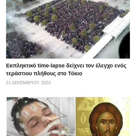
Εκπληκτικό time-lapse δείχνει τον έλεγχο ενός
τεράστιου πλήθους στο Τόκιο
21 ΔΕΚΕΜΒΡΊΟΥ, 2023