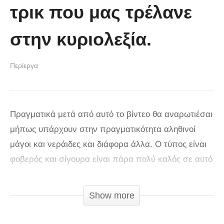
τρικ που μας τρέλανε
στην κυριολεξία.
Περίεργα
Πραγματικά μετά από αυτό το βίντεο θα αναρωτιέσαι
μήπως υπάρχουν στην πραγματικότητα αληθινοί
μάγοι και νεράιδες και διάφορα άλλα. Ο τύπος είναι
φοβερός και σίγουρα είναι πάρα πολύ καλός σε αυτό
που κάνει.
Show more
Μας εντυπωσίασε και μας τρέλανε ταυτόχρονα με
αυτό το μαγικό τρικ στο βίντεο που θα δείτε. Το