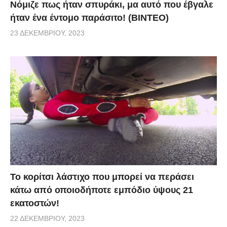
Νόμιζε πως ήταν σπυράκι, μα αυτό που έβγαλε
ήταν ένα έντομο παράσιτο! (BINTEO)
23 ΔΕΚΕΜΒΡΊΟΥ, 2023
Το κορίτσι λάστιχο που μπορεί να περάσει
κάτω από οποιοδήποτε εμπόδιο ύψους 21
εκατοστών!
22 ΔΕΚΕΜΒΡΊΟΥ, 2023