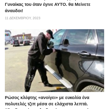
Γυναίκας του όταν έγινε ΑΥΤΟ. θα Μείνετε
άναυδοι!
11 ΔΕΚΕΜΒΡΊΟΥ, 2023
Ρώσος κλέφτης «ανοίγει» με ευκολία ένα
πολυτελές τζιπ μέσα σε ελάχιστα λεπτά.