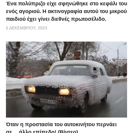
Ένα πολύπριζο είχε σφηνώθηκε στο κεφάλι του
ενός αγοριού. Η ακτινογραφία αυτού του μικρού
παιδιού έχει γίνει διεθνές πρωτοσέλιδο.
6 ΔΕΚΕΜΒΡΊΟΥ, 2023
Όταν η προστασία του αυτοκινήτου περνάει
σε… άλλο επίπεδο! (Βίντεο)