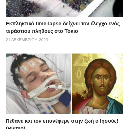
Εκπληκτικό time-lapse δείχνει τον έλεγχο ενός
τεράστιου πλήθους στο Τόκιο
21 ΔΕΚΕΜΒΡΊΟΥ, 2023
Πέθανε και τον επανέφερε στην ζωή ο Ιησούς!
(Βίντεο)