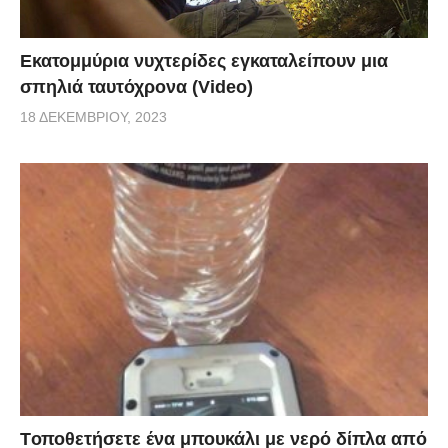
Εκατομμύρια νυχτερίδες εγκαταλείπουν μια
σπηλιά ταυτόχρονα (Video)
18 ΔΕΚΕΜΒΡΊΟΥ, 2023
Tοποθετήσετε ένα μπουκάλι με νερό δίπλα από