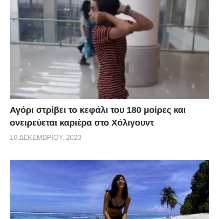
Αγόρι στρίβει το κεφάλι του 180 μοίρες και
ονειρεύεται καριέρα στο Χόλιγουντ
10 ΔΕΚΕΜΒΡΊΟΥ, 2023