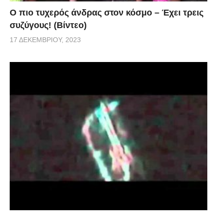
Ο πιο τυχερός άνδρας στον κόσμο – Έχει τρεις
συζύγους! (Βίντεο)
17 ΔΕΚΕΜΒΡΊΟΥ, 2023