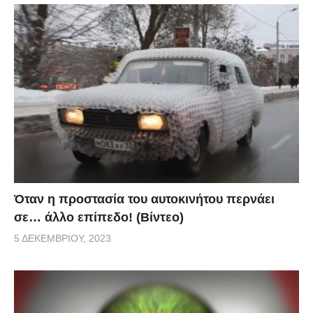
Όταν η προστασία του αυτοκινήτου περνάει
σε… άλλο επίπεδο! (Βίντεο)
5 ΔΕΚΕΜΒΡΊΟΥ, 2023