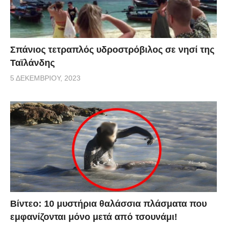
Σπάνιος τετραπλός υδροστρόβιλος σε νησί της
Ταϊλάνδης
5 ΔΕΚΕΜΒΡΊΟΥ, 2023
Βίντεο: 10 μυστήρια θαλάσσια πλάσματα που
εμφανίζονται μόνο μετά από τσουνάμι!