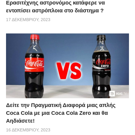
Ερασιτέχνης αστρονόμος κατάφερε να
εντοπίσει αστρόπλοια στο διάστημα ?
17 ΔΕΚΕΜΒΡΊΟΥ, 2023
Δείτε την Πραγματική Διαφορά μιας απλής
Coca Cola με μια Coca Cola Zero και θα
Αηδιάσετε!
16 ΔΕΚΕΜΒΡΊΟΥ, 2023