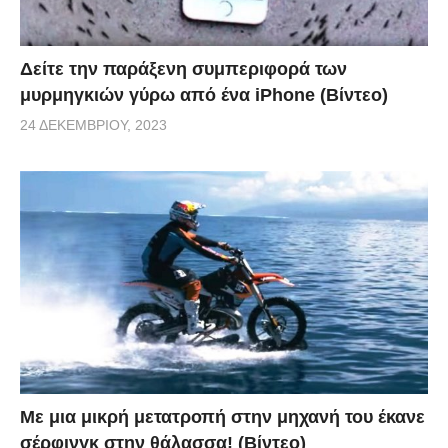
Δείτε την παράξενη συμπεριφορά των
μυρμηγκιών γύρω από ένα iPhone (Βίντεο)
24 ΔΕΚΕΜΒΡΊΟΥ, 2023
Με μια μικρή μετατροπή στην μηχανή του έκανε
σέρφινγκ στην θάλασσα! (Βίντεο)