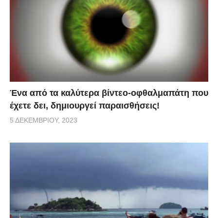
Ένα από τα καλύτερα βίντεο-οφθαλμαπάτη που
έχετε δει, δημιουργεί παραισθήσεις!
5 ΔΕΚΕΜΒΡΊΟΥ, 2023