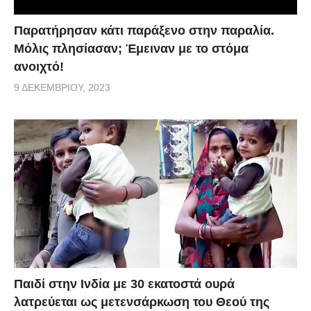
Παρατήρησαν κάτι παράξενο στην παραλία.
Μόλις πλησίασαν; Έμειναν με το στόμα
ανοιχτό!
9 ΔΕΚΕΜΒΡΊΟΥ, 2023
Παιδί στην Ινδία με 30 εκατοστά ουρά
λατρεύεται ως μετενσάρκωση του Θεού της