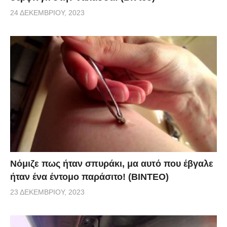
24 ΔΕΚΕΜΒΡΊΟΥ, 2023
Νόμιζε πως ήταν σπυράκι, μα αυτό που έβγαλε
ήταν ένα έντομο παράσιτο! (BINTEO)
23 ΔΕΚΕΜΒΡΊΟΥ, 2023