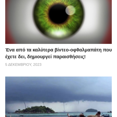
Ένα από τα καλύτερα βίντεο-οφθαλμαπάτη που
έχετε δει, δημιουργεί παραισθήσεις!
5 ΔΕΚΕΜΒΡΊΟΥ, 2023