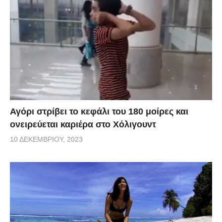
Αγόρι στρίβει το κεφάλι του 180 μοίρες και
ονειρεύεται καριέρα στο Χόλιγουντ
10 ΔΕΚΕΜΒΡΊΟΥ, 2023