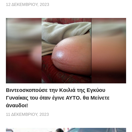
12 ΔΕΚΕΜΒΡΊΟΥ, 2023
Βιντεοσκοπούσε την Κοιλιά της Εγκύου
Γυναίκας του όταν έγινε ΑΥΤΟ. θα Μείνετε
άναυδοι!
11 ΔΕΚΕΜΒΡΊΟΥ, 2023