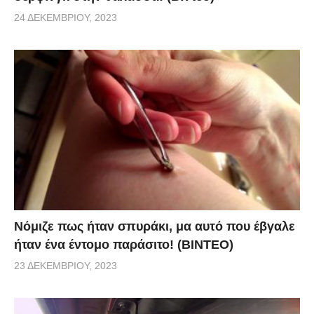
24 ΔΕΚΕΜΒΡΊΟΥ, 2023
Νόμιζε πως ήταν σπυράκι, μα αυτό που έβγαλε
ήταν ένα έντομο παράσιτο! (BINTEO)
23 ΔΕΚΕΜΒΡΊΟΥ, 2023