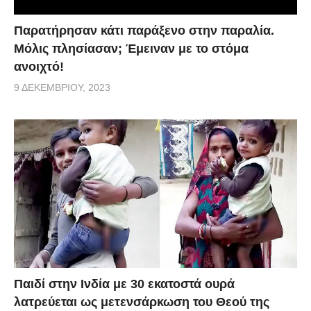
Παρατήρησαν κάτι παράξενο στην παραλία.
Μόλις πλησίασαν; Έμειναν με το στόμα
ανοιχτό!
9 ΔΕΚΕΜΒΡΊΟΥ, 2023
Παιδί στην Ινδία με 30 εκατοστά ουρά
λατρεύεται ως μετενσάρκωση του Θεού της