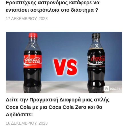
Ερασιτέχνης αστρονόμος κατάφερε να
εντοπίσει αστρόπλοια στο διάστημα ?
17 ΔΕΚΕΜΒΡΊΟΥ, 2023
Δείτε την Πραγματική Διαφορά μιας απλής
Coca Cola με μια Coca Cola Zero και θα
Αηδιάσετε!
16 ΔΕΚΕΜΒΡΊΟΥ, 2023