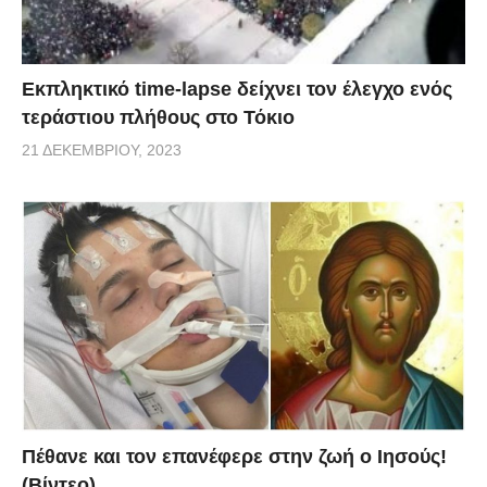
Εκπληκτικό time-lapse δείχνει τον έλεγχο ενός
τεράστιου πλήθους στο Τόκιο
21 ΔΕΚΕΜΒΡΊΟΥ, 2023
Πέθανε και τον επανέφερε στην ζωή ο Ιησούς!
(Βίντεο)