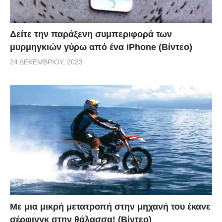
Δείτε την παράξενη συμπεριφορά των
μυρμηγκιών γύρω από ένα iPhone (Βίντεο)
24 ΔΕΚΕΜΒΡΊΟΥ, 2023
Με μια μικρή μετατροπή στην μηχανή του έκανε
σέρφινγκ στην θάλασσα! (Βίντεο)