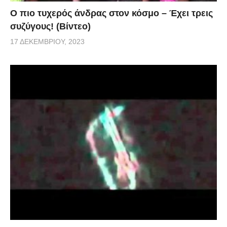
Ο πιο τυχερός άνδρας στον κόσμο – Έχει τρεις
συζύγους! (Βίντεο)
17 ΔΕΚΕΜΒΡΊΟΥ, 2023