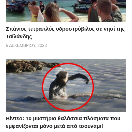
Σπάνιος τετραπλός υδροστρόβιλος σε νησί της
Ταϊλάνδης
5 ΔΕΚΕΜΒΡΊΟΥ, 2023
Βίντεο: 10 μυστήρια θαλάσσια πλάσματα που
εμφανίζονται μόνο μετά από τσουνάμι!