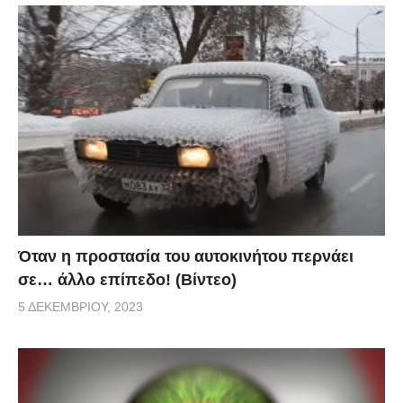
Όταν η προστασία του αυτοκινήτου περνάει
σε… άλλο επίπεδο! (Βίντεο)
5 ΔΕΚΕΜΒΡΊΟΥ, 2023