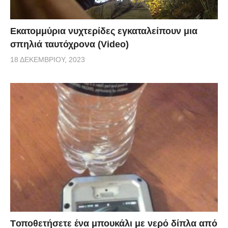
Εκατομμύρια νυχτερίδες εγκαταλείπουν μια
σπηλιά ταυτόχρονα (Video)
18 ΔΕΚΕΜΒΡΊΟΥ, 2023
Tοποθετήσετε ένα μπουκάλι με νερό δίπλα από