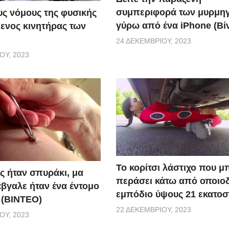
συμπεριφορά των μυρμη
ς νόμους της φυσικής
γύρω από ένα iPhone (Βί
ενος κινητήρας των
24 ΔΕΚΕΜΒΡΊΟΥ, 2023
ΟΥ, 2023
Το κορίτσι λάστιχο που μ
ς ήταν σπυράκι, μα
περάσει κάτω από οποιο
έβγαλε ήταν ένα έντομο
εμπόδιο ύψους 21 εκατοσ
 (BINTEO)
22 ΔΕΚΕΜΒΡΊΟΥ, 2023
ΟΥ, 2023