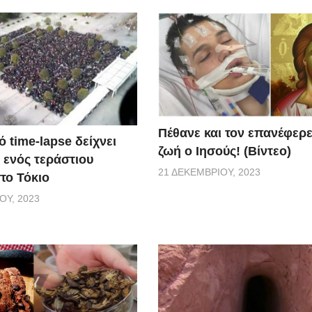
Πέθανε και τον επανέφερ
 time-lapse δείχνει
ζωή ο Ιησούς! (Βίντεο)
 ενός τεράστιου
21 ΔΕΚΕΜΒΡΊΟΥ, 2023
το Τόκιο
ΟΥ, 2023