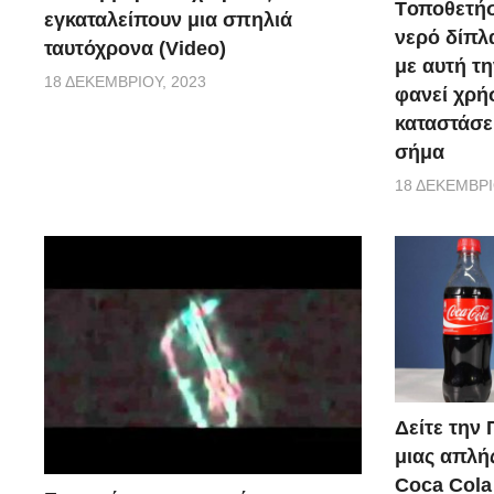
Tοποθετήσ
εγκαταλείπουν μια σπηλιά
νερό δίπλα
ταυτόχρονα (Video)
με αυτή τη
18 ΔΕΚΕΜΒΡΊΟΥ, 2023
φανεί χρή
καταστάσε
σήμα
18 ΔΕΚΕΜΒΡΊ
Δείτε την
μιας απλή
Coca Cola 