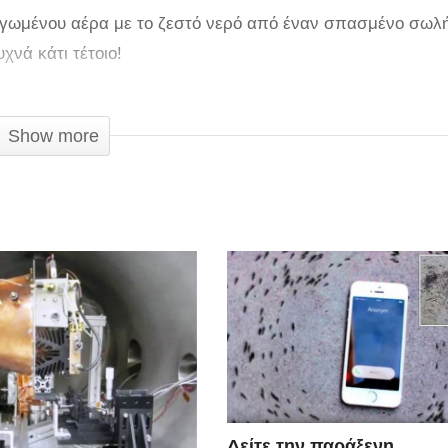
γωμένου αέρα με το ζεστό νερό από έναν σπασμένο σωλ
νά κάτι τέτοιο!
Show more
Δείτε την παράξενη