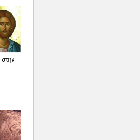
ε στην