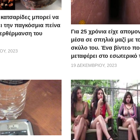
κατσαρίδες μπορεί να
ι την παγκόσμια πείνα
Για 25 χρόνια είχε απομο
περθέρμανση του
μέσα σε σπηλιά μαζί με τ
σκύλο του. Ένα βίντεο πο
ΟΥ, 2023
μεταφέρει στο εσωτερικό 
19 ΔΕΚΕΜΒΡΊΟΥ, 2023