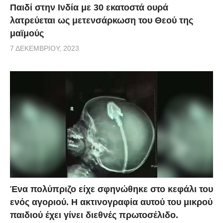
Παιδί στην Ινδία με 30 εκατοστά ουρά
λατρεύεται ως μετενσάρκωση του Θεού της
μαϊμούς
7 ΔΕΚΕΜΒΡΊΟΥ, 2023
Ένα πολύπριζο είχε σφηνώθηκε στο κεφάλι του
ενός αγοριού. Η ακτινογραφία αυτού του μικρού
παιδιού έχει γίνει διεθνές πρωτοσέλιδο.