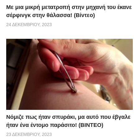
Με μια μικρή μετατροπή στην μηχανή του έκανε
σέρφινγκ στην θάλασσα! (Βίντεο)
24 ΔΕΚΕΜΒΡΊΟΥ, 2023
Νόμιζε πως ήταν σπυράκι, μα αυτό που έβγαλε
ήταν ένα έντομο παράσιτο! (BINTEO)
23 ΔΕΚΕΜΒΡΊΟΥ, 2023