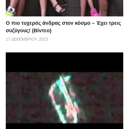
Ο πιο τυχερός άνδρας στον κόσμο – Έχει τρεις
συζύγους! (Βίντεο)
17 ΔΕΚΕΜΒΡΊΟΥ, 2023