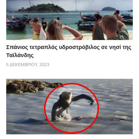
Σπάνιος τετραπλός υδροστρόβιλος σε νησί της
Ταϊλάνδης
5 ΔΕΚΕΜΒΡΊΟΥ, 2023