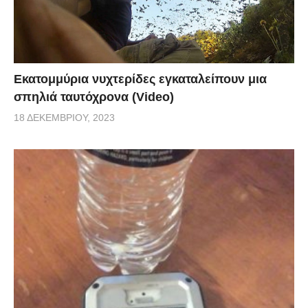
Εκατομμύρια νυχτερίδες εγκαταλείπουν μια
σπηλιά ταυτόχρονα (Video)
18 ΔΕΚΕΜΒΡΊΟΥ, 2023