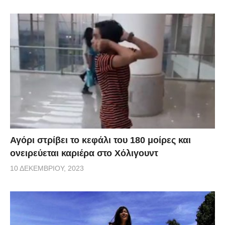
Αγόρι στρίβει το κεφάλι του 180 μοίρες και
ονειρεύεται καριέρα στο Χόλιγουντ
10 ΔΕΚΕΜΒΡΊΟΥ, 2023