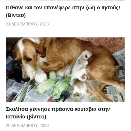
Πέθανε και τον επανέφερε στην ζωή ο Ιησούς!
(Βίντεο)
21 ΔΕΚΕΜΒΡΊΟΥ, 2023
Σκυλίτσα γέννησε πράσινα κουτάβια στην
Ισπανία (βίντεο)
20 ΔΕΚΕΜΒΡΊΟΥ, 2023