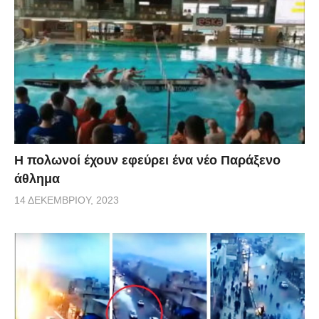
Η πολωνοί έχουν εφεύρει ένα νέο Παράξενο
άθλημα
14 ΔΕΚΕΜΒΡΊΟΥ, 2023