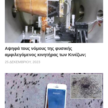
υπάρχουν… θορυβώδη γεωτρύπανα και απειλητικοί
οικοδόμοι.
Αψηφά τους νόμους της φυσικής
αμφιλεγόμενος κινητήρας των Κινέζων;
25 ΔΕΚΕΜΒΡΊΟΥ, 2023