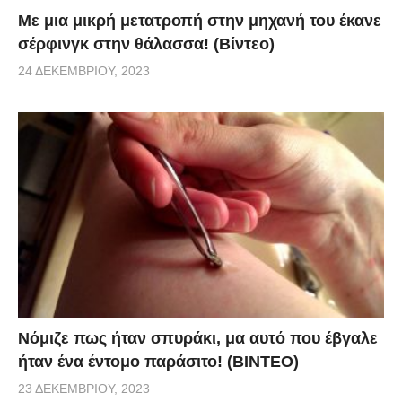
Με μια μικρή μετατροπή στην μηχανή του έκανε
σέρφινγκ στην θάλασσα! (Βίντεο)
24 ΔΕΚΕΜΒΡΊΟΥ, 2023
Νόμιζε πως ήταν σπυράκι, μα αυτό που έβγαλε
ήταν ένα έντομο παράσιτο! (BINTEO)
23 ΔΕΚΕΜΒΡΊΟΥ, 2023