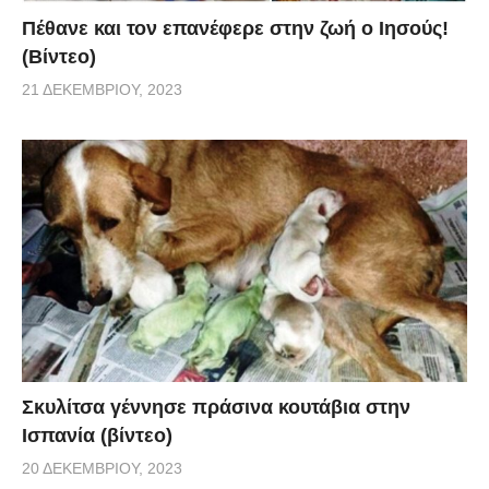
Πέθανε και τον επανέφερε στην ζωή ο Ιησούς!
(Βίντεο)
21 ΔΕΚΕΜΒΡΊΟΥ, 2023
Σκυλίτσα γέννησε πράσινα κουτάβια στην
Ισπανία (βίντεο)
20 ΔΕΚΕΜΒΡΊΟΥ, 2023