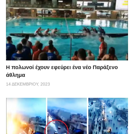
Η πολωνοί έχουν εφεύρει ένα νέο Παράξενο
άθλημα
14 ΔΕΚΕΜΒΡΊΟΥ, 2023