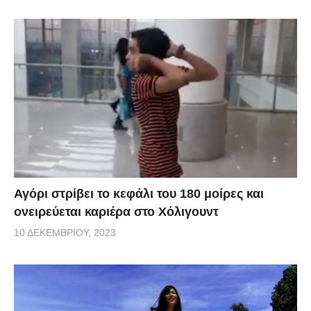
Αγόρι στρίβει το κεφάλι του 180 μοίρες και
ονειρεύεται καριέρα στο Χόλιγουντ
10 ΔΕΚΕΜΒΡΊΟΥ, 2023