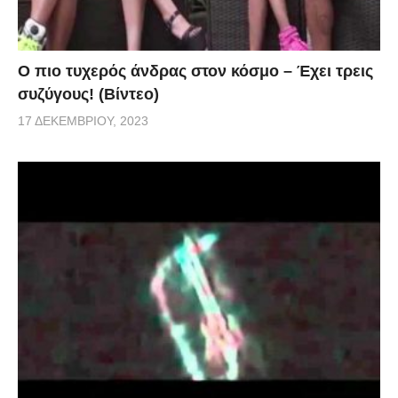
Ο πιο τυχερός άνδρας στον κόσμο – Έχει τρεις
συζύγους! (Βίντεο)
17 ΔΕΚΕΜΒΡΊΟΥ, 2023