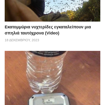
Εκατομμύρια νυχτερίδες εγκαταλείπουν μια
σπηλιά ταυτόχρονα (Video)
18 ΔΕΚΕΜΒΡΊΟΥ, 2023