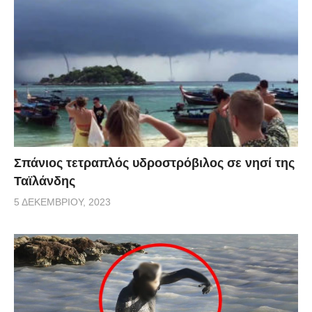
Σπάνιος τετραπλός υδροστρόβιλος σε νησί της
Ταϊλάνδης
5 ΔΕΚΕΜΒΡΊΟΥ, 2023