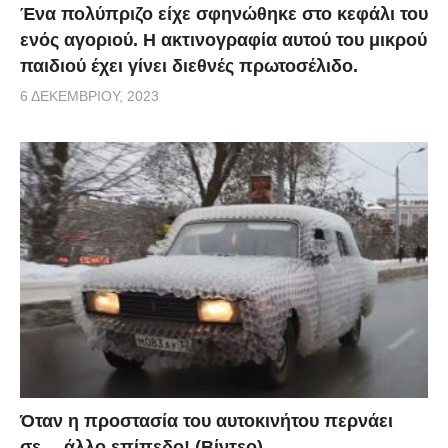
Ένα πολύπριζο είχε σφηνώθηκε στο κεφάλι του
ενός αγοριού. Η ακτινογραφία αυτού του μικρού
παιδιού έχει γίνει διεθνές πρωτοσέλιδο.
6 ΔΕΚΕΜΒΡΊΟΥ, 2023
Όταν η προστασία του αυτοκινήτου περνάει
σε… άλλο επίπεδο! (Βίντεο)