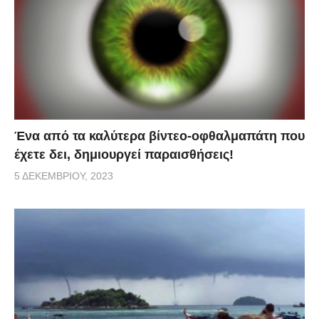
Ένα από τα καλύτερα βίντεο-οφθαλμαπάτη που
έχετε δει, δημιουργεί παραισθήσεις!
5 ΔΕΚΕΜΒΡΊΟΥ, 2023