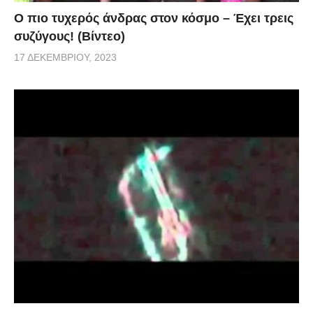
Ο πιο τυχερός άνδρας στον κόσμο – Έχει τρεις
συζύγους! (Βίντεο)
17 ΔΕΚΕΜΒΡΊΟΥ, 2023