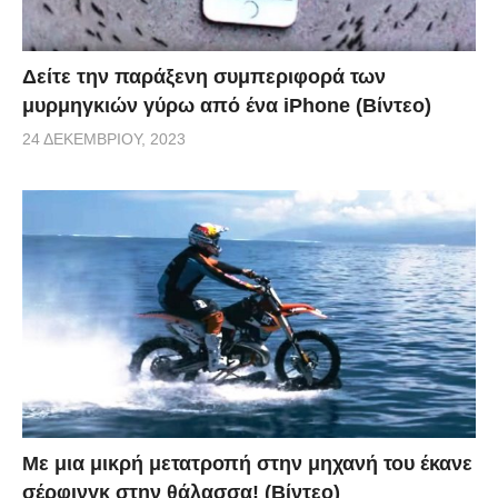
Δείτε την παράξενη συμπεριφορά των
μυρμηγκιών γύρω από ένα iPhone (Βίντεο)
24 ΔΕΚΕΜΒΡΊΟΥ, 2023
Με μια μικρή μετατροπή στην μηχανή του έκανε
σέρφινγκ στην θάλασσα! (Βίντεο)