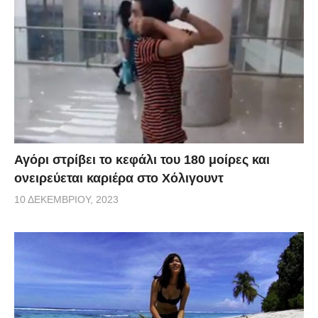
Αγόρι στρίβει το κεφάλι του 180 μοίρες και
ονειρεύεται καριέρα στο Χόλιγουντ
10 ΔΕΚΕΜΒΡΊΟΥ, 2023