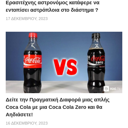
Ερασιτέχνης αστρονόμος κατάφερε να
εντοπίσει αστρόπλοια στο διάστημα ?
17 ΔΕΚΕΜΒΡΊΟΥ, 2023
Δείτε την Πραγματική Διαφορά μιας απλής
Coca Cola με μια Coca Cola Zero και θα
Αηδιάσετε!
16 ΔΕΚΕΜΒΡΊΟΥ, 2023