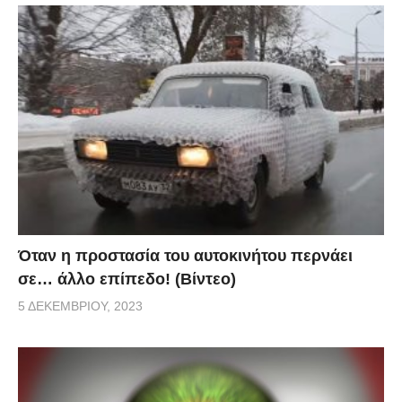
Όταν η προστασία του αυτοκινήτου περνάει
σε… άλλο επίπεδο! (Βίντεο)
5 ΔΕΚΕΜΒΡΊΟΥ, 2023