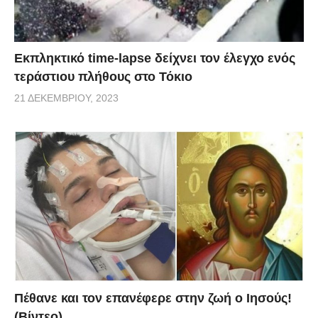
Εκπληκτικό time-lapse δείχνει τον έλεγχο ενός
τεράστιου πλήθους στο Τόκιο
21 ΔΕΚΕΜΒΡΊΟΥ, 2023
Πέθανε και τον επανέφερε στην ζωή ο Ιησούς!
(Βίντεο)