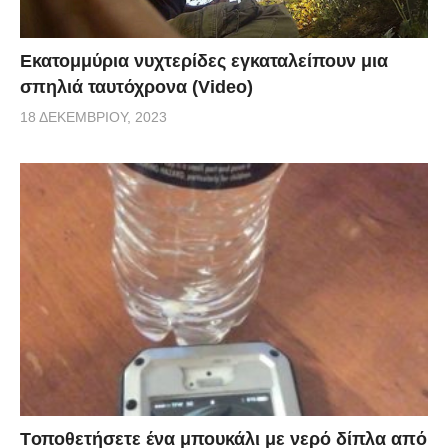
Εκατομμύρια νυχτερίδες εγκαταλείπουν μια
σπηλιά ταυτόχρονα (Video)
18 ΔΕΚΕΜΒΡΊΟΥ, 2023
Tοποθετήσετε ένα μπουκάλι με νερό δίπλα από