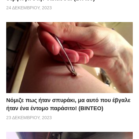
24 ΔΕΚΕΜΒΡΊΟΥ, 2023
Νόμιζε πως ήταν σπυράκι, μα αυτό που έβγαλε
ήταν ένα έντομο παράσιτο! (BINTEO)
23 ΔΕΚΕΜΒΡΊΟΥ, 2023