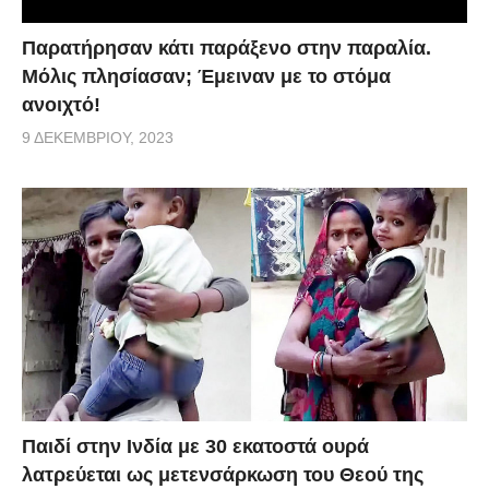
Παρατήρησαν κάτι παράξενο στην παραλία.
Μόλις πλησίασαν; Έμειναν με το στόμα
ανοιχτό!
9 ΔΕΚΕΜΒΡΊΟΥ, 2023
Παιδί στην Ινδία με 30 εκατοστά ουρά
λατρεύεται ως μετενσάρκωση του Θεού της