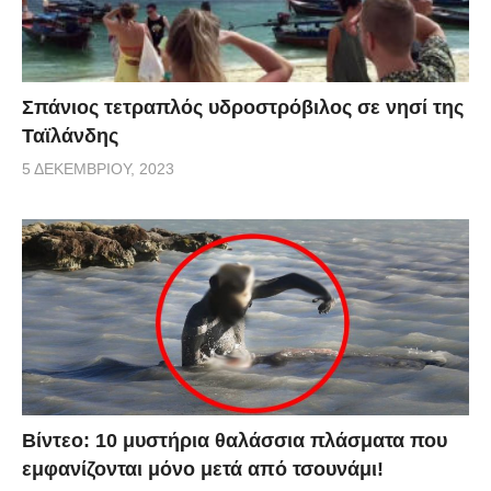
Σπάνιος τετραπλός υδροστρόβιλος σε νησί της
Ταϊλάνδης
5 ΔΕΚΕΜΒΡΊΟΥ, 2023
Βίντεο: 10 μυστήρια θαλάσσια πλάσματα που
εμφανίζονται μόνο μετά από τσουνάμι!