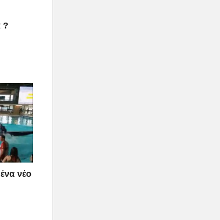
 ?
ένα νέο