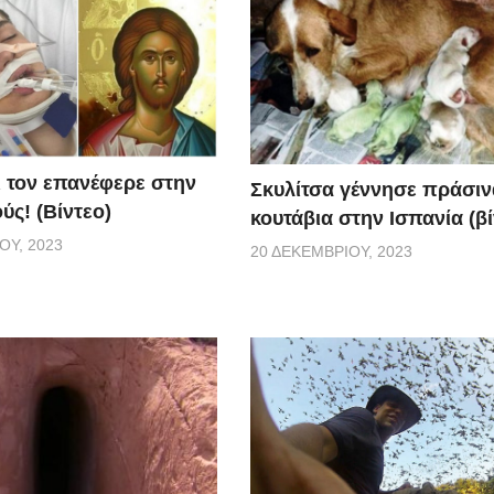
ι τον επανέφερε στην
Σκυλίτσα γέννησε πράσιν
ύς! (Βίντεο)
κουτάβια στην Ισπανία (βί
ΟΥ, 2023
20 ΔΕΚΕΜΒΡΊΟΥ, 2023