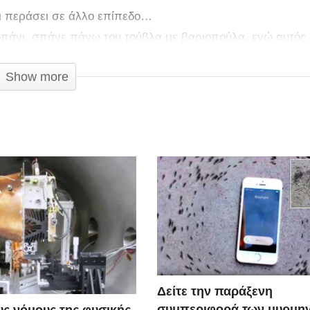
ει περάσει σε άλλο επίπεδο…
τρυπάνι, σπάνε πάνω του τούβλα με βαριοπούλα, ενώ αυτός
Show more
Δείτε την παράξενη
συμπεριφορά των μυρμη