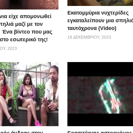
Εκατομμύρια νυχτερίδες
όνια είχε απομονωθεί
εγκαταλείπουν μια σπηλι
ηλιά μαζί με τον
ταυτόχρονα (Video)
. Ένα βίντεο που μας
18 ΔΕΚΕΜΒΡΊΟΥ, 2023
στο εσωτερικό της!
ΟΥ, 2023