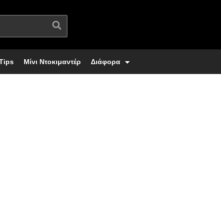
Tips
Μίνι Ντοκιμαντέρ
Διάφορα