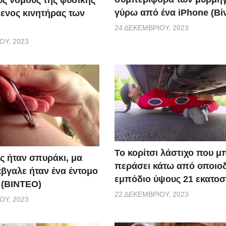
ς νόμους της φυσικής
γύρω από ένα iPhone (Βί
ενος κινητήρας των
24 ΔΕΚΕΜΒΡΊΟΥ, 2023
ΟΥ, 2023
Το κορίτσι λάστιχο που μ
ς ήταν σπυράκι, μα
περάσει κάτω από οποιο
έβγαλε ήταν ένα έντομο
εμπόδιο ύψους 21 εκατοσ
 (BINTEO)
22 ΔΕΚΕΜΒΡΊΟΥ, 2023
ΟΥ, 2023