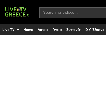
Live TV
Home
Αστεία
Υγεία
Συνταγές
DIY Έξυπνα 