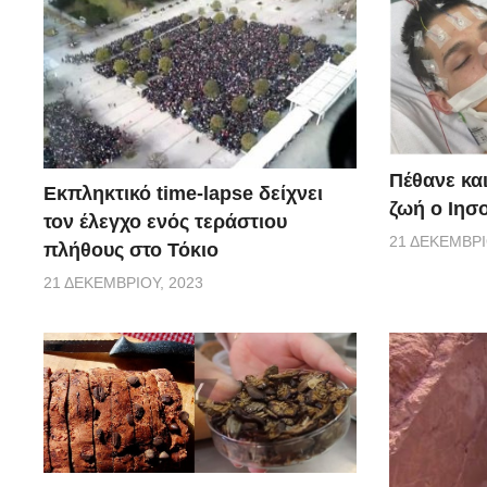
Πέθανε κα
Εκπληκτικό time-lapse δείχνει
ζωή ο Ιησο
τον έλεγχο ενός τεράστιου
21 ΔΕΚΕΜΒΡΊ
πλήθους στο Τόκιο
21 ΔΕΚΕΜΒΡΊΟΥ, 2023