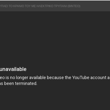
ΥΠΑΕΙ ΤΟ ΚΡΑΝΙΟ ΤΟΥ ΜΕ ΗΛΕΚΤΡΙΚΟ ΤΡΥΠΑΝΙ (ΒΙΝΤΕΟ)