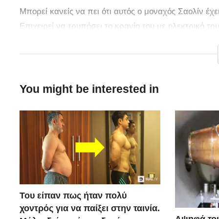
Μπορεί κανείς να πει ότι αυτός ο μοναχός Σαολίν έχ
Επιχειρεί να τρυπήσει το κρανίο του με ηλεκτρικό 
ισορροπεί στις μύτες σπαθιών και πολλά άλλα…
You might be interested in
Του είπαν πως ήταν πολύ
χοντρός για να παίξει στην ταινία.