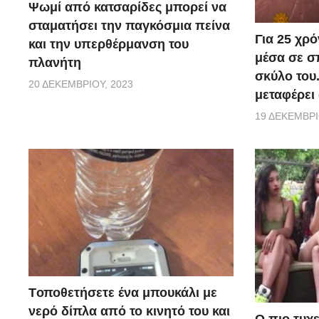
Ψωμί από κατσαρίδες μπορεί να
σταματήσει την παγκόσμια πείνα
Για 25 χρ
και την υπερθέρμανση του
μέσα σε σπ
πλανήτη
σκύλο του
20 ΔΕΚΕΜΒΡΊΟΥ, 2023
μεταφέρει 
19 ΔΕΚΕΜΒΡΊ
Tοποθετήσετε ένα μπουκάλι με
νερό δίπλα από το κινητό του και