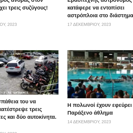
ερός άνδρας στον
Ερασιτέχνης αστρονόμος
ει τρεις συζύγους!
κατάφερε να εντοπίσει
αστρόπλοια στο διάστημα
ΟΥ, 2023
17 ΔΕΚΕΜΒΡΊΟΥ, 2023
πάθεια του να
Η πολωνοί έχουν εφεύρει 
κατέστρεψε τρεις
Παράξενο άθλημα
ες και δύο αυτοκίνητα.
14 ΔΕΚΕΜΒΡΊΟΥ, 2023