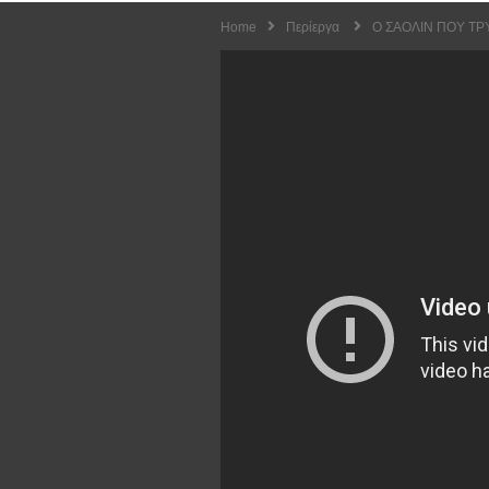
Home
Περίεργα
Ο ΣΑΟΛΙΝ ΠΟΥ ΤΡ