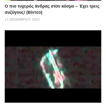
Ο πιο τυχερός άνδρας στον κόσμο – Έχει τρεις
συζύγους! (Βίντεο)
17 ΔΕΚΕΜΒΡΊΟΥ, 2023