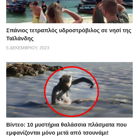
Σπάνιος τετραπλός υδροστρόβιλος σε νησί της
Ταϊλάνδης
5 ΔΕΚΕΜΒΡΊΟΥ, 2023
Βίντεο: 10 μυστήρια θαλάσσια πλάσματα που
εμφανίζονται μόνο μετά από τσουνάμι!