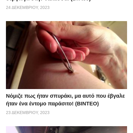
24 ΔΕΚΕΜΒΡΊΟΥ, 2023
Νόμιζε πως ήταν σπυράκι, μα αυτό που έβγαλε
ήταν ένα έντομο παράσιτο! (BINTEO)
23 ΔΕΚΕΜΒΡΊΟΥ, 2023