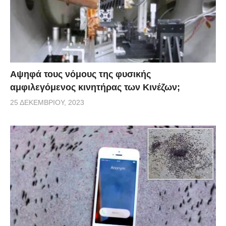
αυτών των γειτόνων τους.
Αψηφά τους νόμους της φυσικής
αμφιλεγόμενος κινητήρας των Κινέζων;
25 ΔΕΚΕΜΒΡΊΟΥ, 2023