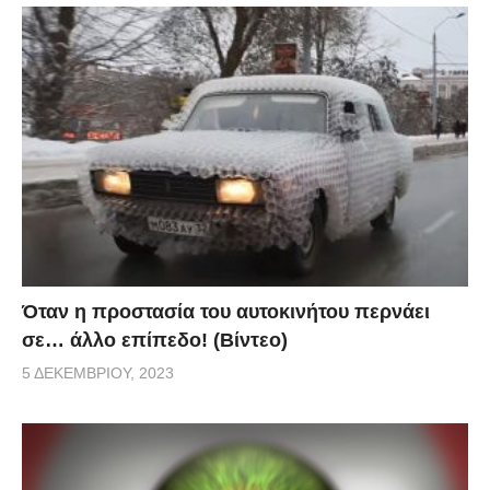
Όταν η προστασία του αυτοκινήτου περνάει
σε… άλλο επίπεδο! (Βίντεο)
5 ΔΕΚΕΜΒΡΊΟΥ, 2023