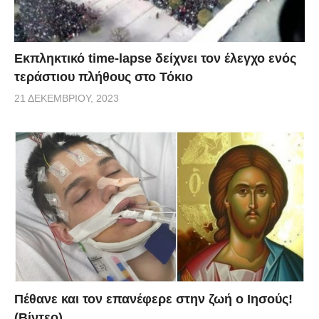
Εκπληκτικό time-lapse δείχνει τον έλεγχο ενός
τεράστιου πλήθους στο Τόκιο
21 ΔΕΚΕΜΒΡΊΟΥ, 2023
Πέθανε και τον επανέφερε στην ζωή ο Ιησούς!
(Βίντεο)