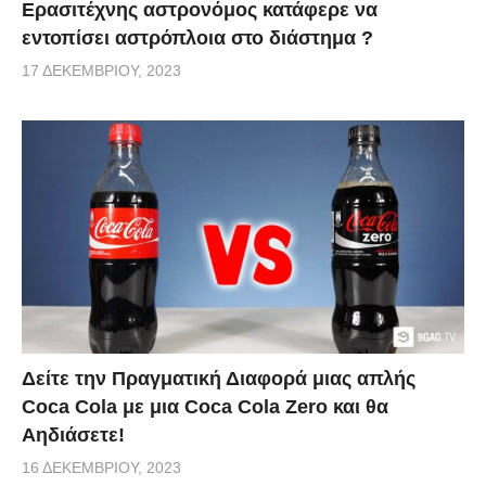
Ερασιτέχνης αστρονόμος κατάφερε να
εντοπίσει αστρόπλοια στο διάστημα ?
17 ΔΕΚΕΜΒΡΊΟΥ, 2023
Δείτε την Πραγματική Διαφορά μιας απλής
Coca Cola με μια Coca Cola Zero και θα
Αηδιάσετε!
16 ΔΕΚΕΜΒΡΊΟΥ, 2023