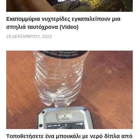
Εκατομμύρια νυχτερίδες εγκαταλείπουν μια
σπηλιά ταυτόχρονα (Video)
18 ΔΕΚΕΜΒΡΊΟΥ, 2023
Tοποθετήσετε ένα μπουκάλι με νερό δίπλα από