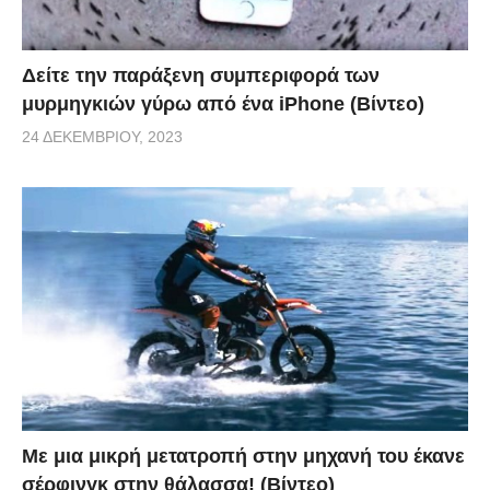
Δείτε την παράξενη συμπεριφορά των
μυρμηγκιών γύρω από ένα iPhone (Βίντεο)
24 ΔΕΚΕΜΒΡΊΟΥ, 2023
Με μια μικρή μετατροπή στην μηχανή του έκανε
σέρφινγκ στην θάλασσα! (Βίντεο)