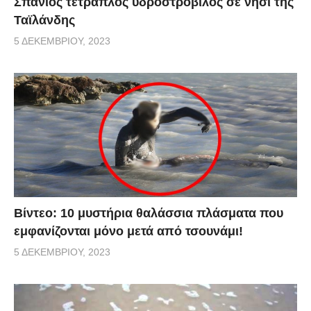
Σπάνιος τετραπλός υδροστρόβιλος σε νησί της
Ταϊλάνδης
5 ΔΕΚΕΜΒΡΊΟΥ, 2023
Βίντεο: 10 μυστήρια θαλάσσια πλάσματα που
εμφανίζονται μόνο μετά από τσουνάμι!
5 ΔΕΚΕΜΒΡΊΟΥ, 2023