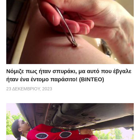
Νόμιζε πως ήταν σπυράκι, μα αυτό που έβγαλε
ήταν ένα έντομο παράσιτο! (BINTEO)
23 ΔΕΚΕΜΒΡΊΟΥ, 2023