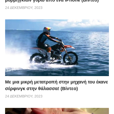
24 ΔΕΚΕΜΒΡΊΟΥ, 2023
Με μια μικρή μετατροπή στην μηχανή του έκανε
σέρφινγκ στην θάλασσα! (Βίντεο)
24 ΔΕΚΕΜΒΡΊΟΥ, 2023