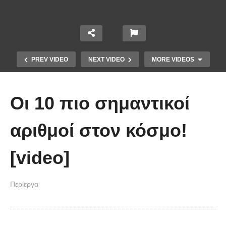
PREV VIDEO
NEXT VIDEO
MORE VIDEOS
Οι 10 πιο σημαντικοί
αριθμοί στον κόσμο!
[video]
10 από τα πιο ασυνήθιστα
πράγματα που έπεσαν από τον
Περίεργα
ουρανό