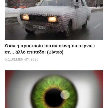
Όταν η προστασία του αυτοκινήτου περνάει
σε… άλλο επίπεδο! (Βίντεο)
5 ΔΕΚΕΜΒΡΊΟΥ, 2023