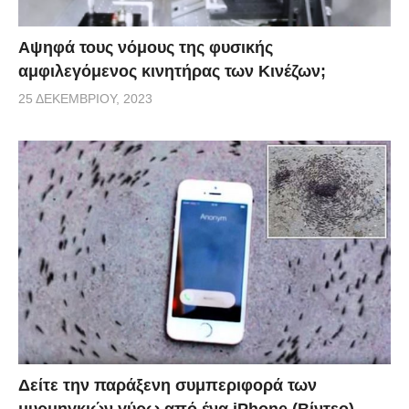
Αψηφά τους νόμους της φυσικής
αμφιλεγόμενος κινητήρας των Κινέζων;
25 ΔΕΚΕΜΒΡΊΟΥ, 2023
Δείτε την παράξενη συμπεριφορά των
μυρμηγκιών γύρω από ένα iPhone (Βίντεο)