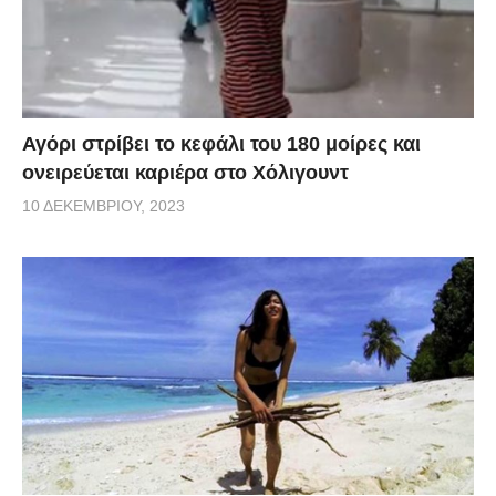
Αγόρι στρίβει το κεφάλι του 180 μοίρες και
ονειρεύεται καριέρα στο Χόλιγουντ
10 ΔΕΚΕΜΒΡΊΟΥ, 2023