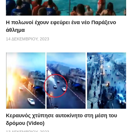
Η πολωνοί έχουν εφεύρει ένα νέο Παράξενο
άθλημα
14 ΔΕΚΕΜΒΡΊΟΥ, 2023
Κεραυνός χτύπησε αυτοκίνητο στη μέση του
δρόμου (Video)
13 ΔΕΚΕΜΒΡΊΟΥ, 2023