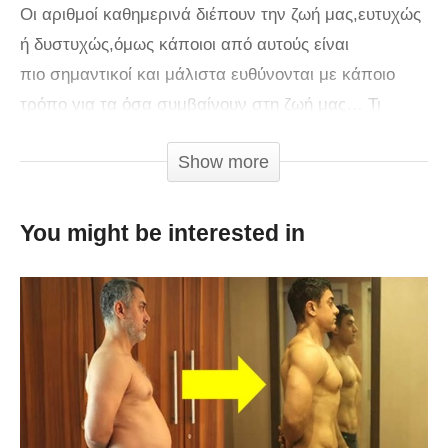
Οι αριθμοί καθημερινά διέπουν την ζωή μας,ευτυχώς
ή δυστυχώς,όμως κάποιοι από αυτούς είναι
πιο σημαντικοί και μάλιστα ευθύνονται με κάποιο
τρόπο για τα όσα συμβαίνουν στη ζωή μας… Τι
εννοούμε; Δείτε το βίντεο και θα καταλάβετε…
Show more
You might be interested in