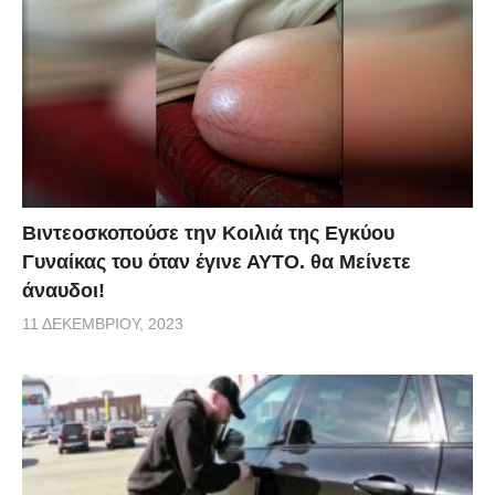
Βιντεοσκοπούσε την Κοιλιά της Εγκύου
Γυναίκας του όταν έγινε ΑΥΤΟ. θα Μείνετε
άναυδοι!
11 ΔΕΚΕΜΒΡΊΟΥ, 2023