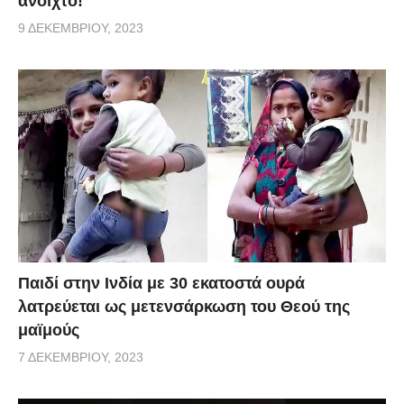
ανοιχτό!
9 ΔΕΚΕΜΒΡΊΟΥ, 2023
Παιδί στην Ινδία με 30 εκατοστά ουρά
λατρεύεται ως μετενσάρκωση του Θεού της
μαϊμούς
7 ΔΕΚΕΜΒΡΊΟΥ, 2023