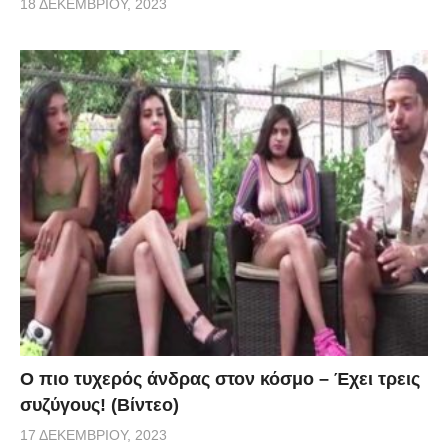
18 ΔΕΚΕΜΒΡΊΟΥ, 2023
Ο πιο τυχερός άνδρας στον κόσμο – Έχει τρεις
συζύγους! (Βίντεο)
17 ΔΕΚΕΜΒΡΊΟΥ, 2023