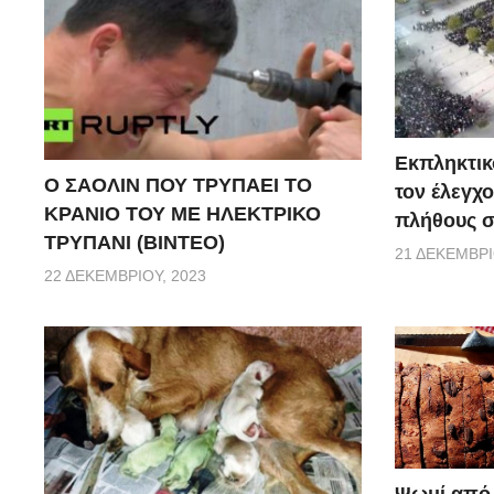
Εκπληκτικό
Ο ΣΑΟΛΙΝ ΠΟΥ ΤΡΥΠΑΕΙ ΤΟ
τον έλεγχο
ΚΡΑΝΙΟ ΤΟΥ ΜΕ ΗΛΕΚΤΡΙΚΟ
πλήθους σ
ΤΡΥΠΑΝΙ (ΒΙΝΤΕΟ)
21 ΔΕΚΕΜΒΡΊ
22 ΔΕΚΕΜΒΡΊΟΥ, 2023