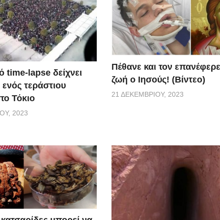
Πέθανε και τον επανέφερ
 time-lapse δείχνει
ζωή ο Ιησούς! (Βίντεο)
 ενός τεράστιου
21 ΔΕΚΕΜΒΡΊΟΥ, 2023
το Τόκιο
ΟΥ, 2023