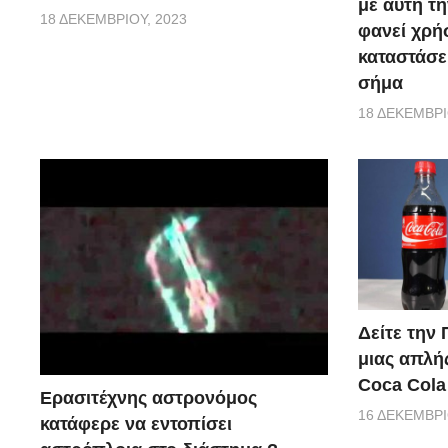
με αυτή τη
18 ΔΕΚΕΜΒΡΊΟΥ, 2023
φανεί χρή
καταστάσε
σήμα
18 ΔΕΚΕΜΒΡΊ
Δείτε την
μιας απλή
Coca Cola 
Ερασιτέχνης αστρονόμος
16 ΔΕΚΕΜΒΡΊ
κατάφερε να εντοπίσει