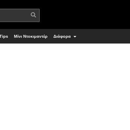
Tips
Μίνι Ντοκιμαντέρ
Διάφορα