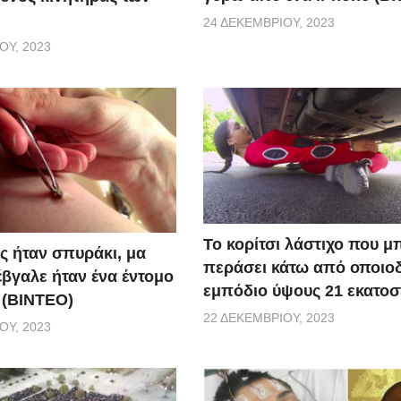
24 ΔΕΚΕΜΒΡΊΟΥ, 2023
ΟΥ, 2023
Το κορίτσι λάστιχο που μ
ς ήταν σπυράκι, μα
περάσει κάτω από οποιο
έβγαλε ήταν ένα έντομο
εμπόδιο ύψους 21 εκατοσ
 (BINTEO)
22 ΔΕΚΕΜΒΡΊΟΥ, 2023
ΟΥ, 2023