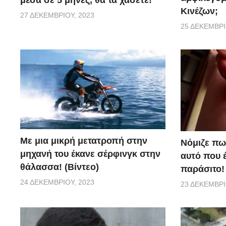
Κινέζων;
27 ΔΕΚΕΜΒΡΊΟΥ, 2023
25 ΔΕΚΕΜΒΡΊ
Με μια μικρή μετατροπή στην
Νόμιζε πω
μηχανή του έκανε σέρφινγκ στην
αυτό που 
θάλασσα! (Βίντεο)
παράσιτο!
24 ΔΕΚΕΜΒΡΊΟΥ, 2023
23 ΔΕΚΕΜΒΡΊ