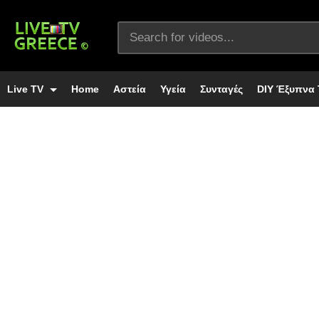
Live TV
Home
Αστεία
Υγεία
Συνταγές
DIY Έξυπνα 