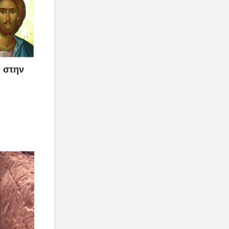
ε στην