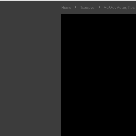
Home
Περίεργα
Μάλλον Αυτός Πρέπε