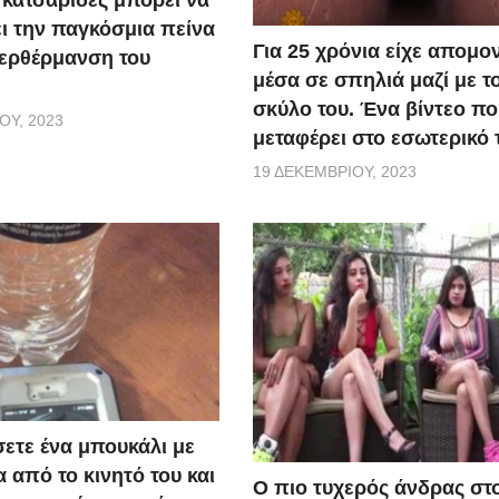
κατσαρίδες μπορεί να
ι την παγκόσμια πείνα
Για 25 χρόνια είχε απομο
περθέρμανση του
μέσα σε σπηλιά μαζί με τ
σκύλο του. Ένα βίντεο πο
ΟΥ, 2023
μεταφέρει στο εσωτερικό 
19 ΔΕΚΕΜΒΡΊΟΥ, 2023
ετε ένα μπουκάλι με
 από το κινητό του και
Ο πιο τυχερός άνδρας στ