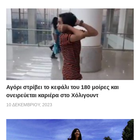
Αγόρι στρίβει το κεφάλι του 180 μοίρες και
ονειρεύεται καριέρα στο Χόλιγουντ
10 ΔΕΚΕΜΒΡΊΟΥ, 2023