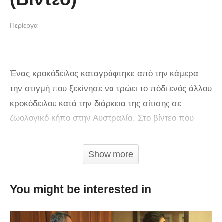
Περίεργα
Ένας κροκόδειλος καταγράφτηκε από την κάμερα
την στιγμή που ξεκίνησε να τρώει το πόδι ενός άλλου
κροκόδειλου κατά την διάρκεια της σίτισης σε
ζωολογικό κήπο στην Αυστραλία. Στο βίντεο που
μπορείτε να δείτε και εσείς παρακάτω ο κροκόδειλος
δαγκώνει το πόδι του άλλου κροκόδειλου και
Show more
πραγματοποιεί τον «γύρο του θανάτου» σαν να είναι
το πιο φυσιολογικό πράγμα.
You might be interested in
via