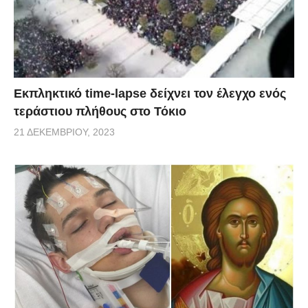
Εκπληκτικό time-lapse δείχνει τον έλεγχο ενός
τεράστιου πλήθους στο Τόκιο
21 ΔΕΚΕΜΒΡΊΟΥ, 2023