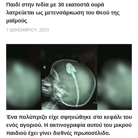
Παιδί στην Ινδία με 30 εκατοστά ουρά
λατρεύεται ως μετενσάρκωση του Θεού της
μαϊμούς
7 ΔΕΚΕΜΒΡΊΟΥ, 2023
Ένα πολύπριζο είχε σφηνώθηκε στο κεφάλι του
ενός αγοριού. Η ακτινογραφία αυτού του μικρού
παιδιού έχει γίνει διεθνές πρωτοσέλιδο.