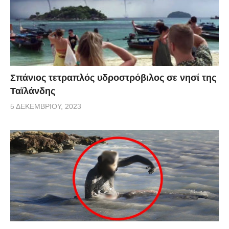
Σπάνιος τετραπλός υδροστρόβιλος σε νησί της
Ταϊλάνδης
5 ΔΕΚΕΜΒΡΊΟΥ, 2023