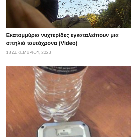
Εκατομμύρια νυχτερίδες εγκαταλείπουν μια
σπηλιά ταυτόχρονα (Video)
18 ΔΕΚΕΜΒΡΊΟΥ, 2023