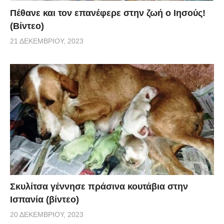
Πέθανε και τον επανέφερε στην ζωή ο Ιησούς!
(Βίντεο)
21 ΔΕΚΕΜΒΡΊΟΥ, 2023
Σκυλίτσα γέννησε πράσινα κουτάβια στην
Ισπανία (βίντεο)
20 ΔΕΚΕΜΒΡΊΟΥ, 2023