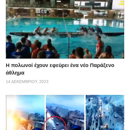
Η πολωνοί έχουν εφεύρει ένα νέο Παράξενο
άθλημα
14 ΔΕΚΕΜΒΡΊΟΥ, 2023