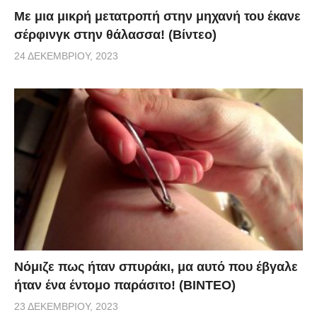
Με μια μικρή μετατροπή στην μηχανή του έκανε
σέρφινγκ στην θάλασσα! (Βίντεο)
24 ΔΕΚΕΜΒΡΊΟΥ, 2023
Νόμιζε πως ήταν σπυράκι, μα αυτό που έβγαλε
ήταν ένα έντομο παράσιτο! (BINTEO)
23 ΔΕΚΕΜΒΡΊΟΥ, 2023