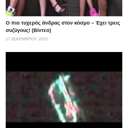
Ο πιο τυχερός άνδρας στον κόσμο – Έχει τρεις
συζύγους! (Βίντεο)
17 ΔΕΚΕΜΒΡΊΟΥ, 2023