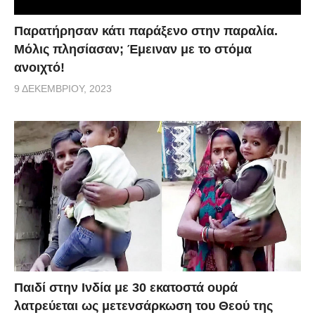
Παρατήρησαν κάτι παράξενο στην παραλία.
Μόλις πλησίασαν; Έμειναν με το στόμα
ανοιχτό!
9 ΔΕΚΕΜΒΡΊΟΥ, 2023
Παιδί στην Ινδία με 30 εκατοστά ουρά
λατρεύεται ως μετενσάρκωση του Θεού της