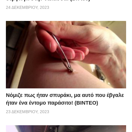
24 ΔΕΚΕΜΒΡΊΟΥ, 2023
Νόμιζε πως ήταν σπυράκι, μα αυτό που έβγαλε
ήταν ένα έντομο παράσιτο! (BINTEO)
23 ΔΕΚΕΜΒΡΊΟΥ, 2023