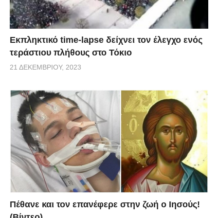
Εκπληκτικό time-lapse δείχνει τον έλεγχο ενός
τεράστιου πλήθους στο Τόκιο
21 ΔΕΚΕΜΒΡΊΟΥ, 2023
Πέθανε και τον επανέφερε στην ζωή ο Ιησούς!
(Βίντεο)