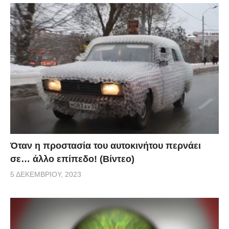
Όταν η προστασία του αυτοκινήτου περνάει
σε… άλλο επίπεδο! (Βίντεο)
5 ΔΕΚΕΜΒΡΊΟΥ, 2023