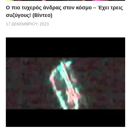
Ο πιο τυχερός άνδρας στον κόσμο – Έχει τρεις
συζύγους! (Βίντεο)
17 ΔΕΚΕΜΒΡΊΟΥ, 2023