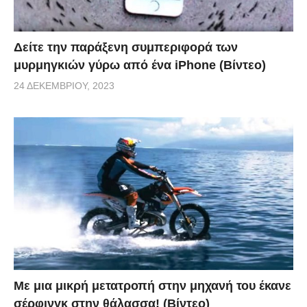
Δείτε την παράξενη συμπεριφορά των
μυρμηγκιών γύρω από ένα iPhone (Βίντεο)
24 ΔΕΚΕΜΒΡΊΟΥ, 2023
Με μια μικρή μετατροπή στην μηχανή του έκανε
σέρφινγκ στην θάλασσα! (Βίντεο)