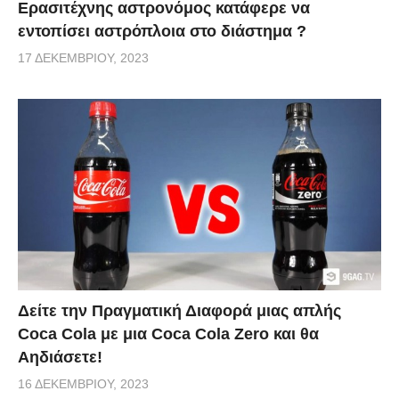
Ερασιτέχνης αστρονόμος κατάφερε να
εντοπίσει αστρόπλοια στο διάστημα ?
17 ΔΕΚΕΜΒΡΊΟΥ, 2023
Δείτε την Πραγματική Διαφορά μιας απλής
Coca Cola με μια Coca Cola Zero και θα
Αηδιάσετε!
16 ΔΕΚΕΜΒΡΊΟΥ, 2023