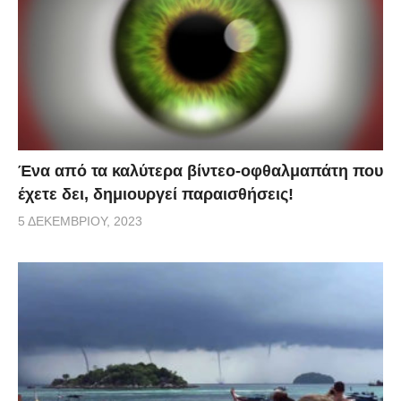
Ένα από τα καλύτερα βίντεο-οφθαλμαπάτη που
έχετε δει, δημιουργεί παραισθήσεις!
5 ΔΕΚΕΜΒΡΊΟΥ, 2023