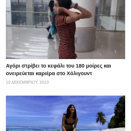
Αγόρι στρίβει το κεφάλι του 180 μοίρες και
ονειρεύεται καριέρα στο Χόλιγουντ
10 ΔΕΚΕΜΒΡΊΟΥ, 2023