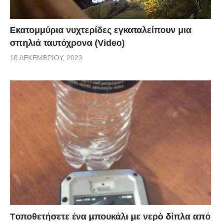
Εκατομμύρια νυχτερίδες εγκαταλείπουν μια
σπηλιά ταυτόχρονα (Video)
18 ΔΕΚΕΜΒΡΊΟΥ, 2023
Tοποθετήσετε ένα μπουκάλι με νερό δίπλα από