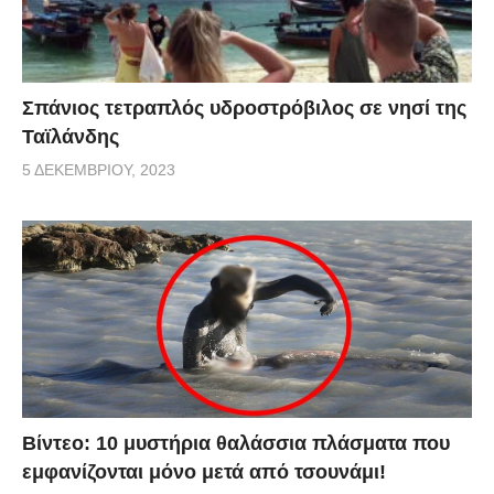
Σπάνιος τετραπλός υδροστρόβιλος σε νησί της
Ταϊλάνδης
5 ΔΕΚΕΜΒΡΊΟΥ, 2023
Βίντεο: 10 μυστήρια θαλάσσια πλάσματα που
εμφανίζονται μόνο μετά από τσουνάμι!