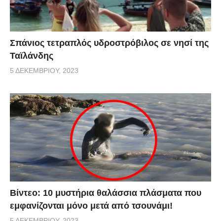
Σπάνιος τετραπλός υδροστρόβιλος σε νησί της
Ταϊλάνδης
5 ΔΕΚΕΜΒΡΊΟΥ, 2023
Βίντεο: 10 μυστήρια θαλάσσια πλάσματα που
εμφανίζονται μόνο μετά από τσουνάμι!
5 ΔΕΚΕΜΒΡΊΟΥ, 2023