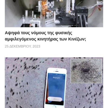
από αυτά της 29χρονης από τη Μογγολία.
Αψηφά τους νόμους της φυσικής
αμφιλεγόμενος κινητήρας των Κινέζων;
25 ΔΕΚΕΜΒΡΊΟΥ, 2023