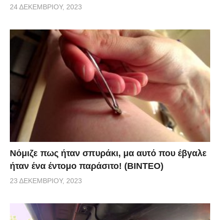
24 ΔΕΚΕΜΒΡΊΟΥ, 2023
Νόμιζε πως ήταν σπυράκι, μα αυτό που έβγαλε
ήταν ένα έντομο παράσιτο! (BINTEO)
23 ΔΕΚΕΜΒΡΊΟΥ, 2023