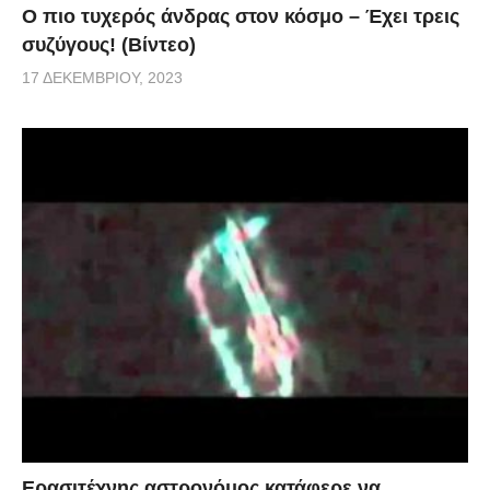
Ο πιο τυχερός άνδρας στον κόσμο – Έχει τρεις
συζύγους! (Βίντεο)
17 ΔΕΚΕΜΒΡΊΟΥ, 2023
Ερασιτέχνης αστρονόμος κατάφερε να