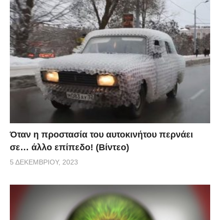
Όταν η προστασία του αυτοκινήτου περνάει
σε… άλλο επίπεδο! (Βίντεο)
5 ΔΕΚΕΜΒΡΊΟΥ, 2023