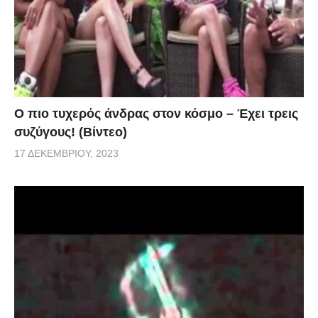
Ο πιο τυχερός άνδρας στον κόσμο – Έχει τρεις
συζύγους! (Βίντεο)
17 ΔΕΚΕΜΒΡΊΟΥ, 2023