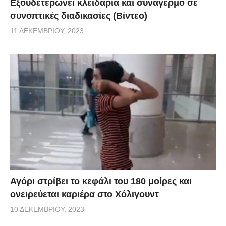
Εξουδετερώνει κλειδαριά και συναγερμό σε
συνοπτικές διαδικασίες (Βίντεο)
11 ΔΕΚΕΜΒΡΊΟΥ, 2023
Αγόρι στρίβει το κεφάλι του 180 μοίρες και
ονειρεύεται καριέρα στο Χόλιγουντ
10 ΔΕΚΕΜΒΡΊΟΥ, 2023