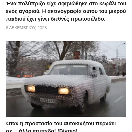
Ένα πολύπριζο είχε σφηνώθηκε στο κεφάλι του
ενός αγοριού. Η ακτινογραφία αυτού του μικρού
παιδιού έχει γίνει διεθνές πρωτοσέλιδο.
6 ΔΕΚΕΜΒΡΊΟΥ, 2023
Όταν η προστασία του αυτοκινήτου περνάει
σε… άλλο επίπεδο! (Βίντεο)