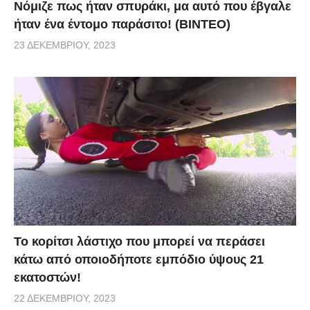
Νόμιζε πως ήταν σπυράκι, μα αυτό που έβγαλε
ήταν ένα έντομο παράσιτο! (BINTEO)
23 ΔΕΚΕΜΒΡΊΟΥ, 2023
Το κορίτσι λάστιχο που μπορεί να περάσει
κάτω από οποιοδήποτε εμπόδιο ύψους 21
εκατοστών!
22 ΔΕΚΕΜΒΡΊΟΥ, 2023