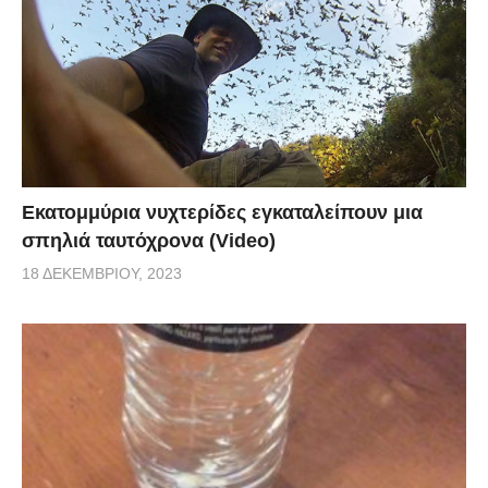
Εκατομμύρια νυχτερίδες εγκαταλείπουν μια
σπηλιά ταυτόχρονα (Video)
18 ΔΕΚΕΜΒΡΊΟΥ, 2023