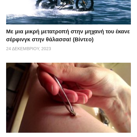
Με μια μικρή μετατροπή στην μηχανή του έκανε
σέρφινγκ στην θάλασσα! (Βίντεο)
24 ΔΕΚΕΜΒΡΊΟΥ, 2023