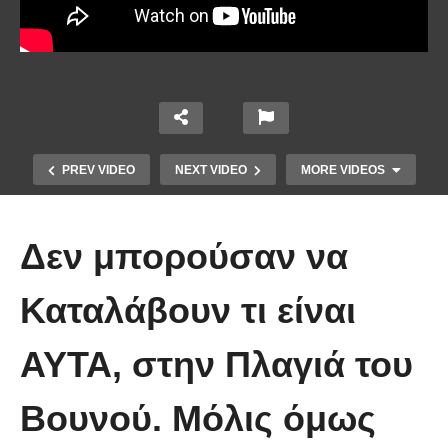
PREV VIDEO
NEXT VIDEO
MORE VIDEOS
Δεν μπορούσαν να
Καταλάβουν τι είναι
ΑΥΤΑ, στην Πλαγιά του
10 από τα πιο ασυνήθιστα
πράγματα που έπεσαν από τον
Βουνού. Μόλις όμως
ουρανό