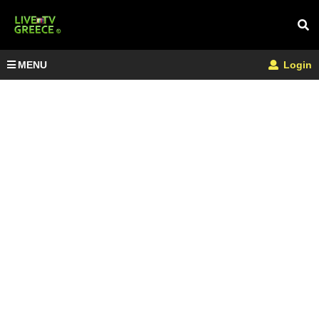
MENU
Login