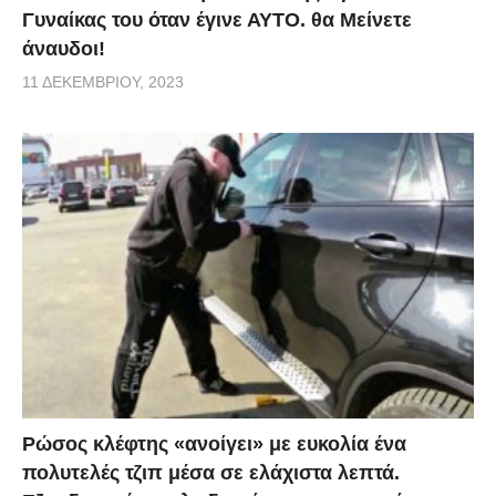
Γυναίκας του όταν έγινε ΑΥΤΟ. θα Μείνετε
άναυδοι!
11 ΔΕΚΕΜΒΡΊΟΥ, 2023
Ρώσος κλέφτης «ανοίγει» με ευκολία ένα
πολυτελές τζιπ μέσα σε ελάχιστα λεπτά.