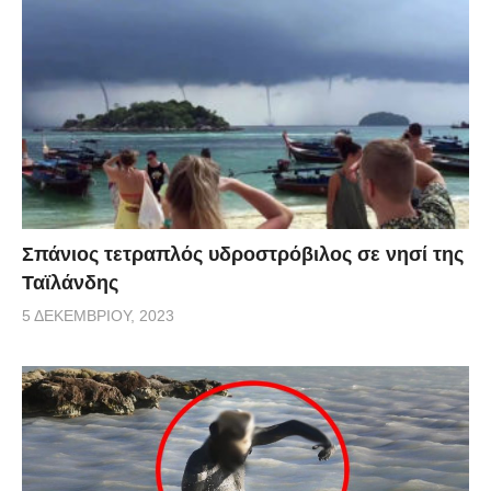
Σπάνιος τετραπλός υδροστρόβιλος σε νησί της
Ταϊλάνδης
5 ΔΕΚΕΜΒΡΊΟΥ, 2023