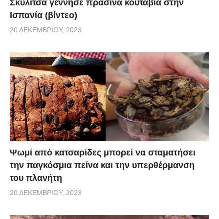
Σκυλίτσα γέννησε πράσινα κουτάβια στην
Ισπανία (βίντεο)
20 ΔΕΚΕΜΒΡΊΟΥ, 2023
Ψωμί από κατσαρίδες μπορεί να σταματήσει
την παγκόσμια πείνα και την υπερθέρμανση
του πλανήτη
20 ΔΕΚΕΜΒΡΊΟΥ, 2023