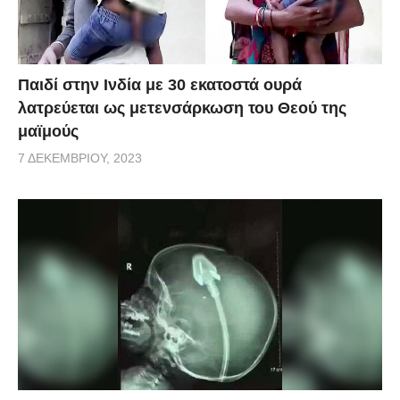
Παιδί στην Ινδία με 30 εκατοστά ουρά
λατρεύεται ως μετενσάρκωση του Θεού της
μαϊμούς
7 ΔΕΚΕΜΒΡΊΟΥ, 2023