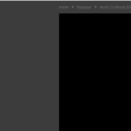
Home
Περίεργα
Αυτός Ο Οδηγός Είν