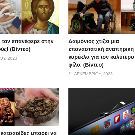
Δαιμόνιος χτίζει μια
ι τον επανέφερε στην
επαναστατική αναπηρική
ύς! (Βίντεο)
καρέκλα για τον καλύτερο
ΟΥ, 2023
φίλο. (Βίντεο)
21 ΔΕΚΕΜΒΡΊΟΥ, 2023
κατσαρίδες μπορεί να