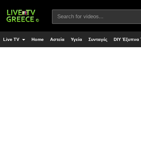
Live TV
Home
Αστεία
Υγεία
Συνταγές
DIY Έξυπνα 