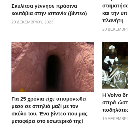
σταματήσε
Σκυλίτσα γέννησε πράσινα
και την υ
κουτάβια στην Ισπανία (βίντεο)
πλανήτη
20 ΔΕΚΕΜΒΡΊΟΥ, 2023
20 ΔΕΚΕΜΒΡΊ
Η Volvo δ
Για 25 χρόνια είχε απομονωθεί
σπρέι ώστ
μέσα σε σπηλιά μαζί με τον
ποδηλάτες
σκύλο του. Ένα βίντεο που μας
19 ΔΕΚΕΜΒΡΊ
μεταφέρει στο εσωτερικό της!