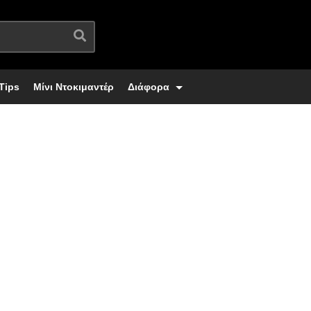
Tips
Μίνι Ντοκιμαντέρ
Διάφορα