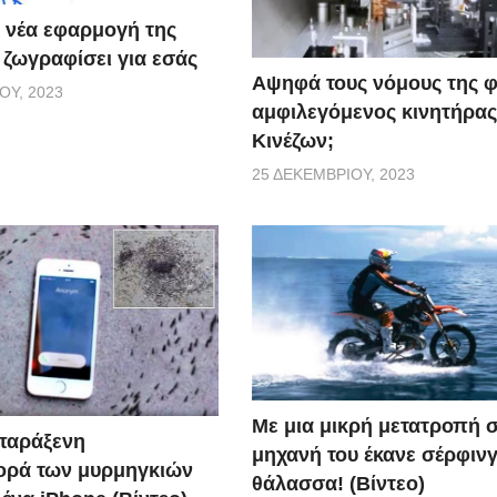
 νέα εφαρμογή της
 ζωγραφίσει για εσάς
Αψηφά τους νόμους της 
ΟΥ, 2023
αμφιλεγόμενος κινητήρας
Κινέζων;
25 ΔΕΚΕΜΒΡΊΟΥ, 2023
Με μια μικρή μετατροπή 
 παράξενη
μηχανή του έκανε σέρφιν
ορά των μυρμηγκιών
θάλασσα! (Βίντεο)