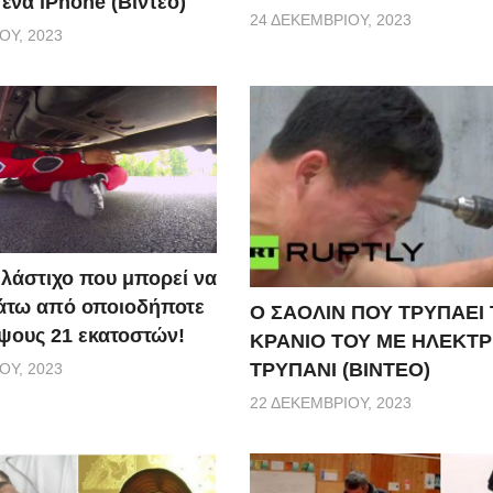
ένα iPhone (Βίντεο)
24 ΔΕΚΕΜΒΡΊΟΥ, 2023
ΟΥ, 2023
 λάστιχο που μπορεί να
άτω από οποιοδήποτε
Ο ΣΑΟΛΙΝ ΠΟΥ ΤΡΥΠΑΕΙ
ψους 21 εκατοστών!
ΚΡΑΝΙΟ ΤΟΥ ΜΕ ΗΛΕΚΤΡ
ΤΡΥΠΑΝΙ (ΒΙΝΤΕΟ)
ΟΥ, 2023
22 ΔΕΚΕΜΒΡΊΟΥ, 2023