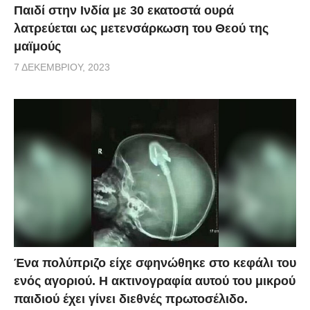
Παιδί στην Ινδία με 30 εκατοστά ουρά
λατρεύεται ως μετενσάρκωση του Θεού της
μαϊμούς
7 ΔΕΚΕΜΒΡΊΟΥ, 2023
Ένα πολύπριζο είχε σφηνώθηκε στο κεφάλι του
ενός αγοριού. Η ακτινογραφία αυτού του μικρού
παιδιού έχει γίνει διεθνές πρωτοσέλιδο.