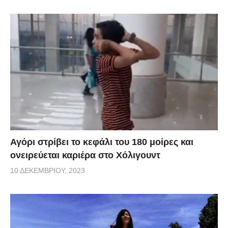
Αγόρι στρίβει το κεφάλι του 180 μοίρες και
ονειρεύεται καριέρα στο Χόλιγουντ
10 ΔΕΚΕΜΒΡΊΟΥ, 2023