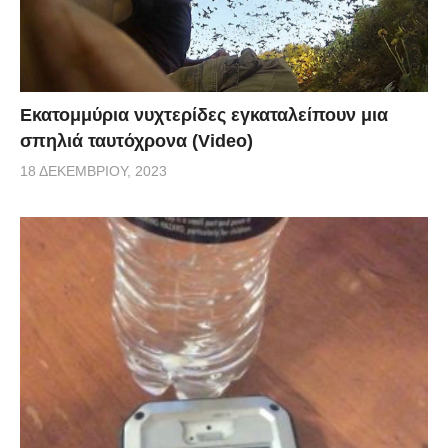
Εκατομμύρια νυχτερίδες εγκαταλείπουν μια
σπηλιά ταυτόχρονα (Video)
18 ΔΕΚΕΜΒΡΊΟΥ, 2023