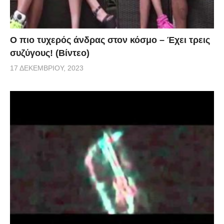
Ο πιο τυχερός άνδρας στον κόσμο – Έχει τρεις
συζύγους! (Βίντεο)
17 ΔΕΚΕΜΒΡΊΟΥ, 2023