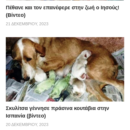
Πέθανε και τον επανέφερε στην ζωή ο Ιησούς!
(Βίντεο)
21 ΔΕΚΕΜΒΡΊΟΥ, 2023
Σκυλίτσα γέννησε πράσινα κουτάβια στην
Ισπανία (βίντεο)
20 ΔΕΚΕΜΒΡΊΟΥ, 2023