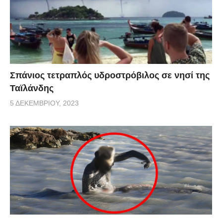
Σπάνιος τετραπλός υδροστρόβιλος σε νησί της
Ταϊλάνδης
5 ΔΕΚΕΜΒΡΊΟΥ, 2023