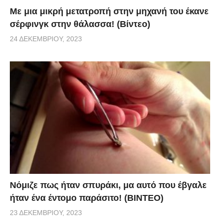
Με μια μικρή μετατροπή στην μηχανή του έκανε
σέρφινγκ στην θάλασσα! (Βίντεο)
24 ΔΕΚΕΜΒΡΊΟΥ, 2023
Νόμιζε πως ήταν σπυράκι, μα αυτό που έβγαλε
ήταν ένα έντομο παράσιτο! (BINTEO)
23 ΔΕΚΕΜΒΡΊΟΥ, 2023