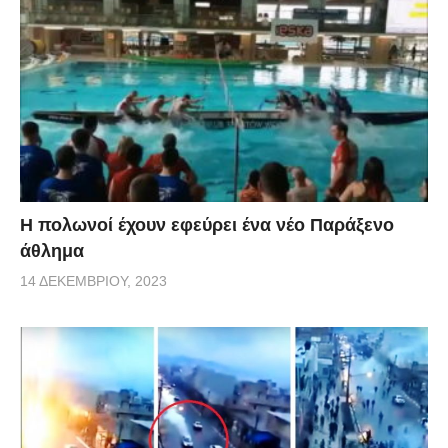
Η πολωνοί έχουν εφεύρει ένα νέο Παράξενο
άθλημα
14 ΔΕΚΕΜΒΡΊΟΥ, 2023