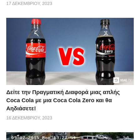
17 ΔΕΚΕΜΒΡΊΟΥ, 2023
Δείτε την Πραγματική Διαφορά μιας απλής
Coca Cola με μια Coca Cola Zero και θα
Αηδιάσετε!
16 ΔΕΚΕΜΒΡΊΟΥ, 2023