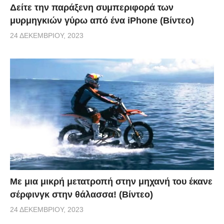
Δείτε την παράξενη συμπεριφορά των
μυρμηγκιών γύρω από ένα iPhone (Βίντεο)
24 ΔΕΚΕΜΒΡΊΟΥ, 2023
Με μια μικρή μετατροπή στην μηχανή του έκανε
σέρφινγκ στην θάλασσα! (Βίντεο)
24 ΔΕΚΕΜΒΡΊΟΥ, 2023