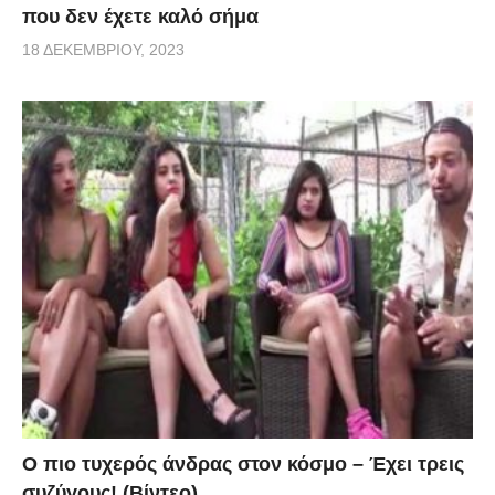
που δεν έχετε καλό σήμα
18 ΔΕΚΕΜΒΡΊΟΥ, 2023
Ο πιο τυχερός άνδρας στον κόσμο – Έχει τρεις
συζύγους! (Βίντεο)