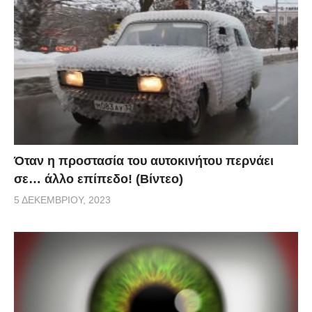
Όταν η προστασία του αυτοκινήτου περνάει
σε… άλλο επίπεδο! (Βίντεο)
5 ΔΕΚΕΜΒΡΊΟΥ, 2023