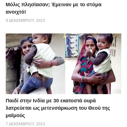
Μόλις πλησίασαν; Έμειναν με το στόμα
ανοιχτό!
9 ΔΕΚΕΜΒΡΊΟΥ, 2023
Παιδί στην Ινδία με 30 εκατοστά ουρά
λατρεύεται ως μετενσάρκωση του Θεού της
μαϊμούς
7 ΔΕΚΕΜΒΡΊΟΥ, 2023