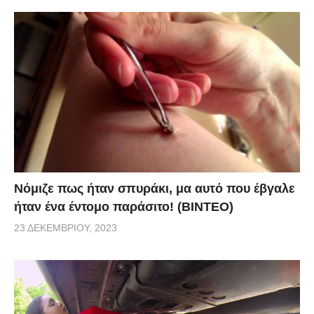
Νόμιζε πως ήταν σπυράκι, μα αυτό που έβγαλε
ήταν ένα έντομο παράσιτο! (BINTEO)
23 ΔΕΚΕΜΒΡΊΟΥ, 2023