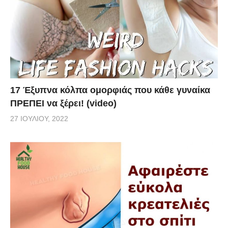
17 Έξυπνα κόλπα ομορφιάς που κάθε γυναίκα
ΠΡΕΠΕΙ να ξέρει! (video)
27 ΙΟΥΛΊΟΥ, 2022