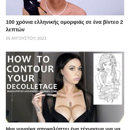
100 χρόνια ελληνικής ομορφιάς σε ένα βίντεο 2
λεπτών
25 ΑΥΓΟΎΣΤΟΥ, 2023
Μια γυναίκα αποκαλύπτει ένα τέχνασμα για να