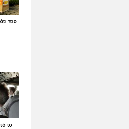
ότι πιο
πό το