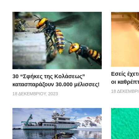
Εσείς έχετ
30 “Σφήκες της Κολάσεως”
οι καθρέπτ
κατασπαράζουν 30.000 μέλισσες!
18 ΔΕΚΕΜΒΡΊ
18 ΔΕΚΕΜΒΡΊΟΥ, 2023