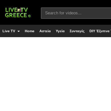
Live TV
Home
Αστεία
Υγεία
Συνταγές
DIY Έξυπνα 