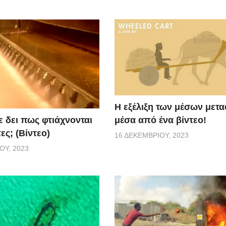
Η εξέλιξη των μέσων μετ
μέσα από ένα βίντεο!
ε δει πως φτιάχνονται
ες; (Βίντεο)
16 ΔΕΚΕΜΒΡΊΟΥ, 2023
ΟΥ, 2023