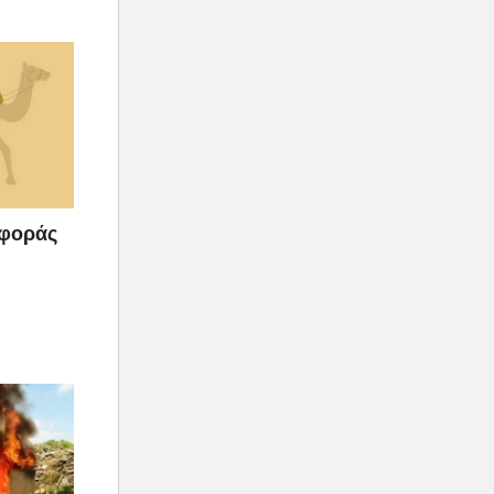
αφοράς