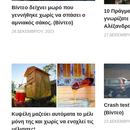
Βίντεο δείχνει μωρό που
10 Πράγμα
γεννήθηκε χωρίς να σπάσει ο
γνωρίζατε
αμνιακός σάκος. (Βίντεο)
Αλέξανδρο
28 ΔΕΚΕΜΒΡΊΟΥ, 2023
27 ΔΕΚΕΜΒΡΊ
Crash test
(Βίντεο)
Κυψέλη μαζεύει αυτόματα το μέλι
μόνη της και χωρίς να ενοχλεί τις
23 ΔΕΚΕΜΒΡΊ
μέλισσες!