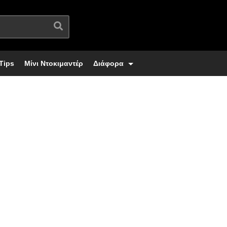
Tips
Μίνι Ντοκιμαντέρ
Διάφορα