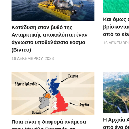
Και όμως 
βρίσκονται
Κατάδυση στον βυθό της
από το κέ
Ανταρκτικής αποκαλύπτει έναν
άγνωστο υποθαλάσσιο κόσμο
16 ΔΕΚΕΜΒΡΊ
(Βίντεο)
16 ΔΕΚΕΜΒΡΊΟΥ, 2023
Η Αρχαία 
Ποια είναι η διαφορά ανάμεσα
από ένα ό