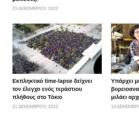
23 ΔΕΚΕΜΒΡΊΟΥ, 2023
Εκπληκτικό time-lapse δείχνει
Υπάρχει μ
τον έλεγχο ενός τεράστιου
βορειοανα
πλήθους στο Τόκιο
μιλάει αρχ
21 ΔΕΚΕΜΒΡΊΟΥ, 2023
19 ΔΕΚΕΜΒΡΊ