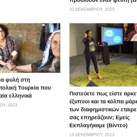
23 ΔΕΚΕΜΒΡΊΟΥ, 2023
ια φυλή στη
τολική Τουρκία που
Πιστεύετε πως είστε αρκε
αία ελληνικά
έξυπνοι και τα κόλπα μάρ
ΟΥ, 2023
των διαφημιστικών εταιρε
σας επηρεάζουν; Εμείς
Εκπλαγήκαμε (Βίντεο)
19 ΔΕΚΕΜΒΡΊΟΥ, 2023