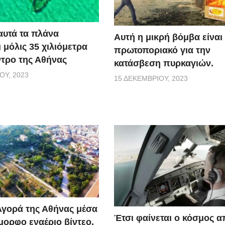
αυτά τα πλάνα
Αυτή η μικρή βόμβα είναι 
 μόλις 35 χιλιόμετρα
πρωτοποριακό για την
ντρο της Αθήνας
κατάσβεση πυρκαγιών.
ΟΥ, 2023
15 ΔΕΚΕΜΒΡΊΟΥ, 2023
Αγορά της Αθήνας μέσα
Έτσι φαίνεται ο κόσμος α
μορφο εναέριο βίντεο.