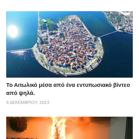
Το Αιτωλικό μέσα από ένα εντυπωσιακό βίντεο
από ψηλά.
9 ΔΕΚΕΜΒΡΊΟΥ, 2023