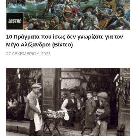
10 Πράγματα που ίσως δεν γνωρίζατε για τον
Μέγα Αλέξανδρο! (Βίντεο)
27 ΔΕΚΕΜΒΡΊΟΥ, 2023