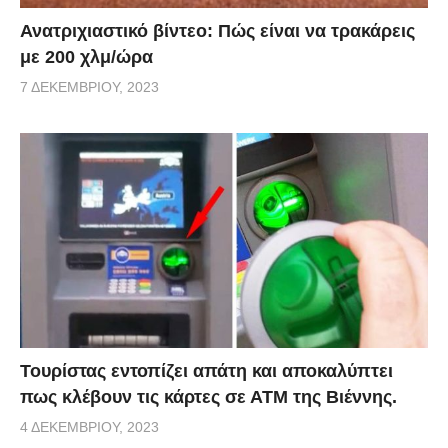
Ανατριχιαστικό βίντεο: Πώς είναι να τρακάρεις
με 200 χλμ/ώρα
7 ΔΕΚΕΜΒΡΊΟΥ, 2023
Τουρίστας εντοπίζει απάτη και αποκαλύπτει
πως κλέβουν τις κάρτες σε ΑΤΜ της Βιέννης.
4 ΔΕΚΕΜΒΡΊΟΥ, 2023