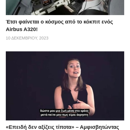
Έτσι φαίνεται ο κόσμος από το κόκπιτ ενός
Airbus A320!
10 ΔΕΚΕΜΒΡΊΟΥ, 2023
«Επειδή δεν αξίζεις τίποτα» – Αμφισβητώντας