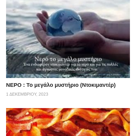
ΝΕΡΟ : Το μεγάλο μυστήριο (Ντοκιμαντέρ)
1 ΔΕΚΕΜΒΡΊΟΥ, 2023