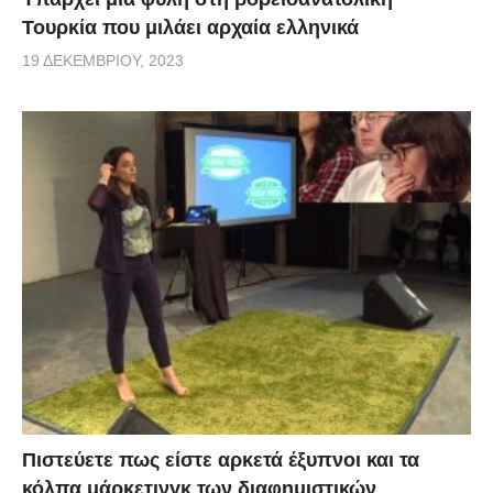
Τουρκία που μιλάει αρχαία ελληνικά
19 ΔΕΚΕΜΒΡΊΟΥ, 2023
Πιστεύετε πως είστε αρκετά έξυπνοι και τα
κόλπα μάρκετινγκ των διαφημιστικών