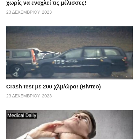
χωρίς να ενοχλεί τις μέλισσες!
23 ΔΕΚΕΜΒΡΊΟΥ, 2023
Crash test με 200 χλμ/ώρα! (Βίντεο)
23 ΔΕΚΕΜΒΡΊΟΥ, 2023