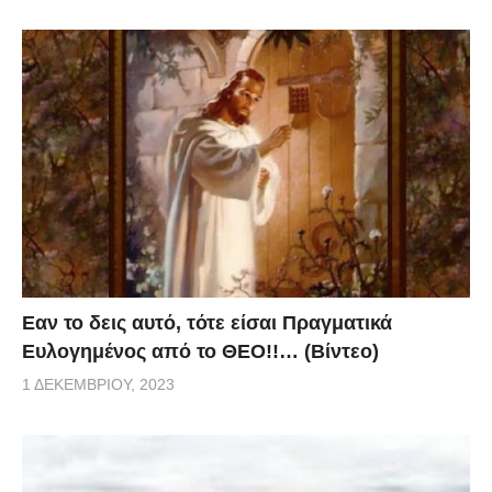
Eαν το δεις αυτό, τότε είσαι Πραγματικά
Ευλογημένος από το ΘΕΟ!!… (Βίντεο)
1 ΔΕΚΕΜΒΡΊΟΥ, 2023