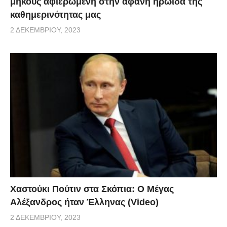
μήκους αφιερωμένη στην αφανή ηρωίδα της
καθημερινότητας μας
2 ΔΕΚΕΜΒΡΊΟΥ, 2023
Χαστούκι Πούτιν στα Σκόπια: Ο Μέγας
Αλέξανδρος ήταν Έλληνας (Video)
2 ΔΕΚΕΜΒΡΊΟΥ, 2023