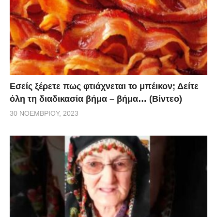
Εσείς ξέρετε πως φτιάχνεται το μπέικον; Δείτε
όλη τη διαδικασία βήμα – βήμα… (Βίντεο)
30 ΝΟΕΜΒΡΊΟΥ, 2023