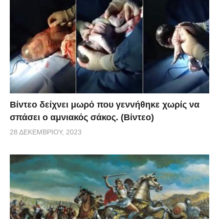
Βίντεο δείχνει μωρό που γεννήθηκε χωρίς να
σπάσει ο αμνιακός σάκος. (Βίντεο)
28 ΔΕΚΕΜΒΡΊΟΥ, 2023