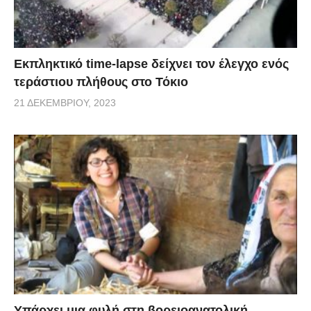
Εκπληκτικό time-lapse δείχνει τον έλεγχο ενός
τεράστιου πλήθους στο Τόκιο
21 ΔΕΚΕΜΒΡΊΟΥ, 2023
Υπάρχει μια φυλή στη βορειοανατολική