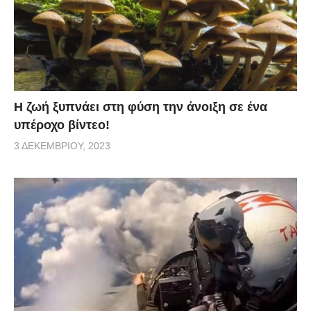
Η ζωή ξυπνάει στη φύση την άνοιξη σε ένα
υπέροχο βίντεο!
3 ΔΕΚΕΜΒΡΊΟΥ, 2023