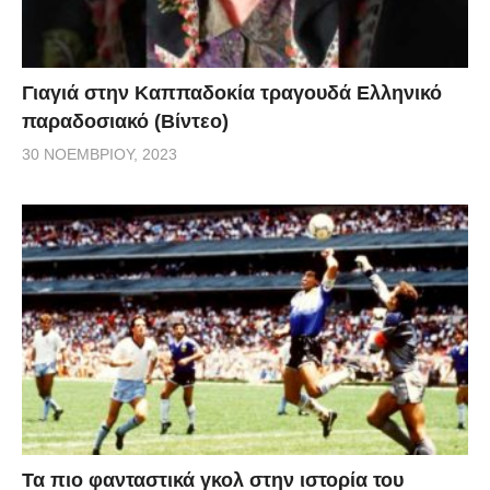
Γιαγιά στην Καππαδοκία τραγουδά Ελληνικό
παραδοσιακό (Βίντεο)
30 ΝΟΕΜΒΡΊΟΥ, 2023
Τα πιο φανταστικά γκολ στην ιστορία του