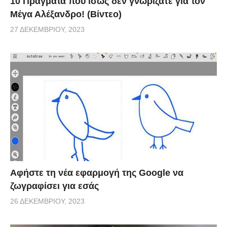
10 Πράγματα που ίσως δεν γνωρίζατε για τον
Μέγα Αλέξανδρο! (Βίντεο)
27 ΔΕΚΕΜΒΡΊΟΥ, 2023
Αφήστε τη νέα εφαρμογή της Google να
ζωγραφίσει για εσάς
26 ΔΕΚΕΜΒΡΊΟΥ, 2023