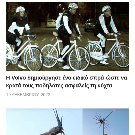
Η Volvo δημιούργησε ένα ειδικό σπρέι ώστε να
κρατά τους ποδηλάτες ασφαλείς τη νύχτα
19 ΔΕΚΕΜΒΡΊΟΥ, 2023