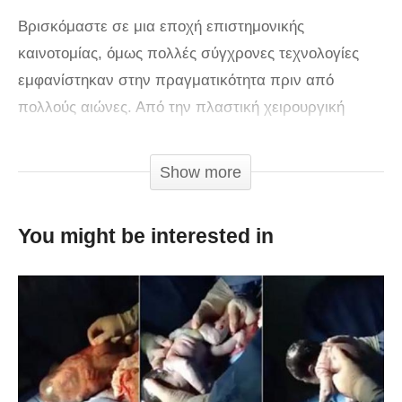
Βρισκόμαστε σε μια εποχή επιστημονικής
καινοτομίας, όμως πολλές σύγχρονες τεχνολογίες
εμφανίστηκαν στην πραγματικότητα πριν από
πολλούς αιώνες. Από την πλαστική χειρουργική
μέχρι τους υπολογιστές, δείτε μερικές μοντέρνες
τεχνολογίες που είναι… αρχαίες!
Show more
via
You might be interested in