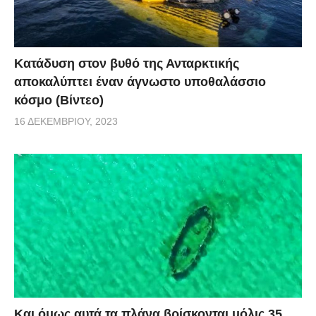
Κατάδυση στον βυθό της Ανταρκτικής
αποκαλύπτει έναν άγνωστο υποθαλάσσιο
κόσμο (Βίντεο)
16 ΔΕΚΕΜΒΡΊΟΥ, 2023
Και όμως αυτά τα πλάνα βρίσκονται μόλις 35