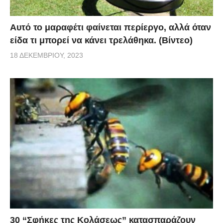
Αυτό το μαραφέτι φαίνεται περίεργο, αλλά όταν
είδα τι μπορεί να κάνει τρελάθηκα. (Βίντεο)
18 ΔΕΚΕΜΒΡΊΟΥ, 2023
30 “Σφήκες της Κολάσεως” κατασπαράζουν