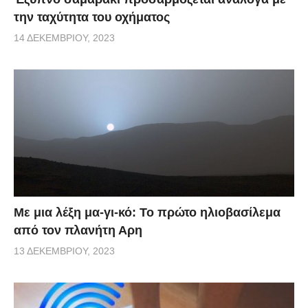
την ταχύτητα του οχήματος
14 ΔΕΚΕΜΒΡΊΟΥ, 2023
Με μια λέξη μα-γι-κό: Το πρώτο ηλιοβασίλεμα
από τον πλανήτη Αρη
13 ΔΕΚΕΜΒΡΊΟΥ, 2023