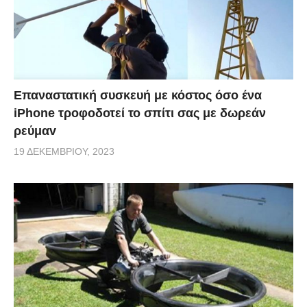
Επαναστατική συσκευή με κόστος όσο ένα
iPhone τροφοδοτεί το σπίτι σας με δωρεάν
ρεύμαv
19 ΔΕΚΕΜΒΡΊΟΥ, 2023