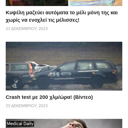
Κυψέλη μαζεύει αυτόματα το μέλι μόνη της και
χωρίς να ενοχλεί τις μέλισσες!
23 ΔΕΚΕΜΒΡΊΟΥ, 2023
Crash test με 200 χλμ/ώρα! (Βίντεο)
23 ΔΕΚΕΜΒΡΊΟΥ, 2023