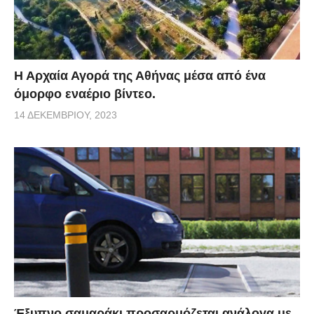
Η Αρχαία Αγορά της Αθήνας μέσα από ένα
όμορφο εναέριο βίντεο.
14 ΔΕΚΕΜΒΡΊΟΥ, 2023
Έξυπνο σαμαράκι προσαρμόζεται ανάλογα με