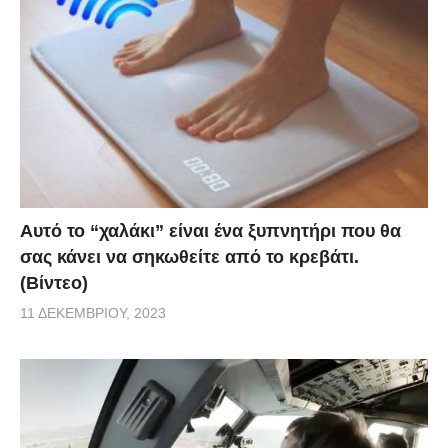
Αυτό το “χαλάκι” είναι ένα ξυπνητήρι που θα
σας κάνει να σηκωθείτε από το κρεβάτι.
(Βίντεο)
11 ΔΕΚΕΜΒΡΊΟΥ, 2023