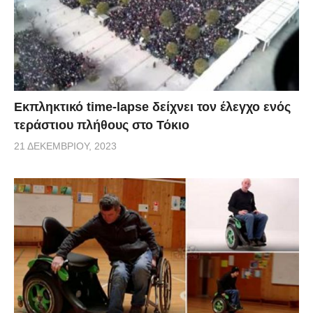
Εκπληκτικό time-lapse δείχνει τον έλεγχο ενός
τεράστιου πλήθους στο Τόκιο
21 ΔΕΚΕΜΒΡΊΟΥ, 2023