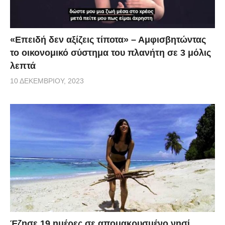
«Επειδή δεν αξίζεις τίποτα» – Αμφισβητώντας
το οικονομικό σύστημα του πλανήτη σε 3 μόλις
λεπτά
10 ΔΕΚΕΜΒΡΊΟΥ, 2023
Έζησε 19 ημέρες σε απομακρυσμένο νησί