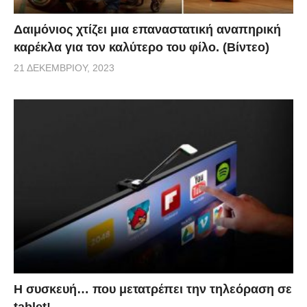
Δαιμόνιος χτίζει μια επαναστατική αναπηρική
καρέκλα για τον καλύτερο του φίλο. (Βίντεο)
21 ΔΕΚΕΜΒΡΊΟΥ, 2023
Η συσκευή… που μετατρέπει την τηλεόραση σε