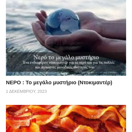
ΝΕΡΟ : Το μεγάλο μυστήριο (Ντοκιμαντέρ)
1 ΔΕΚΕΜΒΡΊΟΥ, 2023