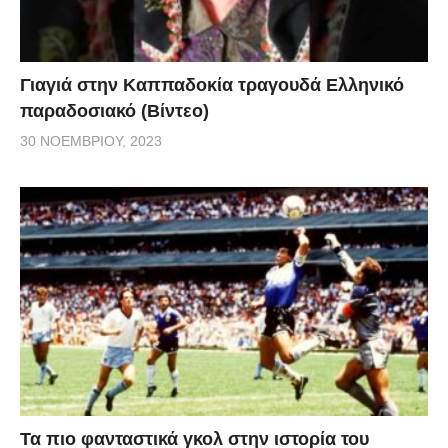
Γιαγιά στην Καππαδοκία τραγουδά Ελληνικό
παραδοσιακό (Βίντεο)
30 ΝΟΕΜΒΡΊΟΥ, 2023
Τα πιο φανταστικά γκολ στην ιστορία του