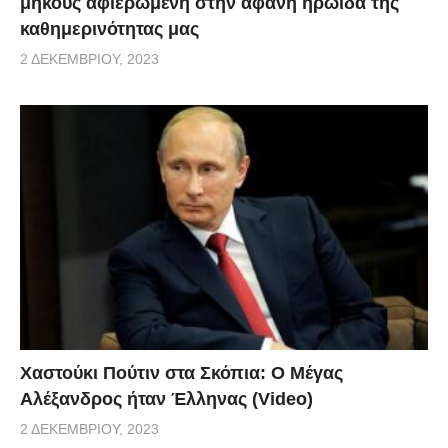
μήκους αφιερωμένη στην αφανή ηρωίδα της
καθημερινότητας μας
2 ΔΕΚΕΜΒΡΊΟΥ, 2023
Χαστούκι Πούτιν στα Σκόπια: Ο Μέγας
Αλέξανδρος ήταν Έλληνας (Video)
2 ΔΕΚΕΜΒΡΊΟΥ, 2023