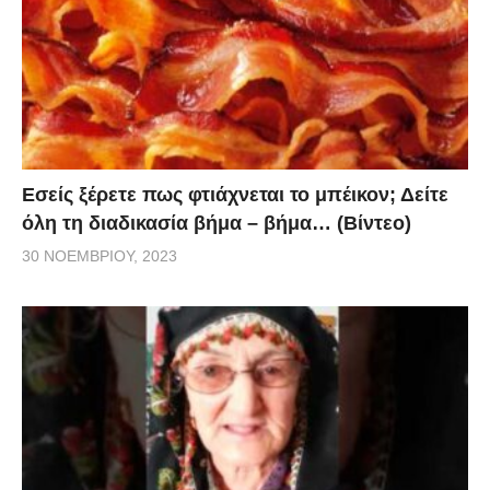
Εσείς ξέρετε πως φτιάχνεται το μπέικον; Δείτε
όλη τη διαδικασία βήμα – βήμα… (Βίντεο)
30 ΝΟΕΜΒΡΊΟΥ, 2023