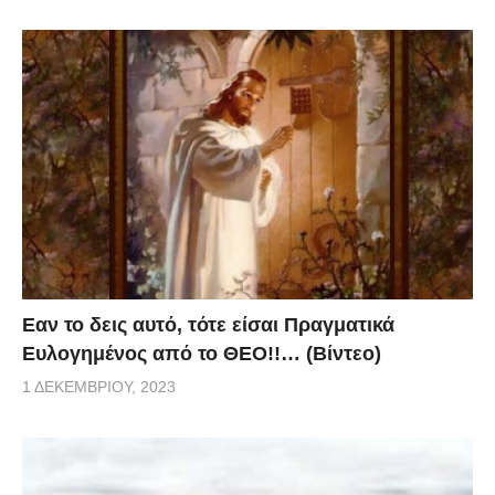
Eαν το δεις αυτό, τότε είσαι Πραγματικά
Ευλογημένος από το ΘΕΟ!!… (Βίντεο)
1 ΔΕΚΕΜΒΡΊΟΥ, 2023