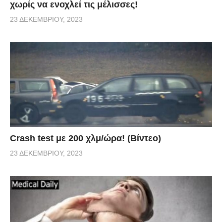
χωρίς να ενοχλεί τις μέλισσες!
23 ΔΕΚΕΜΒΡΊΟΥ, 2023
Crash test με 200 χλμ/ώρα! (Βίντεο)
23 ΔΕΚΕΜΒΡΊΟΥ, 2023