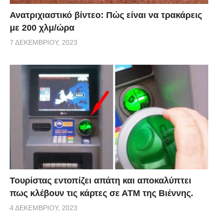
Ανατριχιαστικό βίντεο: Πώς είναι να τρακάρεις
με 200 χλμ/ώρα
7 ΔΕΚΕΜΒΡΊΟΥ, 2023
Τουρίστας εντοπίζει απάτη και αποκαλύπτει
πως κλέβουν τις κάρτες σε ΑΤΜ της Βιέννης.
4 ΔΕΚΕΜΒΡΊΟΥ, 2023