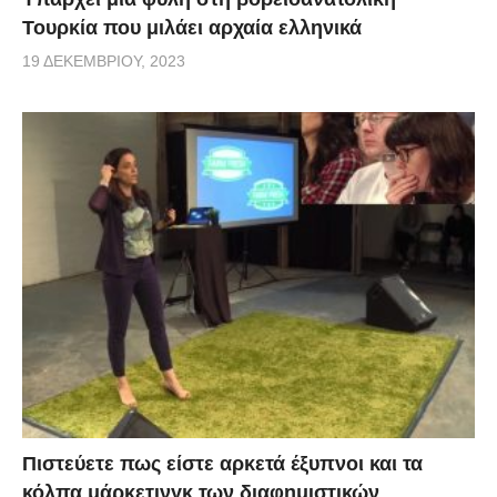
Τουρκία που μιλάει αρχαία ελληνικά
19 ΔΕΚΕΜΒΡΊΟΥ, 2023
Πιστεύετε πως είστε αρκετά έξυπνοι και τα
κόλπα μάρκετινγκ των διαφημιστικών