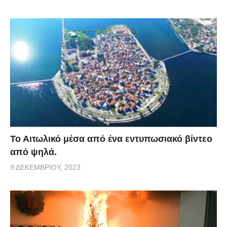
Το Αιτωλικό μέσα από ένα εντυπωσιακό βίντεο
από ψηλά.
9 ΔΕΚΕΜΒΡΊΟΥ, 2023