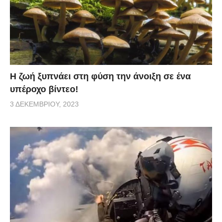
Η ζωή ξυπνάει στη φύση την άνοιξη σε ένα
υπέροχο βίντεο!
3 ΔΕΚΕΜΒΡΊΟΥ, 2023