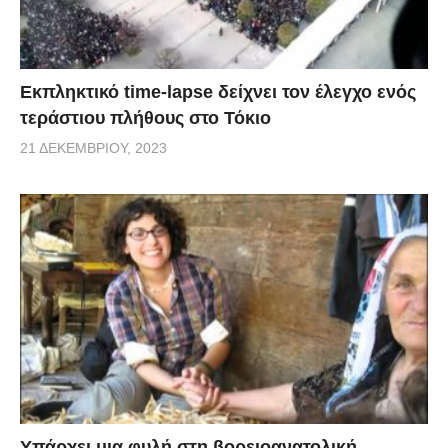
Εκπληκτικό time-lapse δείχνει τον έλεγχο ενός
τεράστιου πλήθους στο Τόκιο
21 ΔΕΚΕΜΒΡΊΟΥ, 2023
Υπάρχει μια φυλή στη βορειοανατολική