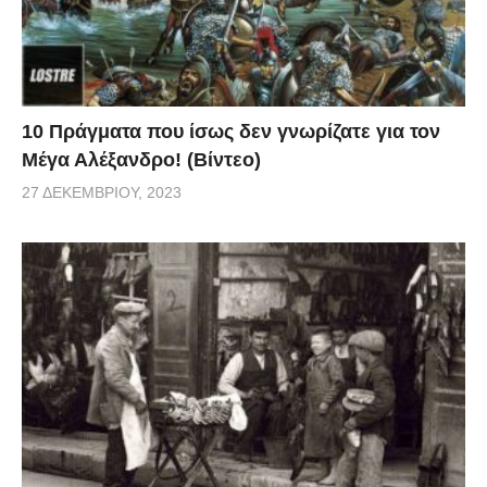
10 Πράγματα που ίσως δεν γνωρίζατε για τον
Μέγα Αλέξανδρο! (Βίντεο)
27 ΔΕΚΕΜΒΡΊΟΥ, 2023