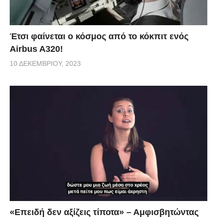
Έτσι φαίνεται ο κόσμος από το κόκπιτ ενός
Airbus A320!
10 ΔΕΚΕΜΒΡΊΟΥ, 2023
«Επειδή δεν αξίζεις τίποτα» – Αμφισβητώντας